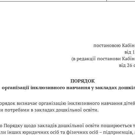
постановою Кабін
від 
(в редакції постанови Кабі
від 26 
ПОРЯДОК
організації інклюзивного навчання у закладах дошкіл
Порядок визначає організацію інклюзивного навчання діте
ми потребами в закладах дошкільної освіти.
го Порядку щодо закладів дошкільної освіти поширюється 
іли інших юридичних осіб та фізичних осіб – підприємців, 