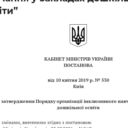
іти”
КАБІНЕТ МІНІСТРІВ УКРАЇНИ
ПОСТАНОВА
від 10 квітня 2019 р. № 530
Київ
 затвердження Порядку організації інклюзивного навч
дошкільної освіти
із змінами, внесеними згідно з постановою