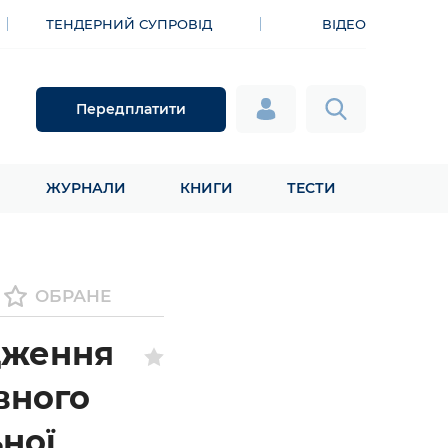
ТЕНДЕРНИЙ СУПРОВІД
ВІДЕО
Передплатити
ЖУРНАЛИ
КНИГИ
ТЕСТИ
ОБРАНЕ
дження
вного
ної