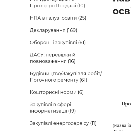
Прозорро.Продажі (10)
осв
НПА в галузі освіти (25)
Декларування (169)
Оборонні закупівлі (61)
ДАСУ: перевірки й
повноваження (16)
Будівництво/Закупівля робіт/
Поточного ремонту (61)
Кошторисні норми (6)
Про
Закупівлі в сфері
інформатизації (19)
Закупівлі енергосервісу (11)
(назва 