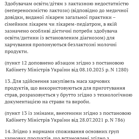
Здобувачам освіти/дітям з лактазною недостатністю
(непереносимістю лактози) (відповідно до медичної
довідки, виданої лікарем загальної практики –
сімейним лікарем чи лікарем-педіатром, в якій
зазначено особливі дієтичні потреби здобувача
освіти/дитини із встановленим діагнозом) для
харчування пропонуються безлактозні молочні
продукти.
(пункт 12 доповнено абзацом згідно з постановою
Кабінету Міністрів України від 08.10.2025 р. N 1280)
13. Для здійснення закупівель маса харчових
продуктів, що використовуються для приготування
страв, розраховується у брутто згідно з технологічною
документацією на страви та вироби.
(пункт 13 із змінами, внесеними згідно з постановою
Кабінету Міністрів України від 28.07.2021 р. N 786)
14. Згідно з нормами споживання основних груп
харчових продуктів, що встановлені згідно з