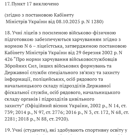
17. Пункт 17 виключено
(згідно з постановою Кабінету
Міністрів України від 08.10.2025 р. N 1280)
18. Учні ліцеїв з посиленою військово-фізичною
підготовкою забезпечуються харчуванням згідно з
нормою N 6 – ліцеїстська, затвердженою постановою
Кабінету Міністрів України від 29 березня 2002 р. N
426 “Про норми харчування військовослужбовців
Збройних Сил, інших військових формувань та
Державної служби спеціального зв’язку та захисту
інформації, поліцейських, осіб рядового та
начальницького складу підрозділів Державної
фіскальної служби, осіб рядового, начальницького
складу органів і підрозділів цивільного
захисту” (Офіційний вісник України, 2002 р., N 14, ст.
739; 2014 р., N 97, ст. 2776; 2016 р., N 3, ст. 172, N 68, ст.
2281; 2018 р., N 88, ст. 2920).
19. Учні (студенти), які здобувають спортивну освіту у