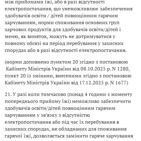
між прийомами їжі, або в разі відсутності
електропостачання, що унеможливлює забезпечення
здобувачів освіти / дітей повноцінним гарячим
харчуванням, норми споживання основних груп
харчових продуктів для здобувачів освіти/дітей і
меню, як виняток, можуть не дотримуватися у
повному обсязі на період перебування у захисних
спорудах або в разі відсутності електропостачання.
(норми доповнено пунктом 20 згідно з постановою
Кабінету Міністрів України від 08.10.2025 р. N 1280,
пункт 20 із змінами, внесеними згідно з постановою
Кабінету Міністрів України від 17.12.2025 р. N 1677)
21. У разі коли тимчасово (понад 4 години з моменту
попереднього прийому їжі) неможливо забезпечити
здобувачів освіти/дітей повноцінним гарячим
харчуванням у зв’язку з відсутністю
електропостачання або під час їх перебування в
захисних спорудах, не обладнаних для споживання
гарячої їжі, дозволяється замінити гаряче харчування