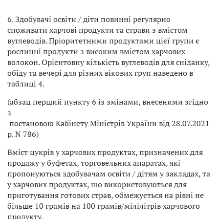
6. Здобувачі освіти / діти повинні регулярно
споживати харчові продукти та страви з вмістом
вуглеводів. Пріоритетними продуктами цієї групи є
рослинні продукти з високим вмістом харчових
волокон. Орієнтовну кількість вуглеводів для сніданку,
обіду та вечері для різних вікових груп наведено в
таблиці 4.
(абзац перший пункту 6 із змінами, внесеними згідно
з
постановою Кабінету Міністрів України від 28.07.2021
р. N 786)
Вміст цукрів у харчових продуктах, призначених для
продажу у буфетах, торговельних апаратах, які
пропонуються здобувачам освіти / дітям у закладах, та
у харчових продуктах, що використовуються для
приготування готових страв, обмежується на рівні не
більше 10 грамів на 100 грамів/мілілітрів харчового
продукту.