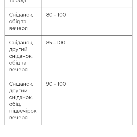
та обід
Сніданок,
80 – 100
обід та
вечеря
Сніданок,
85 – 100
другий
сніданок,
обід та
вечеря
Сніданок,
90 – 100
другий
сніданок,
обід,
підвечірок,
вечеря