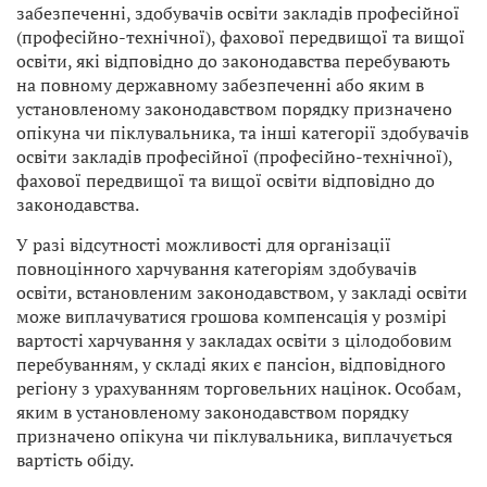
забезпеченні, здобувачів освіти закладів професійної
(професійно-технічної), фахової передвищої та вищої
освіти, які відповідно до законодавства перебувають
на повному державному забезпеченні або яким в
установленому законодавством порядку призначено
опікуна чи піклувальника, та інші категорії здобувачів
освіти закладів професійної (професійно-технічної),
фахової передвищої та вищої освіти відповідно до
законодавства.
У разі відсутності можливості для організації
повноцінного харчування категоріям здобувачів
освіти, встановленим законодавством, у закладі освіти
може виплачуватися грошова компенсація у розмірі
вартості харчування у закладах освіти з цілодобовим
перебуванням, у складі яких є пансіон, відповідного
регіону з урахуванням торговельних націнок. Особам,
яким в установленому законодавством порядку
призначено опікуна чи піклувальника, виплачується
вартість обіду.