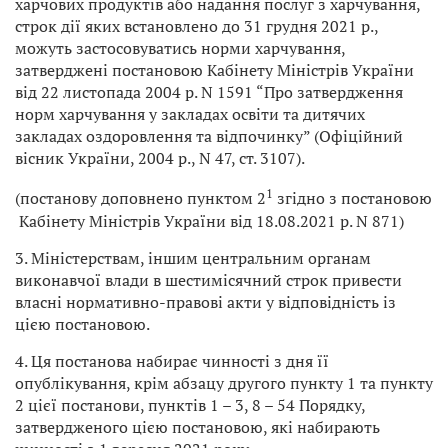
харчових продуктів або надання послуг з харчування,
строк дії яких встановлено до 31 грудня 2021 р.,
можуть застосовуватись норми харчування,
затверджені постановою Кабінету Міністрів України
від 22 листопада 2004 р. N 1591 “Про затвердження
норм харчування у закладах освіти та дитячих
закладах оздоровлення та відпочинку” (Офіційний
вісник України, 2004 р., N 47, ст. 3107).
1
(постанову доповнено пунктом 2
згідно з постановою
Кабінету Міністрів України від 18.08.2021 р. N 871)
3. Міністерствам, іншим центральним органам
виконавчої влади в шестимісячний строк привести
власні нормативно-правові акти у відповідність із
цією постановою.
4. Ця постанова набирає чинності з дня її
опублікування, крім абзацу другого пункту 1 та пункту
2 цієї постанови, пунктів 1 – 3, 8 – 54 Порядку,
затвердженого цією постановою, які набирають