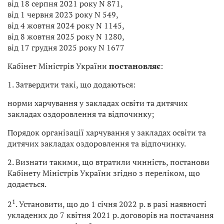
від 18 серпня 2021 року N 871,
від 1 червня 2023 року N 549,
від 4 жовтня 2024 року N 1145,
від 8 жовтня 2025 року N 1280,
від 17 грудня 2025 року N 1677
Кабінет Міністрів України
постановляє
:
1. Затвердити такі, що додаються:
норми харчування у закладах освіти та дитячих
закладах оздоровлення та відпочинку;
Порядок організації харчування у закладах освіти та
дитячих закладах оздоровлення та відпочинку.
2. Визнати такими, що втратили чинність, постанови
Кабінету Міністрів України згідно з переліком, що
додається.
1
2
. Установити, що до 1 січня 2022 р. в разі наявності
укладених до 7 квітня 2021 р. договорів на постачання