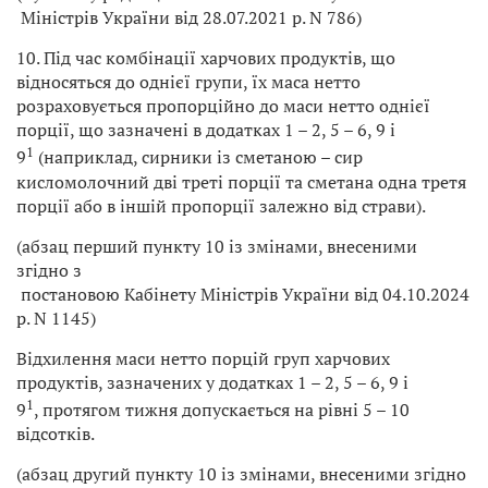
Міністрів України від 28.07.2021 р. N 786)
10. Під час комбінації харчових продуктів, що
відносяться до однієї групи, їх маса нетто
розраховується пропорційно до маси нетто однієї
порції, що зазначені в додатках 1 – 2, 5 – 6, 9 і
1
9
(наприклад, сирники із сметаною – сир
кисломолочний дві треті порції та сметана одна третя
порції або в іншій пропорції залежно від страви).
(абзац перший пункту 10 із змінами, внесеними
згідно з
постановою Кабінету Міністрів України від 04.10.2024
р. N 1145)
Відхилення маси нетто порцій груп харчових
продуктів, зазначених у додатках 1 – 2, 5 – 6, 9 і
1
9
, протягом тижня допускається на рівні 5 – 10
відсотків.
(абзац другий пункту 10 із змінами, внесеними згідно