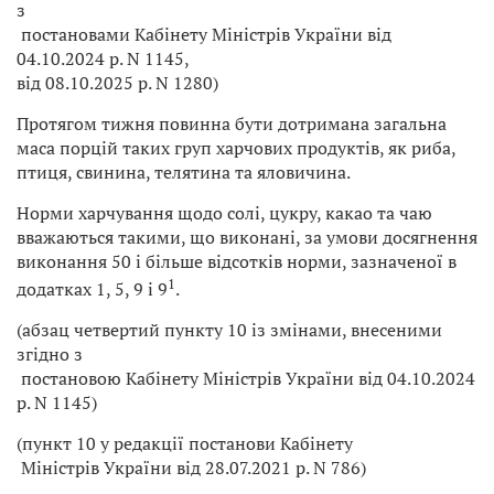
з
постановами Кабінету Міністрів України від
04.10.2024 р. N 1145,
від 08.10.2025 р. N 1280)
Протягом тижня повинна бути дотримана загальна
маса порцій таких груп харчових продуктів, як риба,
птиця, свинина, телятина та яловичина.
Норми харчування щодо солі, цукру, какао та чаю
вважаються такими, що виконані, за умови досягнення
виконання 50 і більше відсотків норми, зазначеної в
1
додатках 1, 5, 9 і 9
.
(абзац четвертий пункту 10 із змінами, внесеними
згідно з
постановою Кабінету Міністрів України від 04.10.2024
р. N 1145)
(пункт 10 у редакції постанови Кабінету
Міністрів України від 28.07.2021 р. N 786)