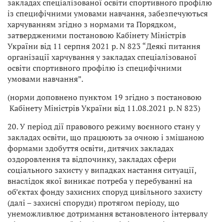
закладах спеціалізованої освіти спортивного профілю
із специфічними умовами навчання, забезпечуються
харчуванням згідно з нормами та Порядком,
затвердженими постановою Кабінету Міністрів
України від 11 серпня 2021 р. N 823 “Деякі питання
організації харчування у закладах спеціалізованої
освіти спортивного профілю із специфічними
умовами навчання”.
(норми доповнено пунктом 19 згідно з постановою
Кабінету Міністрів України від 11.08.2021 р. N 823)
20. У період дії правового режиму воєнного стану у
закладах освіти, що працюють за очною і змішаною
формами здобуття освіти, дитячих закладах
оздоровлення та відпочинку, закладах сфери
соціального захисту у випадках настання ситуації,
внаслідок якої виникає потреба у перебуванні на
об’єктах фонду захисних споруд цивільного захисту
(далі – захисні споруди) протягом періоду, що
унеможливлює дотримання встановленого інтервалу