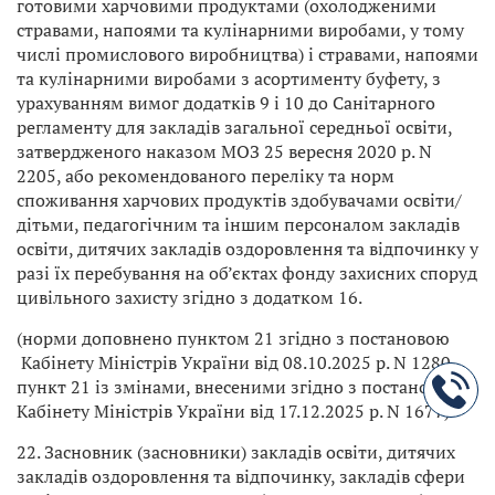
готовими харчовими продуктами (охолодженими
стравами, напоями та кулінарними виробами, у тому
числі промислового виробництва) і стравами, напоями
та кулінарними виробами з асортименту буфету, з
урахуванням вимог додатків 9 і 10 до Санітарного
регламенту для закладів загальної середньої освіти,
затвердженого наказом МОЗ 25 вересня 2020 р. N
2205, або рекомендованого переліку та норм
споживання харчових продуктів здобувачами освіти/
дітьми, педагогічним та іншим персоналом закладів
освіти, дитячих закладів оздоровлення та відпочинку у
разі їх перебування на об’єктах фонду захисних споруд
цивільного захисту згідно з додатком 16.
(норми доповнено пунктом 21 згідно з постановою
Кабінету Міністрів України від 08.10.2025 р. N 1280,
пункт 21 із змінами, внесеними згідно з постановою
Кабінету Міністрів України від 17.12.2025 р. N 1677)
22. Засновник (засновники) закладів освіти, дитячих
закладів оздоровлення та відпочинку, закладів сфери