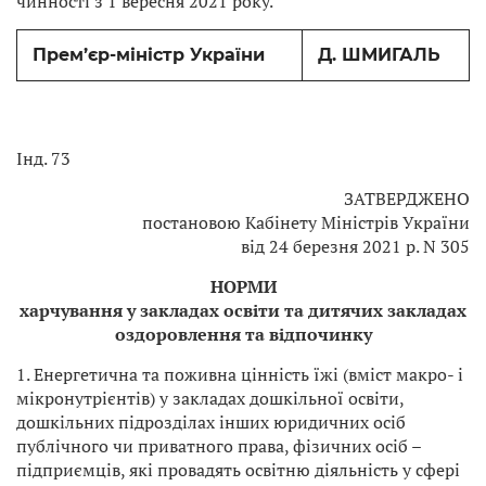
чинності з 1 вересня 2021 року.
Прем’єр-міністр України
Д. ШМИГАЛЬ
Інд. 73
ЗАТВЕРДЖЕНО
постановою Кабінету Міністрів України
від 24 березня 2021 р. N 305
НОРМИ
харчування у закладах освіти та дитячих закладах
оздоровлення та відпочинку
1. Енергетична та поживна цінність їжі (вміст макро- і
мікронутрієнтів) у закладах дошкільної освіти,
дошкільних підрозділах інших юридичних осіб
публічного чи приватного права, фізичних осіб –
підприємців, які провадять освітню діяльність у сфері