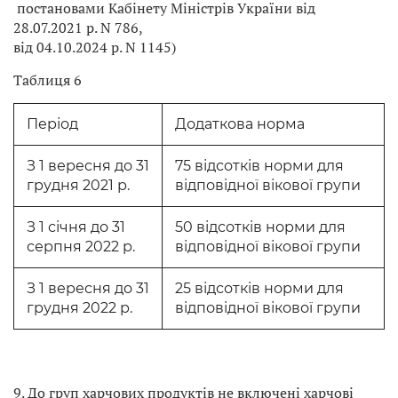
постановами Кабінету Міністрів України від
28.07.2021 р. N 786,
від 04.10.2024 р. N 1145)
Таблиця 6
Період
Додаткова норма
З 1 вересня до 31
75 відсотків норми для
грудня 2021 р.
відповідної вікової групи
З 1 січня до 31
50 відсотків норми для
серпня 2022 р.
відповідної вікової групи
З 1 вересня до 31
25 відсотків норми для
грудня 2022 р.
відповідної вікової групи
9. До груп харчових продуктів не включені харчові