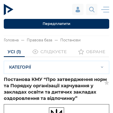
Передплатити
Головна
Правова база
Постанови
УСІ (1)
СЛІДКУЄТЕ
ОБРАНЕ
КАТЕГОРІЇ
Постанова КМУ “Про затвердження норм
та Порядку організації харчування у
закладах освіти та дитячих закладах
оздоровлення та відпочинку”