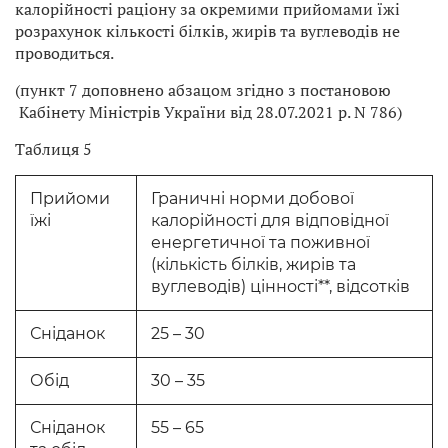
калорійності раціону за окремими прийомами їжі
розрахунок кількості білків, жирів та вуглеводів не
проводиться.
(пункт 7 доповнено абзацом згідно з постановою
Кабінету Міністрів України від 28.07.2021 р. N 786)
Таблиця 5
Прийоми
Граничні норми добової
їжі
калорійності для відповідної
енергетичної та поживної
(кількість білків, жирів та
вуглеводів) цінності**, відсотків
Сніданок
25 – 30
Обід
30 – 35
Сніданок
55 – 65