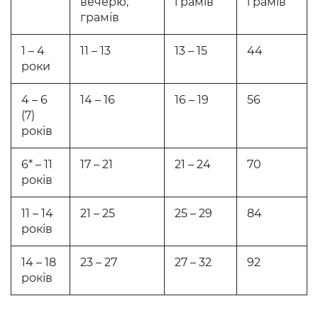
вечерю,
грамів
грамів
грамів
1 – 4
11 – 13
13 – 15
44
роки
4 – 6
14 – 16
16 – 19
56
(7)
років
6* – 11
17 – 21
21 – 24
70
років
11 – 14
21 – 25
25 – 29
84
років
14 – 18
23 – 27
27 – 32
92
років