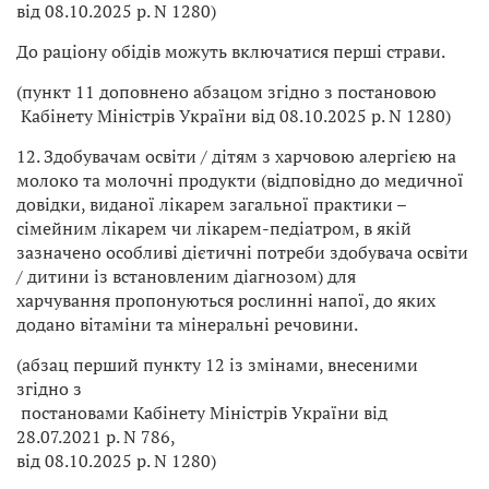
від 08.10.2025 р. N 1280)
До раціону обідів можуть включатися перші страви.
(пункт 11 доповнено абзацом згідно з постановою
Кабінету Міністрів України від 08.10.2025 р. N 1280)
12. Здобувачам освіти / дітям з харчовою алергією на
молоко та молочні продукти (відповідно до медичної
довідки, виданої лікарем загальної практики –
сімейним лікарем чи лікарем-педіатром, в якій
зазначено особливі дієтичні потреби здобувача освіти
/ дитини із встановленим діагнозом) для
харчування пропонуються рослинні напої, до яких
додано вітаміни та мінеральні речовини.
(абзац перший пункту 12 із змінами, внесеними
згідно з
постановами Кабінету Міністрів України від
28.07.2021 р. N 786,
від 08.10.2025 р. N 1280)