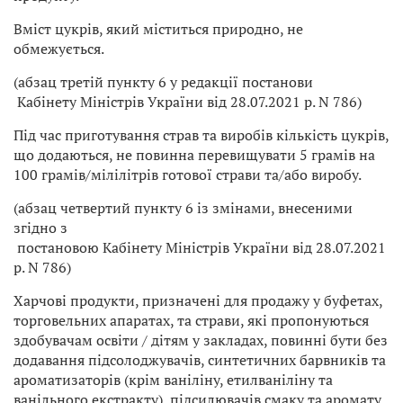
Вміст цукрів, який міститься природно, не
обмежується.
(абзац третій пункту 6 у редакції постанови
Кабінету Міністрів України від 28.07.2021 р. N 786)
Під час приготування страв та виробів кількість цукрів,
що додаються, не повинна перевищувати 5 грамів на
100 грамів/мілілітрів готової страви та/або виробу.
(абзац четвертий пункту 6 із змінами, внесеними
згідно з
постановою Кабінету Міністрів України від 28.07.2021
р. N 786)
Харчові продукти, призначені для продажу у буфетах,
торговельних апаратах, та страви, які пропонуються
здобувачам освіти / дітям у закладах, повинні бути без
додавання підсолоджувачів, синтетичних барвників та
ароматизаторів (крім ваніліну, етилваніліну та
ванільного екстракту), підсилювачів смаку та аромату.