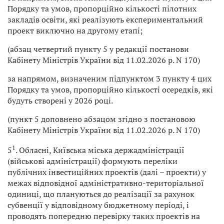
Порядку та умов, пропорційно кількості пілотних
закладів освіти, які реалізують експериментальний
проект виключно на другому етапі;
(абзац четвертий пункту 5 у редакції постанови
Кабінету Міністрів України від 11.02.2026 р. N 170)
за напрямом, визначеним підпунктом 3 пункту 4 цих
Порядку та умов, пропорційно кількості осередків, які
будуть створені у 2026 році.
(пункт 5 доповнено абзацом згідно з постановою
Кабінету Міністрів України від 11.02.2026 р. N 170)
1
5
. Обласні, Київська міська держадміністрації
(військові адміністрації) формують переліки
публічних інвестиційних проектів (далі – проекти) у
межах відповідної адміністративно-територіальної
одиниці, що плануються до реалізації за рахунок
субвенції у відповідному бюджетному періоді, і
проводять попередню перевірку таких проектів на