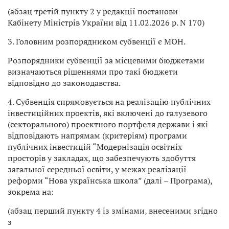
(абзац третій пункту 2 у редакції постанови
Кабінету Міністрів України від 11.02.2026 р. N 170)
3. Головним розпорядником субвенції є МОН.
Розпорядники субвенції за місцевими бюджетами
визначаються рішеннями про такі бюджети
відповідно до законодавства.
4. Субвенція спрямовується на реалізацію публічних
інвестиційних проектів, які включені до галузевого
(секторального) проектного портфеля держави і які
відповідають напрямам (критеріям) програми
публічних інвестицій “Модернізація освітніх
просторів у закладах, що забезпечують здобуття
загальної середньої освіти, у межах реалізації
реформи “Нова українська школа” (далі – Програма),
зокрема на:
(абзац перший пункту 4 із змінами, внесеними згідно
з