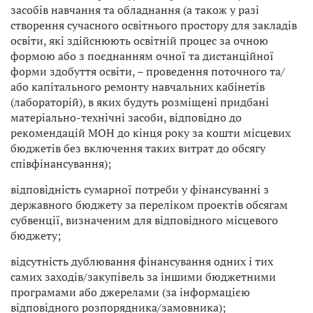
засобів навчання та обладнання (а також у разі
створення сучасного освітнього простору для закладів
освіти, які здійснюють освітній процес за очною
формою або з поєднанням очної та дистанційної
форми здобуття освіти, – проведення поточного та/
або капітального ремонту навчальних кабінетів
(лабораторій), в яких будуть розміщені придбані
матеріально-технічні засоби, відповідно до
рекомендацій МОН до кінця року за кошти місцевих
бюджетів без включення таких витрат до обсягу
співфінансування);
відповідність сумарної потреби у фінансуванні з
державного бюджету за переліком проектів обсягам
субвенції, визначеним для відповідного місцевого
бюджету;
відсутність дублювання фінансування одних і тих
самих заходів/закупівель за іншими бюджетними
програмами або джерелами (за інформацією
відповідного розпорядника/замовника);