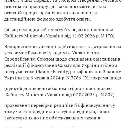
освітнього простору для закладів освіти, в яких
освітній процес організовано виключно за
дистанційною формою здобуття освіти.
(абзац сімнадцятий пункту 6 у редакції постанови
Кабінету Міністрів України від 11.02.2026 р. N 170)
Використання субвенції здійснюється з дотриманням
усіх вимог Рамкової угоди між Україною та
Європейським Союзом щодо спеціальних механізмів
реалізації фінансування Союзу для України згідно з
інструментом Ukraine Facility, ратифікованої Законом
України від 6 червня 2024 р. N 3786-IX, зокрема щодо:
(пункт 6 доповнено абзацом згідно з постановою
Кабінету Міністрів України від 07.07.2025 р. N 807)
проведення перевірки реципієнтів фінансування, у
тому числі підрядників та субпідрядників, щодо
застосування до них обмежувальних заходів;