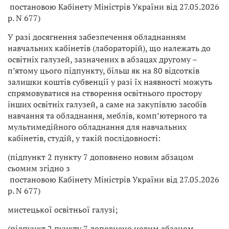
постановою Кабінету Міністрів України від 27.05.2026
р. N 677)
У разі досягнення забезпечення обладнанням
навчальних кабінетів (лабораторій), що належать до
освітніх галузей, зазначених в абзацах другому –
п’ятому цього підпункту, більш як на 80 відсотків
залишки коштів субвенції у разі їх наявності можуть
спрямовуватися на створення освітнього простору
інших освітніх галузей, а саме на закупівлю засобів
навчання та обладнання, меблів, комп’ютерного та
мультимедійного обладнання для навчальних
кабінетів, студій, у такій послідовності:
(підпункт 2 пункту 7 доповнено новим абзацом
сьомим згідно з
постановою Кабінету Міністрів України від 27.05.2026
р. N 677)
мистецької освітньої галузі;
(підпункт 2 пункту 7 доповнено новим абзацом