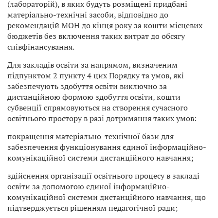
(лабораторій), в яких будуть розміщені придбані
матеріально-технічні засоби, відповідно до
рекомендацій МОН до кінця року за кошти місцевих
бюджетів без включення таких витрат до обсягу
співфінансування.
Для закладів освіти за напрямом, визначеним
підпунктом 2 пункту 4 цих Порядку та умов, які
забезпечують здобуття освіти виключно за
дистанційною формою здобуття освіти, кошти
субвенції спрямовуються на створення сучасного
освітнього простору в разі дотримання таких умов:
покращення матеріально-технічної бази для
забезпечення функціонування єдиної інформаційно-
комунікаційної системи дистанційного навчання;
здійснення організації освітнього процесу в закладі
освіти за допомогою єдиної інформаційно-
комунікаційної системи дистанційного навчання, що
підтверджується рішенням педагогічної ради;