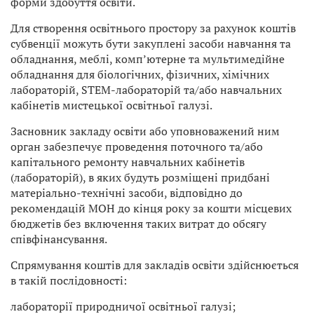
форми здобуття освіти.
Для створення освітнього простору за рахунок коштів
субвенції можуть бути закуплені засоби навчання та
обладнання, меблі, комп’ютерне та мультимедійне
обладнання для біологічних, фізичних, хімічних
лабораторій, STEM-лабораторій та/або навчальних
кабінетів мистецької освітньої галузі.
Засновник закладу освіти або уповноважений ним
орган забезпечує проведення поточного та/або
капітального ремонту навчальних кабінетів
(лабораторій), в яких будуть розміщені придбані
матеріально-технічні засоби, відповідно до
рекомендацій МОН до кінця року за кошти місцевих
бюджетів без включення таких витрат до обсягу
співфінансування.
Спрямування коштів для закладів освіти здійснюється
в такій послідовності:
лабораторії природничої освітньої галузі;