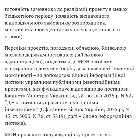
готовність замовника до реалізації проекту в межах
бюджетного періоду (наявність визначеного
відповідального замовника/розпорядника,
можливість проведення закупівель в установлені
строки).
Переліки проектів, погоджені обласною, Київською
міською держадміністрацією (військовою
адміністрацією), подаються до МОН засобами
електронного документообігу, а за наявності технічної
можливості – за допомогою Єдиної інформаційної
системи управління публічними інвестиційними
проектами, яка функціонує відповідно до постанови
Кабінету Міністрів України від 28 лютого 2025 р. N 527
“Деякі питання управління публічними
інвестиціями” (Офіційний вісник України, 2025 р., N
45, ст. 3053, N 76, ст. 5219) (далі – Єдина інформаційна
система).
МОН проводить галузеву оцінку проектів, які