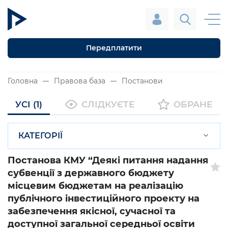
Передплатити
Головна
Правова база
Постанови
УСІ (1)
СЛІДКУЄТЕ
ОБРАНЕ
КАТЕГОРІЇ
Постанова КМУ “Деякі питання надання
субвенції з державного бюджету
місцевим бюджетам на реалізацію
публічного інвестиційного проекту на
забезпечення якісної, сучасної та
доступної загальної середньої освіти