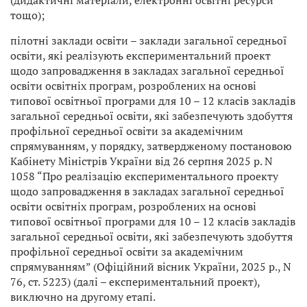
(дидактичні матеріали, електронні освітні ресурси
тощо);
пілотні заклади освіти – заклади загальної середньої
освіти, які реалізують експериментальний проект
щодо запровадження в закладах загальної середньої
освіти освітніх програм, розроблених на основі
типової освітньої програми для 10 – 12 класів закладів
загальної середньої освіти, які забезпечують здобуття
профільної середньої освіти за академічним
спрямуванням, у порядку, затвердженому постановою
Кабінету Міністрів України від 26 серпня 2025 р. N
1058 “Про реалізацію експериментального проекту
щодо запровадження в закладах загальної середньої
освіти освітніх програм, розроблених на основі
типової освітньої програми для 10 – 12 класів закладів
загальної середньої освіти, які забезпечують здобуття
профільної середньої освіти за академічним
спрямуванням” (Офіційний вісник України, 2025 р., N
76, ст. 5223) (далі – експериментальний проект),
виключно на другому етапі.