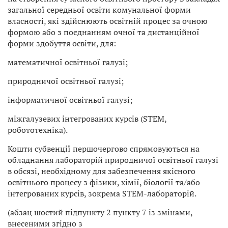
загальної середньої освіти комунальної форми
власності, які здійснюють освітній процес за очною
формою або з поєднанням очної та дистанційної
форми здобуття освіти, для:
математичної освітньої галузі;
природничої освітньої галузі;
інформатичної освітньої галузі;
міжгалузевих інтегрованих курсів (STEM,
робототехніка).
Кошти субвенції першочергово спрямовуються на
обладнання лабораторій природничої освітньої галузі
в обсязі, необхідному для забезпечення якісного
освітнього процесу з фізики, хімії, біології та/або
інтегрованих курсів, зокрема STEM-лабораторій.
(абзац шостий підпункту 2 пункту 7 із змінами,
внесеними згідно з