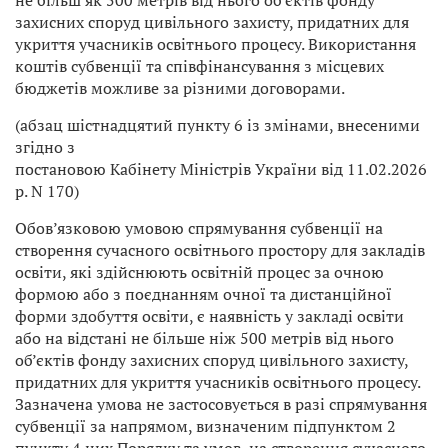
захисних споруд цивільного захисту, придатних для
укриття учасників освітнього процесу. Використання
коштів субвенції та співфінансування з місцевих
бюджетів можливе за різними договорами.
(абзац шістнадцятий пункту 6 із змінами, внесеними
згідно з
постановою Кабінету Міністрів України від 11.02.2026
р. N 170)
Обов’язковою умовою спрямування субвенції на
створення сучасного освітнього простору для закладів
освіти, які здійснюють освітній процес за очною
формою або з поєднанням очної та дистанційної
форми здобуття освіти, є наявність у закладі освіти
або на відстані не більше ніж 500 метрів від нього
об’єктів фонду захисних споруд цивільного захисту,
придатних для укриття учасників освітнього процесу.
Зазначена умова не застосовується в разі спрямування
субвенції за напрямом, визначеним підпунктом 2
пункту 4 цих Порядку та умов, на створення сучасного