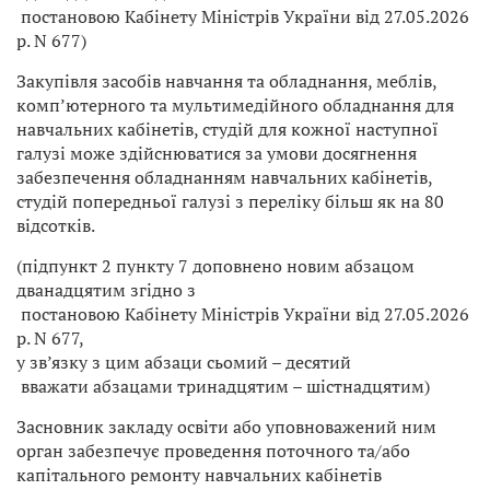
постановою Кабінету Міністрів України від 27.05.2026
р. N 677)
Закупівля засобів навчання та обладнання, меблів,
комп’ютерного та мультимедійного обладнання для
навчальних кабінетів, студій для кожної наступної
галузі може здійснюватися за умови досягнення
забезпечення обладнанням навчальних кабінетів,
студій попередньої галузі з переліку більш як на 80
відсотків.
(підпункт 2 пункту 7 доповнено новим абзацом
дванадцятим згідно з
постановою Кабінету Міністрів України від 27.05.2026
р. N 677,
у зв’язку з цим абзаци сьомий – десятий
вважати абзацами тринадцятим – шістнадцятим)
Засновник закладу освіти або уповноважений ним
орган забезпечує проведення поточного та/або
капітального ремонту навчальних кабінетів