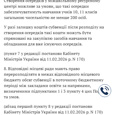
Створення осередків у міжшкільному ресурсному
центрі можливе за умови, що такі осередки
забезпечуватимуть навчання учнів 10, 11 класів
загальною чисельністю не менше 200 осіб.
У разі залишку коштів субвенції після розподілу на
створення осередків такі кошти можуть бути
спрямовані на закупівлю засобів навчання та
обладнання для вже існуючих осередків.
(пункт 7 у редакції постанови Кабінету
Міністрів України від 11.02.2026 р. N 170)
8. Відповідні місцеві ради мають право
перерозподіляти в межах відповідного місцевого
бюджету обсяг субвенції в поточному бюджетному
періоді між закладами освіти за напрямами,
визначеними підпунктами 1 і 3 пункту 4 цих Порядку
та умов.
(абзац перший пункту 8 у редакції постанови
Кабінету Міністрів України від 11.02.2026 р. N 170)