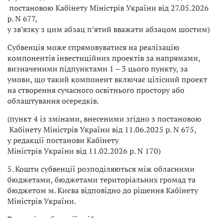
постановою Кабінету Міністрів України від 27.05.2026
р. N 677,
у зв’язку з цим абзац п’ятий вважати абзацом шостим)
Субвенція може спрямовуватися на реалізацію
компонентів інвестиційних проектів за напрямами,
визначеними підпунктами 1 – 3 цього пункту, за
умови, що такий компонент включає цілісний проект
на створення сучасного освітнього простору або
облаштування осередків.
(пункт 4 із змінами, внесеними згідно з постановою
Кабінету Міністрів України від 11.06.2025 р. N 675,
у редакції постанови Кабінету
Міністрів України від 11.02.2026 р. N 170)
5. Кошти субвенції розподіляються між обласними
бюджетами, бюджетами територіальних громад та
бюджетом м. Києва відповідно до рішення Кабінету
Міністрів України.