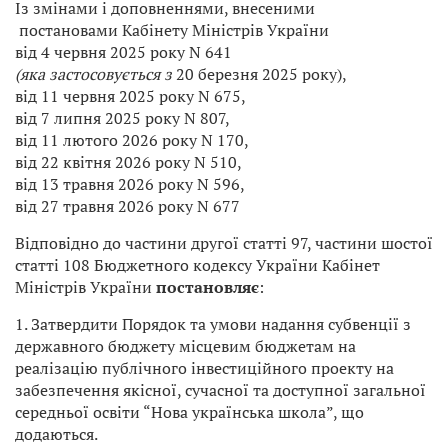
Із змінами і доповненнями, внесеними
постановами Кабінету Міністрів України
від 4 червня 2025 року N 641
(яка застосовується з
20 березня 2025 року),
від 11 червня 2025 року N 675,
від 7 липня 2025 року N 807,
від 11 лютого 2026 року N 170,
від 22 квітня 2026 року N 510,
від 13 травня 2026 року N 596,
від 27 травня 2026 року N 677
Відповідно до частини другої статті 97, частини шостої
статті 108 Бюджетного кодексу України Кабінет
Міністрів України
постановляє
:
1. Затвердити Порядок та умови надання субвенції з
державного бюджету місцевим бюджетам на
реалізацію публічного інвестиційного проекту на
забезпечення якісної, сучасної та доступної загальної
середньої освіти “Нова українська школа”, що
додаються.