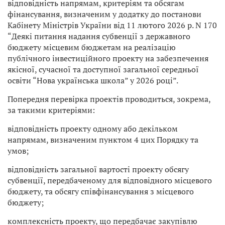
відповідність напрямам, критеріям та обсягам
фінансування, визначеним у додатку до постанови
Кабінету Міністрів України від 11 лютого 2026 р. N 170
“Деякі питання надання субвенції з державного
бюджету місцевим бюджетам на реалізацію
публічного інвестиційного проекту на забезпечення
якісної, сучасної та доступної загальної середньої
освіти “Нова українська школа” у 2026 році”.
Попередня перевірка проектів проводиться, зокрема,
за такими критеріями:
відповідність проекту одному або декільком
напрямам, визначеним пунктом 4 цих Порядку та
умов;
відповідність загальної вартості проекту обсягу
субвенції, передбаченому для відповідного місцевого
бюджету, та обсягу співфінансування з місцевого
бюджету;
комплексність проекту, що передбачає закупівлю