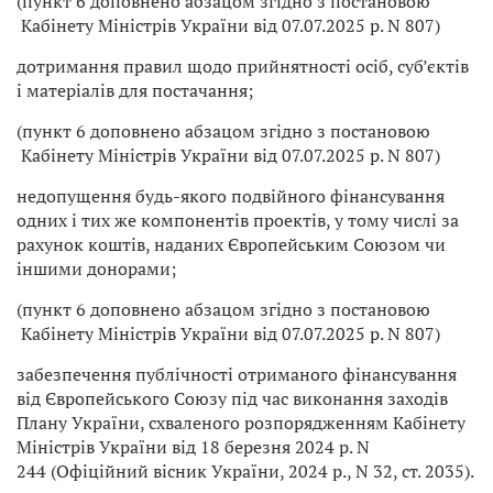
(пункт 6 доповнено абзацом згідно з постановою
Кабінету Міністрів України від 07.07.2025 р. N 807)
дотримання правил щодо прийнятності осіб, суб’єктів
і матеріалів для постачання;
(пункт 6 доповнено абзацом згідно з постановою
Кабінету Міністрів України від 07.07.2025 р. N 807)
недопущення будь-якого подвійного фінансування
одних і тих же компонентів проектів, у тому числі за
рахунок коштів, наданих Європейським Союзом чи
іншими донорами;
(пункт 6 доповнено абзацом згідно з постановою
Кабінету Міністрів України від 07.07.2025 р. N 807)
забезпечення публічності отриманого фінансування
від Європейського Союзу під час виконання заходів
Плану України, схваленого розпорядженням Кабінету
Міністрів України від 18 березня 2024 р. N
244 (Офіційний вісник України, 2024 р., N 32, ст. 2035).