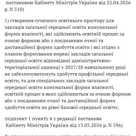
постановою Кабінету Міністрів України від 22.04.2026
р. N 510)
1) створення сучасного освітнього простору для
закладів загальної середньої освіти комунальної
форми власності, які здійснюють освітній процес за
очною формою або з поєднанням очної та
дистанційної форми здобуття освіти і які згідно з
планом формування мережі закладів загальної
середньої освіти відповідної адміністративно-
територіальної одиниці у 2027/28 навчальному році
не забезпечуватимуть здобуття профільної середньої
освіти, та для спеціальних закладів загальної
середньої освіти комунальної форми власності,
освітній процес в яких здійснюється за очною формою
або з поєднанням очної та дистанційної форми
здобуття освіти на рівні базової середньої освіти;
(підпункт 1 пункту 4 у редакції постанови
Кабінету Міністрів України від 13.05.2026 р. N 596)