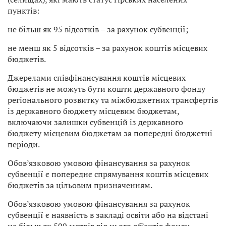
пунктів:
не більш як 95 відсотків – за рахунок субвенції;
не менш як 5 відсотків – за рахунок коштів місцевих
бюджетів.
Джерелами співфінансування коштів місцевих
бюджетів не можуть бути кошти державного фонду
регіонального розвитку та міжбюджетних трансфертів
із державного бюджету місцевим бюджетам,
включаючи залишки субвенцій із державного
бюджету місцевим бюджетам за попередні бюджетні
періоди.
Обов’язковою умовою фінансування за рахунок
субвенції є попереднє спрямування коштів місцевих
бюджетів за цільовим призначенням.
Обов’язковою умовою фінансування за рахунок
субвенції є наявність в закладі освіти або на відстані
не більш як 500 метрів від нього об’єктів фонду