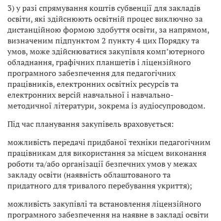
3) у разі спрямування коштів субвенції для закладів
освіти, які здійснюють освітній процес виключно за
дистанційною формою здобуття освіти, за напрямом,
визначеним підпунктом 2 пункту 4 цих Порядку та
умов, може здійснюватися закупівля комп’ютерного
обладнання, графічних планшетів і ліцензійного
програмного забезпечення для педагогічних
працівників, електронних освітніх ресурсів та
електронних версій навчальної і навчально-
методичної літератури, зокрема із аудіосупроводом.
Під час планування закупівель враховується:
можливість передачі придбаної техніки педагогічним
працівникам для використання за місцем виконання
роботи та/або організації безпечних умов у межах
закладу освіти (наявність облаштованого та
придатного для тривалого перебування укриття);
можливість закупівлі та встановлення ліцензійного
програмного забезпечення на наявне в закладі освіти