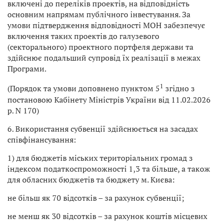
включені до переліків проектів, на відповідність
основним напрямам публічного інвестування. За
умови підтвердження відповідності МОН забезпечує
включення таких проектів до галузевого
(секторального) проектного портфеля держави та
здійснює подальший супровід їх реалізації в межах
Програми.
1
(Порядок та умови доповнено пунктом 5
згідно з
постановою Кабінету Міністрів України від 11.02.2026
р. N 170)
6. Використання субвенції здійснюється на засадах
співфінансування:
1) для бюджетів міських територіальних громад з
індексом податкоспроможності 1,3 та більше, а також
для обласних бюджетів та бюджету м. Києва:
не більш як 70 відсотків – за рахунок субвенції;
не менш як 30 відсотків – за рахунок коштів місцевих