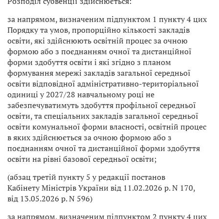
Розподіл субвенції здійснюється:
за напрямом, визначеним підпунктом 1 пункту 4 цих
Порядку та умов, пропорційно кількості закладів
освіти, які здійснюють освітній процес за очною
формою або з поєднанням очної та дистанційної
форми здобуття освіти і які згідно з планом
формування мережі закладів загальної середньої
освіти відповідної адміністративно-територіальної
одиниці у 2027/28 навчальному році не
забезпечуватимуть здобуття профільної середньої
освіти, та спеціальних закладів загальної середньої
освіти комунальної форми власності, освітній процес
в яких здійснюється за очною формою або з
поєднанням очної та дистанційної форми здобуття
освіти на рівні базової середньої освіти;
(абзац третій пункту 5 у редакції постанов
Кабінету Міністрів України від 11.02.2026 р. N 170,
від 13.05.2026 р. N 596)
за напрямом, визначеним підпунктом 2 пункту 4 цих