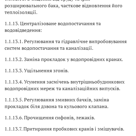
розширювального бака, часткове відновлення його
теплоізоляції.
1.1.13. Централізоване водопостачання та
водовідведення:
1.1.13.1. Регулювання та гідравлічне випробовування
систем водопостачання та каналізації.
1.1.13.2. Заміна прокладок у водопровідних кранах.
1.1.13.3. Ущільнення згонів.
1.1.13.4. Усунення засмічень внутрішньобудинкових
водопровідних мереж та каналізаційних випусків.
1.1.13.5. Регулювання змивних бачків, заміна
прокладок біля дзвона та кульового клапана.
1.1.13.6. Прочищення сифонів, лежаків.
1.1.13.7. Притирання пробкових кранів і змішувачів.