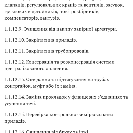
клапанів, регулювальних кранів та вентилів, засувок,
грязьових відстойників, повітрозбірників,
компенсаторів, вантузів.
1.1.12.9. Очищення від накипу запірної арматури.
1.1.12.10. Закріплення приладів.
1.1.12.11. Закріплення трубопроводів.
1.1.12.12. Консервація та розконсервація системи
централізованого опалення.
1.1.12.13. Оглядання та підтягування на трубах
контргайок, муфт або їх заміна.
1.1.12.14. Заміна прокладок у фланцевих з’єднаннях та
усунення течі.
1.1.12.15. Перевірка контрольно-вимірювальних
приладів.
1.1.12.16. Очищення від бруду та іржі