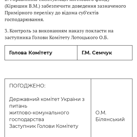
(Кірюшин В.М.) забезпечити доведення зазначеного
Примірного переліку до відома суб’єктів
господарювання.
3. Контроль за виконанням наказу покласти на
заступника Голови Комітету Лотоцького О.Б.
Голова Комітету
Г.М. Семчук
ПОГОДЖЕНО:
Державний комітет України з
питань
житлово-комунального
О.М.
господарства
Білянський
Заступник Голови Комітету