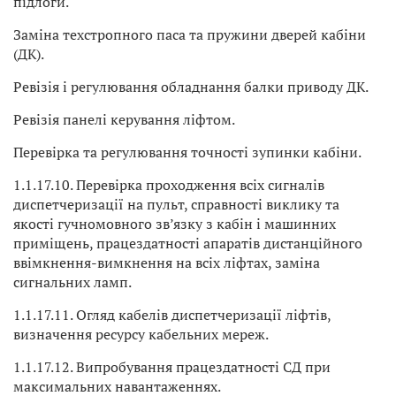
підлоги.
Заміна техстропного паса та пружини дверей кабіни
(ДК).
Ревізія і регулювання обладнання балки приводу ДК.
Ревізія панелі керування ліфтом.
Перевірка та регулювання точності зупинки кабіни.
1.1.17.10. Перевірка проходження всіх сигналів
диспетчеризації на пульт, справності виклику та
якості гучномовного зв’язку з кабін і машинних
приміщень, працездатності апаратів дистанційного
ввімкнення-вимкнення на всіх ліфтах, заміна
сигнальних ламп.
1.1.17.11. Огляд кабелів диспетчеризації ліфтів,
визначення ресурсу кабельних мереж.
1.1.17.12. Випробування працездатності СД при
максимальних навантаженнях.