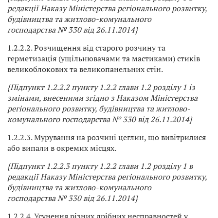
редакції Наказу Міністерства регіонального розвитку,
будівництва та житлово-комунального
господарства № 330 від 26.11.2014}
1.2.2.2. Розчищення від старого розчину та
герметизація (ущільнювачами та мастиками) стиків
великоблокових та великопанельних стін.
{Підпункт 1.2.2.2 пункту 1.2.2 глави 1.2 розділу 1 із
змінами, внесеними згідно з Наказом Міністерства
регіонального розвитку, будівництва та житлово-
комунального господарства № 330 від 26.11.2014}
1.2.2.3. Мурування на розчині цеглин, що вивітрилися
або випали в окремих місцях.
{Підпункт 1.2.2.3 пункту 1.2.2 глави 1.2 розділу 1 в
редакції Наказу Міністерства регіонального розвитку,
будівництва та житлово-комунального
господарства № 330 від 26.11.2014}
1.2.2.4. Усунення різних дрібних несправностей у