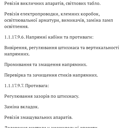
Ревізія викличних апаратів, світлових табло.
Ревізія електропроводки, клемних коробок,
освітлювальної арматури, вимикачів, заміна ламп
освітлення.
1.1.17.9.6. Напрямні кабіни та противаги:
Вивірення, регулювання штихмаса та вертикальності
напрямних.
Промивання та змащення напрямних.
Перевірка та зачищення стиків напрямних.
1.1.17.9.7. Противага:
Регулювання зазорів по штихмасу.
Заміна вкладок.
Ревізія змащувальних апаратів.
Додавання мастила у змащувальні апарати.