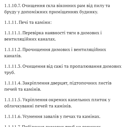
1.1.10.7. Очищення скла віконних рам від пилу та
бруду у допоміжних приміщеннях будинку.
1.1.11. Печі та каміни:
1.1.11.1. Перевірка наявності тяги в димових і
вентиляційних каналах.
1.1.11.2. Прочищення димових і вентиляційних
каналів.
1.1.11.3. Очищення від сажі та пропалювання димових
труб.
1.1.11.4. Закріплення дверцят, підтопочних листів
печей та камінів.
1.1.11.5. Укріплення окремих кахельних плиток у
обличкуванні печей та камінів.
1.1.11.6. Усунення завалів у печах та камінах.
1.1.11.7. Побілення димових труб на горищах.