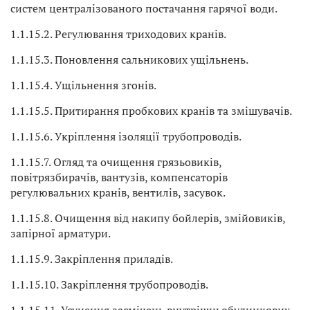
систем централізованого постачання гарячої води.
1.1.15.2. Регулювання триходових кранів.
1.1.15.3. Поновлення сальникових ущільнень.
1.1.15.4. Ущільнення згонів.
1.1.15.5. Притирання пробкових кранів та змішувачів.
1.1.15.6. Укріплення ізоляції трубопроводів.
1.1.15.7. Огляд та очищення грязьовиків,
повітрязбирачів, вантузів, компенсаторів
регулювальних кранів, вентилів, засувок.
1.1.15.8. Очищення від накипу бойлерів, змійовиків,
запірної арматури.
1.1.15.9. Закріплення приладів.
1.1.15.10. Закріплення трубопроводів.