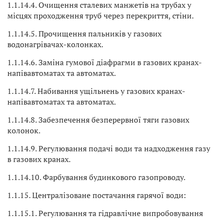
1.1.14.4. Очищення сталевих манжетів на трубах у
місцях проходження труб через перекриття, стіни.
1.1.14.5. Прочищення пальників у газових
водонагрівачах-колонках.
1.1.14.6. Заміна гумової діафрагми в газових кранах-
напівавтоматах та автоматах.
1.1.14.7. Набивання ущільнень у газових кранах-
напівавтоматах та автоматах.
1.1.14.8. Забезпечення безперервної тяги газових
колонок.
1.1.14.9. Регулювання подачі води та надходження газу
в газових кранах.
1.1.14.10. Фарбування будинкового газопроводу.
1.1.15. Централізоване постачання гарячої води:
1.1.15.1. Регулювання та гідравлічне випробовування