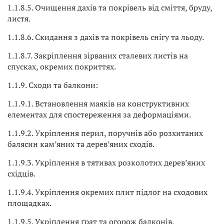
1.1.8.5. Очищення дахів та покрівель від сміття, бруду,
листя.
1.1.8.6. Скидання з дахів та покрівель снігу та льоду.
1.1.8.7. Закріплення зірваних сталевих листів на
спусках, окремих покриттях.
1.1.9. Сходи та балкони:
1.1.9.1. Встановлення маяків на конструктивних
елементах для спостереження за деформаціями.
1.1.9.2. Укріплення перил, поручнів або розхитаних
балясин кам’яних та дерев’яних сходів.
1.1.9.3. Укріплення в тятивах розколотих дерев’яних
східців.
1.1.9.4. Укріплення окремих плит підлог на сходових
площадках.
1.1.9.5. Укріплення ґрат та огорож балконів.