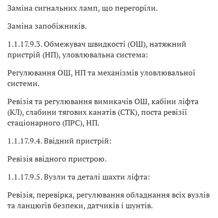
Заміна сигнальних ламп, що перегоріли.
Заміна запобіжників.
1.1.17.9.3. Обмежувач швидкості (ОШ), натяжний
пристрій (НП), уловлювальна система:
Регулювання ОШ, НП та механізмів уловлювальної
системи.
Ревізія та регулювання вимикачів ОШ, кабіни ліфта
(КЛ), слабини тягових канатів (СТК), поста ревізії
стаціонарного (ПРС), НП.
1.1.17.9.4. Ввідний пристрій:
Ревізія ввідного пристрою.
1.1.17.9.5. Вузли та деталі шахти ліфта:
Ревізія, перевірка, регулювання обладнання всіх вузлів
та ланцюгів безпеки, датчиків і шунтів.