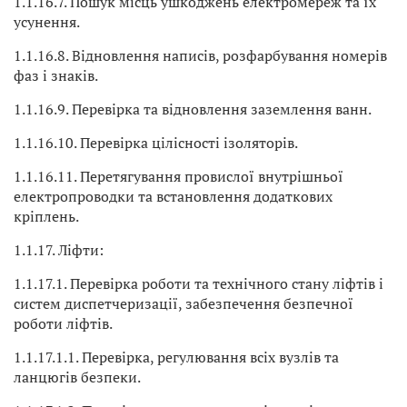
1.1.16.7. Пошук місць ушкоджень електромереж та їх
усунення.
1.1.16.8. Відновлення написів, розфарбування номерів
фаз і знаків.
1.1.16.9. Перевірка та відновлення заземлення ванн.
1.1.16.10. Перевірка цілісності ізоляторів.
1.1.16.11. Перетягування провислої внутрішньої
електропроводки та встановлення додаткових
кріплень.
1.1.17. Ліфти:
1.1.17.1. Перевірка роботи та технічного стану ліфтів і
систем диспетчеризації, забезпечення безпечної
роботи ліфтів.
1.1.17.1.1. Перевірка, регулювання всіх вузлів та
ланцюгів безпеки.