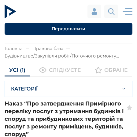
Передплатити
Головна
Правова база
Будівництво/Закупівля робіт/Поточного ремонту...
УСІ (1)
СЛІДКУЄТЕ
ОБРАНЕ
КАТЕГОРІЇ
Наказ “Про затвердження Примірного
переліку послуг з утримання будинків і
споруд та прибудинкових територій та
послуг з ремонту приміщень, будинків,
споруд”