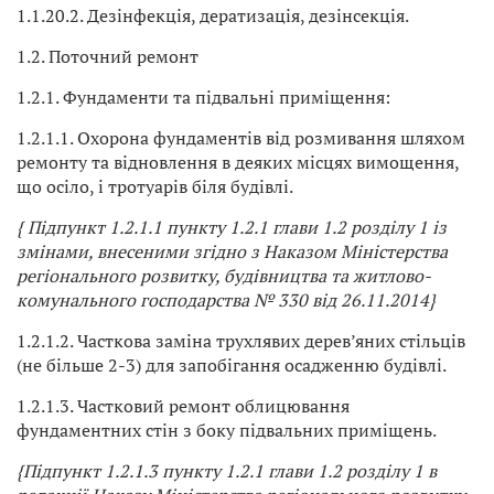
1.1.20.2. Дезінфекція, дератизація, дезінсекція.
1.2. Поточний ремонт
1.2.1. Фундаменти та підвальні приміщення:
1.2.1.1. Охорона фундаментів від розмивання шляхом
ремонту та відновлення в деяких місцях вимощення,
що осіло, і тротуарів біля будівлі.
{ Підпункт 1.2.1.1 пункту 1.2.1 глави 1.2 розділу 1 із
змінами, внесеними згідно з Наказом Міністерства
регіонального розвитку, будівництва та житлово-
комунального господарства № 330 від 26.11.2014}
1.2.1.2. Часткова заміна трухлявих дерев’яних стільців
(не більше 2-3) для запобігання осадженню будівлі.
1.2.1.3. Частковий ремонт облицювання
фундаментних стін з боку підвальних приміщень.
{Підпункт 1.2.1.3 пункту 1.2.1 глави 1.2 розділу 1 в