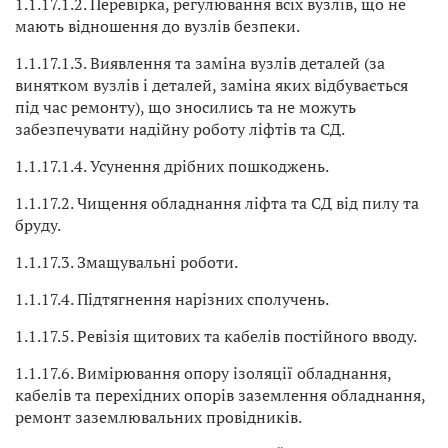
1.1.17.1.2. Перевірка, регулювання всіх вузлів, що не
мають відношення до вузлів безпеки.
1.1.17.1.3. Виявлення та заміна вузлів деталей (за
винятком вузлів і деталей, заміна яких відбувається
під час ремонту), що зносились та не можуть
забезпечувати надійну роботу ліфтів та СД.
1.1.17.1.4. Усунення дрібних пошкоджень.
1.1.17.2. Чищення обладнання ліфта та СД від пилу та
бруду.
1.1.17.3. Змащувальні роботи.
1.1.17.4. Підтягнення нарізних сполучень.
1.1.17.5. Ревізія щитових та кабелів постійного вводу.
1.1.17.6. Вимірювання опору ізоляції обладнання,
кабелів та перехідних опорів заземлення обладнання,
ремонт заземлювальних провідників.