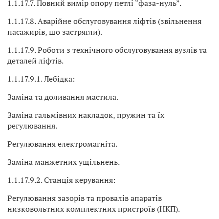
1.1.17.7. Повний вимір опору петлі “фаза-нуль”.
1.1.17.8. Аварійне обслуговування ліфтів (звільнення
пасажирів, що застрягли).
1.1.17.9. Роботи з технічного обслуговування вузлів та
деталей ліфтів.
1.1.17.9.1. Лебідка:
Заміна та доливання мастила.
Заміна гальмівних накладок, пружин та їх
регулювання.
Регулювання електромагніта.
Заміна манжетних ущільнень.
1.1.17.9.2. Станція керування:
Регулювання зазорів та провалів апаратів
низковольтних комплектних пристроїв (НКП).