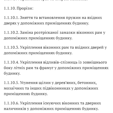
1.1.10. Прорізи:
1.1.10.1. Зняття та встановлення пружин на вхідних
дверях у допоміжних приміщеннях будинку.
1.1.10.2. Заміна розтрісканої замазки віконних рам у
допоміжних приміщеннях будинку.
1.1.10.3. Укріплення віконних рам та вхідних дверей у
допоміжних приміщеннях будинку.
1.1.10.4. Укріплення відливів-слізниць із зовнішнього
боку літніх рам та фрамуг у допоміжних приміщеннях
будинку.
1.1.10.5. Усунення щілин у дерев’яних, бетонних,
мозаїчних та інших підвіконниках у допоміжних
приміщеннях будинку.
1.1.10.6. Укріплення існуючих віконних та дверних
наличників у допоміжних приміщеннях будинку.