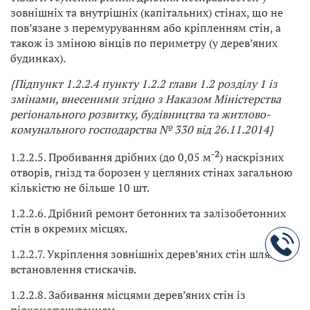
зовнішніх та внутрішніх (капітальних) стінах, що не
пов’язане з перемуруванням або кріпленням стін, а
також із зміною вінців по периметру (у дерев’яних
будинках).
{Підпункт 1.2.2.4 пункту 1.2.2 глави 1.2 розділу 1 із
змінами, внесеними згідно з Наказом Міністерства
регіонального розвитку, будівництва та житлово-
комунального господарства № 330 від 26.11.2014}
-2
1.2.2.5. Пробивання дрібних (до 0,05 м
) наскрізних
отворів, гнізд та борозен у цегляних стінах загальною
кількістю не більше 10 шт.
1.2.2.6. Дрібний ремонт бетонних та залізобетонних
стін в окремих місцях.
1.2.2.7. Укріплення зовнішніх дерев’яних стін шляхом
встановлення стискачів.
1.2.2.8. Забивання місцями дерев’яних стін із