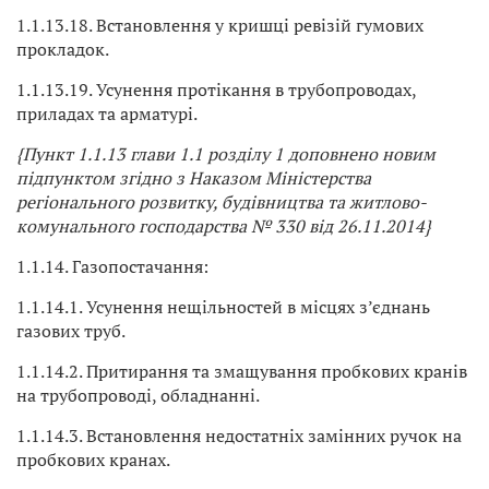
1.1.13.18. Встановлення у кришці ревізій гумових
прокладок.
1.1.13.19. Усунення протікання в трубопроводах,
приладах та арматурі.
{Пункт 1.1.13 глави 1.1 розділу 1 доповнено новим
підпунктом згідно з Наказом Міністерства
регіонального розвитку, будівництва та житлово-
комунального господарства № 330 від 26.11.2014}
1.1.14. Газопостачання:
1.1.14.1. Усунення нещільностей в місцях з’єднань
газових труб.
1.1.14.2. Притирання та змащування пробкових кранів
на трубопроводі, обладнанні.
1.1.14.3. Встановлення недостатніх замінних ручок на
пробкових кранах.