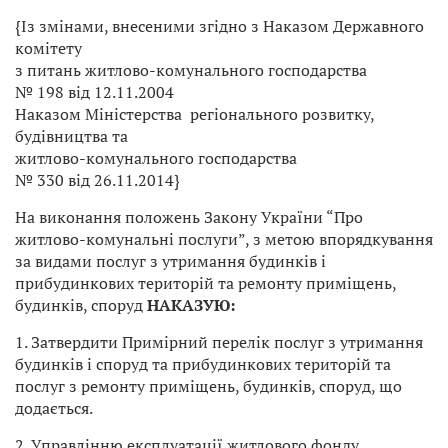
{Із змінами, внесеними згідно з Наказом Державного
комітету
з питань житлово-комунального господарства
№ 198 від 12.11.2004
Наказом Міністерства регіонального розвитку,
будівництва та
житлово-комунального господарства
№ 330 від 26.11.2014}
На виконання положень Закону України “Про
житлово-комунальні послуги”, з метою впорядкування
за видами послуг з утримання будинків і
прибудинкових територій та ремонту приміщень,
будинків, споруд
НАКАЗУЮ:
1. Затвердити Примірний перелік послуг з утримання
будинків і споруд та прибудинкових територій та
послуг з ремонту приміщень, будинків, споруд, що
додається.
2. Управлінню експлуатації житлового фонду