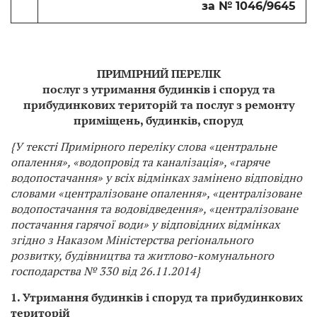
за № 1046/9645
ПРИМІРНИЙ ПЕРЕЛІК
послуг з утримання будинків і споруд та
прибудинкових територій та послуг з ремонту
приміщень, будинків, споруд
{У тексті Примірного переліку слова «центральне
опалення», «водопровід та каналізація», «гаряче
водопостачання» у всіх відмінках замінено відповідно
словами «централізоване опалення», «централізоване
водопостачання та водовідведення», «централізоване
постачання гарячої води» у відповідних відмінках
згідно з Наказом Міністерства регіонального
розвитку, будівництва та житлово-комунального
господарства № 330 від 26.11.2014}
1. Утримання будинків і споруд та прибудинкових
територій