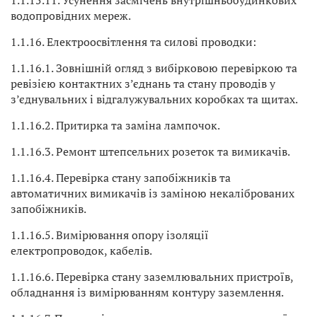
1.1.15.11. Усунення засмічень внутрішньобудинкових
водопровідних мереж.
1.1.16. Електроосвітлення та силові проводки:
1.1.16.1. Зовнішній огляд з вибірковою перевіркою та
ревізією контактних з’єднань та стану проводів у
з’єднувальних і відгалужувальних коробках та щитах.
1.1.16.2. Притирка та заміна лампочок.
1.1.16.3. Ремонт штепсельних розеток та вимикачів.
1.1.16.4. Перевірка стану запобіжників та
автоматичних вимикачів із заміною некаліброваних
запобіжників.
1.1.16.5. Вимірювання опору ізоляції
електропроводок, кабелів.
1.1.16.6. Перевірка стану заземлювальних пристроїв,
обладнання із вимірюванням контуру заземлення.