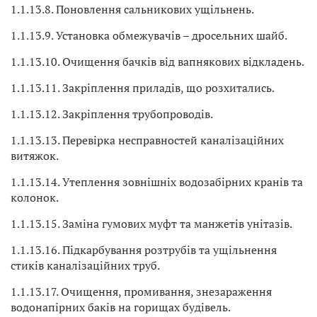
1.1.13.8. Поновлення сальникових ущільнень.
1.1.13.9. Установка обмежувачів – дросельних шайб.
1.1.13.10. Очищення бачків від вапнякових відкладень.
1.1.13.11. Закріплення приладів, що розхитались.
1.1.13.12. Закріплення трубопроводів.
1.1.13.13. Перевірка несправностей каналізаційних
витяжок.
1.1.13.14. Утеплення зовнішніх водозабірних кранів та
колонок.
1.1.13.15. Заміна гумових муфт та манжетів унітазів.
1.1.13.16. Підкарбування розтрубів та ущільнення
стиків каналізаційних труб.
1.1.13.17. Очищення, промивання, знезараження
водонапірних баків на горищах будівель.