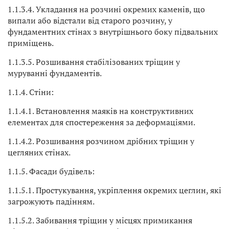
1.1.3.4. Укладання на розчині окремих каменів, що
випали або відстали від старого розчину, у
фундаментних стінах з внутрішнього боку підвальних
приміщень.
1.1.3.5. Розшивання стабілізованих тріщин у
муруванні фундаментів.
1.1.4. Стіни:
1.1.4.1. Встановлення маяків на конструктивних
елементах для спостереження за деформаціями.
1.1.4.2. Розшивання розчином дрібних тріщин у
цегляних стінах.
1.1.5. Фасади будівель:
1.1.5.1. Простукування, укріплення окремих цеглин, які
загрожують падінням.
1.1.5.2. Забивання тріщин у місцях примикання