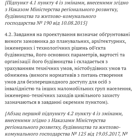
{Підпункт 4.1 пункту 4 із змінами, внесеними згідно
з
Наказом Міністерства регіонального розвитку,
будівництва та житлово-комунального
господарства
№ 190 від 10.08.2015}
4.2. Завдання на проектування визначає обґрунтовані
вимоги замовника до планувальних, архітектурних,
інженерних і технологічних рішень об’єкта
будівництва, його основних параметрів, вартості та
організації його будівництва і складається з
урахуванням технічних умов, містобудівних умов та
обмежень (вимоги нормативів з питань створення
умов для безперешкодного доступу для осіб з
інвалідністю та інших маломобільних груп населення,
інженерно-технічних заходів цивільного захисту
зазначаються в завданні окремим пунктом).
{Абзац перший підпункту 4.2 пункту 4 із змінами,
внесеними згідно з
Наказами Міністерства
регіонального розвитку, будівництва та житлово-
комунального господарства
№ 125 від 19.05.2017, №