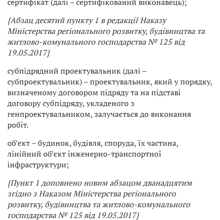
сертифікат (далі – сертифікований виконавець);
{Абзац десятий пункту 1 в редакції
Наказу
Міністерства регіонального розвитку, будівництва та
житлово-комунального господарства
№ 125 від
19.05.2017}
субпідрядний проектувальник (далі –
субпроектувальник) – проектувальник, який у порядку,
визначеному договором підряду та на підставі
договору субпідряду, укладеного з
генпроектувальником, залучається до виконання
робіт.
об’єкт – будинок, будівля, споруда, їх частина,
лінійний об’єкт інженерно-транспортної
інфраструктури;
{Пункт 1 доповнено новим абзацом дванадцятим
згідно з
Наказом Міністерства регіонального
розвитку, будівництва та житлово-комунального
господарства
№ 125 від 19.05.2017}