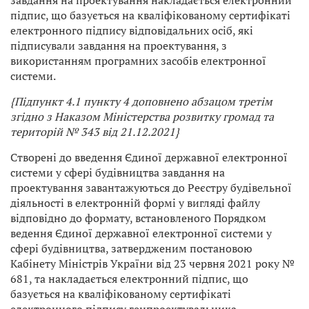
завдання на проектування накладається електронний
підпис, що базується на кваліфікованому сертифікаті
електронного підпису відповідальних осіб, які
підписували завдання на проектування, з
використанням програмних засобів електронної
системи.
{Підпункт 4.1 пункту 4 доповнено абзацом третім
згідно з Наказом
Міністерства розвитку громад та
територій
№ 343 від 21.12.2021}
Створені до введення Єдиної державної електронної
системи у сфері будівництва завдання на
проектування завантажуються до Реєстру будівельної
діяльності в електронній формі у вигляді файлу
відповідно до формату, встановленого Порядком
ведення Єдиної державної електронної системи у
сфері будівництва, затвердженим постановою
Кабінету Міністрів України від 23 червня 2021 року №
681, та накладається електронний підпис, що
базується на кваліфікованому сертифікаті