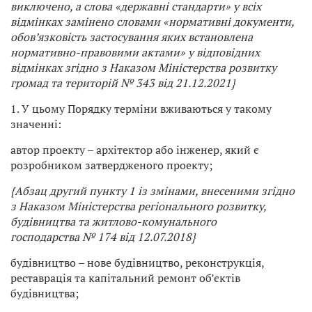
виключено, а слова «державні стандарти» у всіх
відмінках замінено словами «нормативні документи,
обов’язковість застосування яких встановлена
нормативно-правовими актами» у відповідних
відмінках згідно з Наказом
Міністерства розвитку
громад та територій
№ 343 від 21.12.2021}
1. У цьому Порядку терміни вживаються у такому
значенні:
автор проекту – архітектор або інженер, який є
розробником затвердженого проекту;
{Абзац другий пункту 1 із змінами, внесеними згідно
з Наказом Міністерства регіонального розвитку,
будівництва та житлово-комунального
господарства
№ 174 від 12.07.2018}
будівництво – нове будівництво, реконструкція,
реставрація та капітальний ремонт об’єктів
будівництва;