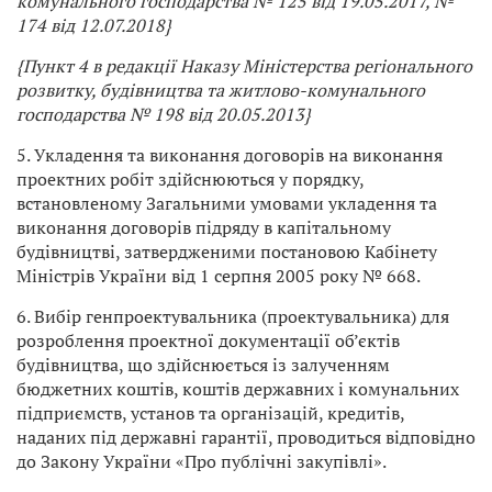
комунального господарства
№ 125 від 19.05.2017, №
174 від 12.07.2018}
{Пункт 4 в редакції
Наказу Міністерства регіонального
розвитку, будівництва та житлово-комунального
господарства
№ 198 від 20.05.2013}
5. Укладення та виконання договорів на виконання
проектних робіт здійснюються у порядку,
встановленому Загальними умовами укладення та
виконання договорів підряду в капітальному
будівництві, затвердженими постановою Кабінету
Міністрів України від 1 серпня 2005 року № 668.
6. Вибір генпроектувальника (проектувальника) для
розроблення проектної документації об’єктів
будівництва, що здійснюється із залученням
бюджетних коштів, коштів державних і комунальних
підприємств, установ та організацій, кредитів,
наданих під державні гарантії, проводиться відповідно
до Закону України «Про публічні закупівлі».