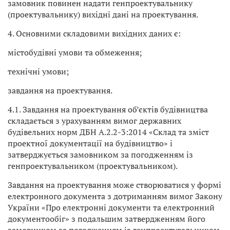
замовник повинен надати генпроектувальнику
(проектувальнику) вихідні дані на проектування.
4. Основними складовими вихідних даних є:
містобудівні умови та обмеження;
технічні умови;
завдання на проектування.
4.1. Завдання на проектування об’єктів будівництва
складається з урахуванням вимог державних
будівельних норм ДБН А.2.2-3:2014 «Склад та зміст
проектної документації на будівництво» і
затверджується замовником за погодженням із
генпроектувальником (проектувальником).
Завдання на проектування може створюватися у формі
електронного документа з дотриманням вимог Закону
України «Про електронні документи та електронний
документообіг» з подальшим затвердженням його