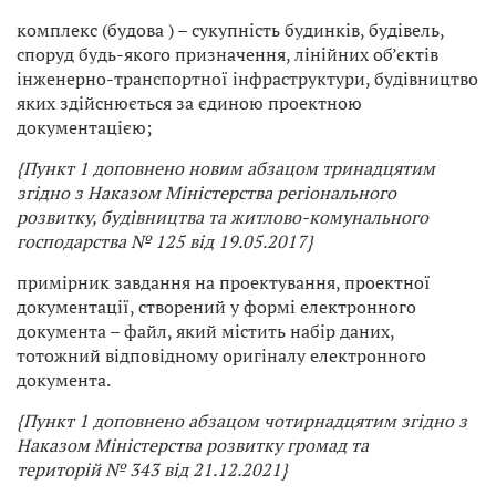
комплекс (будова ) – сукупність будинків, будівель,
споруд будь-якого призначення, лінійних об’єктів
інженерно-транспортної інфраструктури, будівництво
яких здійснюється за єдиною проектною
документацією;
{Пункт 1 доповнено новим абзацом тринадцятим
згідно з
Наказом Міністерства регіонального
розвитку, будівництва та житлово-комунального
господарства
№ 125 від 19.05.2017}
примірник завдання на проектування, проектної
документації, створений у формі електронного
документа – файл, який містить набір даних,
тотожний відповідному оригіналу електронного
документа.
{Пункт 1 доповнено абзацом чотирнадцятим згідно з
Наказом
Міністерства розвитку громад та
територій
№ 343 від 21.12.2021}