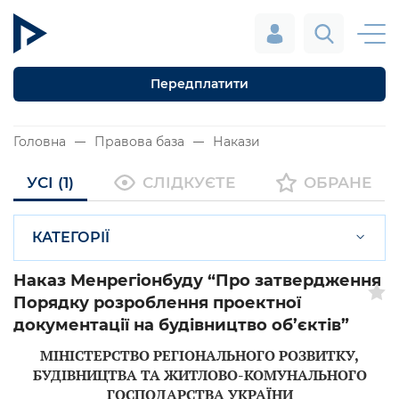
Передплатити
Головна
Правова база
Накази
УСІ (1)
СЛІДКУЄТЕ
ОБРАНЕ
КАТЕГОРІЇ
Наказ Менрегіонбуду “Про затвердження
Порядку розроблення проектної
документації на будівництво об’єктів”
МІНІСТЕРСТВО РЕГІОНАЛЬНОГО РОЗВИТКУ,
БУДІВНИЦТВА ТА ЖИТЛОВО-КОМУНАЛЬНОГО
ГОСПОДАРСТВА УКРАЇНИ