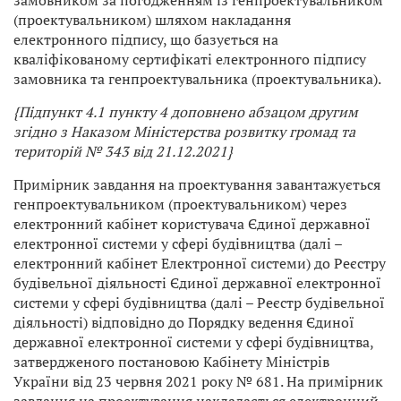
замовником за погодженням із генпроектувальником
(проектувальником) шляхом накладання
електронного підпису, що базується на
кваліфікованому сертифікаті електронного підпису
замовника та генпроектувальника (проектувальника).
{Підпункт 4.1 пункту 4 доповнено абзацом другим
згідно з Наказом
Міністерства розвитку громад та
територій
№ 343 від 21.12.2021}
Примірник завдання на проектування завантажується
генпроектувальником (проектувальником) через
електронний кабінет користувача Єдиної державної
електронної системи у сфері будівництва (далі –
електронний кабінет Електронної системи) до Реєстру
будівельної діяльності Єдиної державної електронної
системи у сфері будівництва (далі – Реєстр будівельної
діяльності) відповідно до Порядку ведення Єдиної
державної електронної системи у сфері будівництва,
затвердженого постановою Кабінету Міністрів
України від 23 червня 2021 року № 681. На примірник