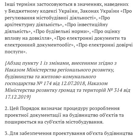
Інші терміни застосовуються в значеннях, наведених
у Бюджетному кодексі України, Законах України «Про
регулювання містобудівної діяльності», «Про
архітектурну діяльність», «Про інвестиційну
діяльність», «Про будівельні норми», «Про оцінку
впливу на довкілля», «Про електронні документи та
електронний документообіг», «Про електронні довірчі
послуги».
{Абзац пункту 1 із змінами, внесеними згідно з
Наказом Міністерства регіонального розвитку,
будівництва та житлово-комунального
господарства
№ 174 від 12.07.2018, Наказом
Міністерства розвитку громад та територій № 314 від
17.12.2019}
2. Цей Порядок визначає процедуру розроблення
проектної документації на будівництво об’єктів та
поширюється на суб’єктів містобудування.
3. Для забезпечення проектування об’єкта будівництва