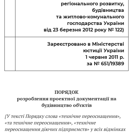
регіонального розвитку,
будівництва
та житлово-комунального
господарства України
від 23 березня 2012 року
№ 122)
Зареєстровано в Міністерстві
юстиції України
1 червня 2011 р.
за № 651/19389
ПОРЯДОК
розроблення проектної документації на
будівництво об’єктів
{У тексті Порядку слова «технічне переоснащення»,
«та технічне переоснащення», «технічне
переоснащення діючих підприємств» у всіх відмінках