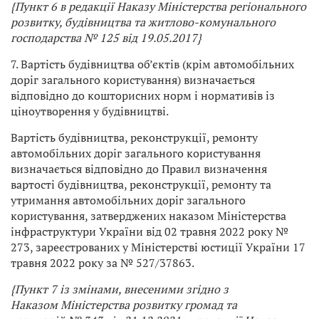
{Пункт 6 в редакції
Наказу Міністерства регіонального
розвитку, будівництва та житлово-комунального
господарства
№ 125 від 19.05.2017}
7. Вартість будівництва об’єктів (крім автомобільних
доріг загального користування) визначається
відповідно до кошторисних норм і нормативів із
ціноутворення у будівництві.
Вартість будівництва, реконструкції, ремонту
автомобільних доріг загального користування
визначається відповідно до Правил визначення
вартості будівництва, реконструкції, ремонту та
утримання автомобільних доріг загального
користування, затверджених наказом Міністерства
інфраструктури України від 02 травня 2022 року №
273, зареєстрованих у Міністерстві юстиції України 17
травня 2022 року за № 527/37863.
{Пункт 7 із змінами, внесеними згідно з
Наказом
Міністерства розвитку громад та