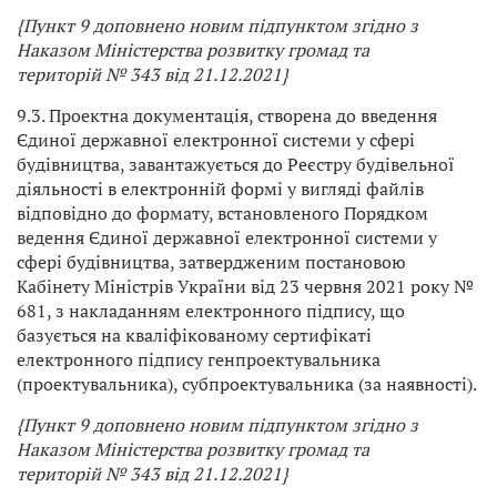
{Пункт 9 доповнено новим підпунктом згідно з
Наказом
Міністерства розвитку громад та
територій
№ 343 від 21.12.2021}
9.3. Проектна документація, створена до введення
Єдиної державної електронної системи у сфері
будівництва, завантажується до Реєстру будівельної
діяльності в електронній формі у вигляді файлів
відповідно до формату, встановленого Порядком
ведення Єдиної державної електронної системи у
сфері будівництва, затвердженим постановою
Кабінету Міністрів України від 23 червня 2021 року №
681, з накладанням електронного підпису, що
базується на кваліфікованому сертифікаті
електронного підпису генпроектувальника
(проектувальника), субпроектувальника (за наявності).
{Пункт 9 доповнено новим підпунктом згідно з
Наказом
Міністерства розвитку громад та
територій
№ 343 від 21.12.2021}