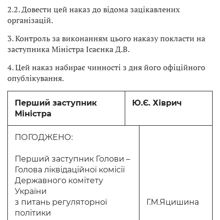
2.2. Довести цей наказ до відома зацікавлених
організацій.
3. Контроль за виконанням цього наказу покласти на
заступника Міністра Ісаєнка Д.В.
4. Цей наказ набирає чинності з дня його офіційного
опублікування.
Перший заступник
Ю.Є. Хіврич
Міністра
ПОГОДЖЕНО:
Перший заступник Голови –
Голова ліквідаційної комісії
Державного комітету
України
з питань регуляторної
Г.М.Яцишина
політики