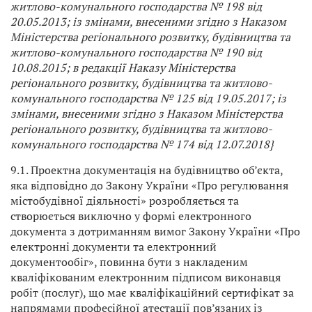
житлово-комунального господарства
№ 198 від
20.05.2013; із змінами, внесеними згідно з Наказом
Міністерства регіонального розвитку, будівництва та
житлово-комунального господарства № 190 від
10.08.2015; в редакції Наказу Міністерства
регіонального розвитку, будівництва та житлово-
комунального господарства № 125 від 19.05.2017; із
змінами, внесеними згідно з Наказом Міністерства
регіонального розвитку, будівництва та житлово-
комунального господарства № 174 від 12.07.2018}
9.1. Проектна документація на будівництво об’єкта,
яка відповідно до Закону України «Про регулювання
містобудівної діяльності» розробляється та
створюється виключно у формі електронного
документа з дотриманням вимог Закону України «Про
електронні документи та електронний
документообіг», повинна бути з накладеним
кваліфікованим електронним підписом виконавця
робіт (послуг), що має кваліфікаційний сертифікат за
напрямами професійної атестації пов’язаних із