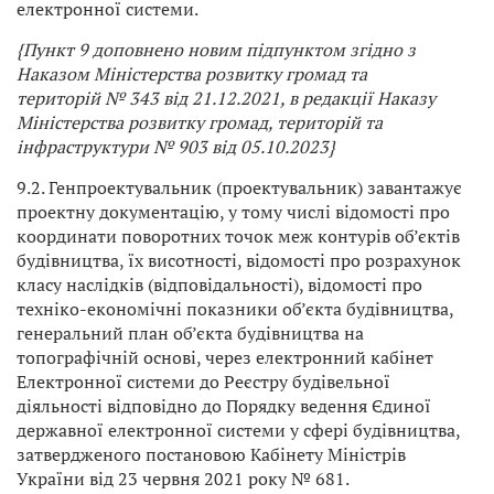
електронної системи.
{Пункт 9 доповнено новим підпунктом згідно з
Наказом
Міністерства розвитку громад та
територій
№ 343 від 21.12.2021, в редакції
Наказу
Міністерства розвитку громад, територій та
інфраструктури
№ 903 від 05.10.2023}
9.2. Генпроектувальник (проектувальник) завантажує
проектну документацію, у тому числі відомості про
координати поворотних точок меж контурів об’єктів
будівництва, їх висотності, відомості про розрахунок
класу наслідків (відповідальності), відомості про
техніко-економічні показники об’єкта будівництва,
генеральний план об’єкта будівництва на
топографічній основі, через електронний кабінет
Електронної системи до Реєстру будівельної
діяльності відповідно до Порядку ведення Єдиної
державної електронної системи у сфері будівництва,
затвердженого постановою Кабінету Міністрів
України від 23 червня 2021 року № 681.