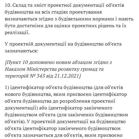
10. Склад та зміст проектної документації об’єктів
будівництва на всіх стадіях проектування
визначаються згідно з будівельними нормами і мають
бути достатніми для оцінки проектних рішень та їх
реалізації.
У проектній документації на будівництво об’єкта
зазначаються:
{Пункт 10 доповнено новим абзацом згідно з
Наказом
Міністерства розвитку громад та
територій
№ 343 від 21.12.2021}
1) ідентифікатор об’єкта будівництва (для об’єктів
нового будівництва, яким присвоєно ідентифікатор
об’єкта будівництва до розроблення проектної
документації) або ідентифікатор закінченого
будівництвом об’єкта (для закінчених будівництвом
об’єктів). У проектній документації на будівництво
об’єкта ідентифікатор закінченого будівництвом
об’єкта зазначається для об’єктів, яким присвоєно