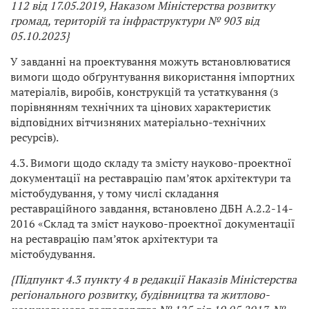
112 від 17.05.2019, Наказом Міністерства розвитку
громад, територій та інфраструктури № 903 від
05.10.2023}
У завданні на проектування можуть встановлюватися
вимоги щодо обґрунтування використання імпортних
матеріалів, виробів, конструкцій та устаткування (з
порівнянням технічних та цінових характеристик
відповідних вітчизняних матеріально-технічних
ресурсів).
4.3. Вимоги щодо складу та змісту науково-проектної
документації на реставрацію пам’яток архітектури та
містобудування, у тому числі складання
реставраційного завдання, встановлено ДБН А.2.2-14-
2016 «Склад та зміст науково-проектної документації
на реставрацію пам’яток архітектури та
містобудування.
{Підпункт 4.3 пункту 4 в редакції Наказів Міністерства
регіонального розвитку, будівництва та житлово-