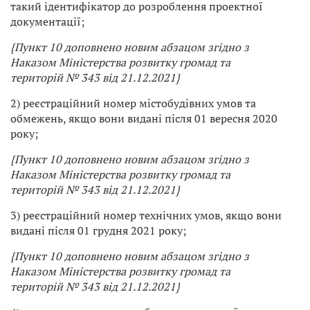
такий ідентифікатор до розроблення проектної
документації;
{Пункт 10 доповнено новим абзацом згідно з
Наказом
Міністерства розвитку громад та
територій
№ 343 від 21.12.2021}
2) реєстраційний номер містобудівних умов та
обмежень, якщо вони видані після 01 вересня 2020
року;
{Пункт 10 доповнено новим абзацом згідно з
Наказом
Міністерства розвитку громад та
територій
№ 343 від 21.12.2021}
3) реєстраційний номер технічних умов, якщо вони
видані після 01 грудня 2021 року;
{Пункт 10 доповнено новим абзацом згідно з
Наказом
Міністерства розвитку громад та
територій
№ 343 від 21.12.2021}