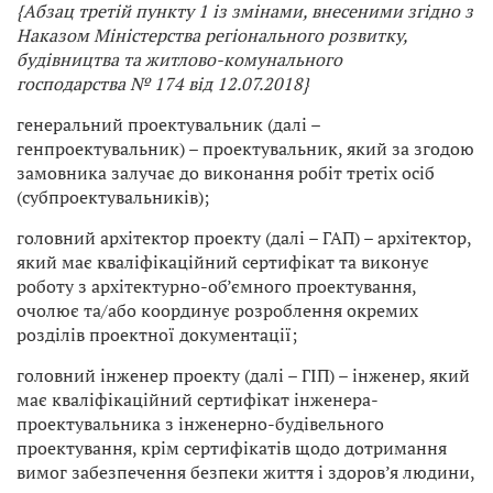
{Абзац третій пункту 1 із змінами, внесеними згідно з
Наказом Міністерства регіонального розвитку,
будівництва та житлово-комунального
господарства
№ 174 від 12.07.2018}
генеральний проектувальник (далі –
генпроектувальник) – проектувальник, який за згодою
замовника залучає до виконання робіт третіх осіб
(субпроектувальників);
головний архітектор проекту (далі – ГАП) – архітектор,
який має кваліфікаційний сертифікат та виконує
роботу з архітектурно-об’ємного проектування,
очолює та/або координує розроблення окремих
розділів проектної документації;
головний інженер проекту (далі – ГІП) – інженер, який
має кваліфікаційний сертифікат інженера-
проектувальника з інженерно-будівельного
проектування, крім сертифікатів щодо дотримання
вимог забезпечення безпеки життя і здоров’я людини,