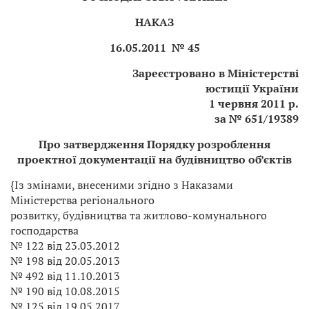
НАКАЗ
16.05.2011 № 45
Зареєстровано в Міністерстві
юстиції України
1 червня 2011 р.
за № 651/19389
Про затвердження Порядку розроблення
проектної документації на будівництво об’єктів
{Із змінами, внесеними згідно з Наказами
Міністерства регіонального
розвитку, будівництва та житлово-комунального
господарства
№ 122 від 23.03.2012
№ 198 від 20.05.2013
№ 492 від 11.10.2013
№ 190 від 10.08.2015
№ 125 від 19.05.2017