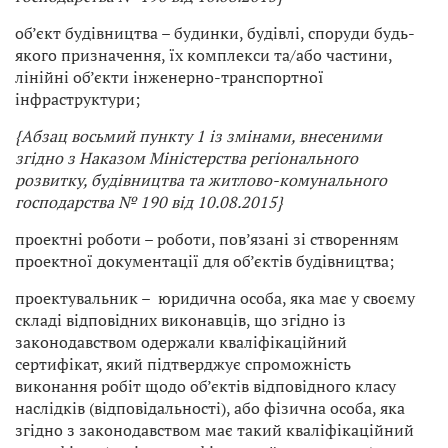
об’єкт будівництва – будинки, будівлі, споруди будь-
якого призначення, їх комплекси та/або частини,
лінійні об’єкти інженерно-транспортної
інфраструктури;
{Абзац восьмий пункту 1 із змінами, внесеними
згідно з
Наказом Міністерства регіонального
розвитку, будівництва та житлово-комунального
господарства
№ 190 від 10.08.2015}
проектні роботи – роботи, пов’язані зі створенням
проектної документації для об’єктів будівництва;
проектувальник – юридична особа, яка має у своєму
складі відповідних виконавців, що згідно із
законодавством одержали кваліфікаційний
сертифікат, який підтверджує спроможність
виконання робіт щодо об’єктів відповідного класу
наслідків (відповідальності), або фізична особа, яка
згідно з законодавством має такий кваліфікаційний