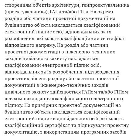
створенням об’єктів архітектури, генпроектувальника
(проектувальника), ГАПа та/або ГІПа. На окремі
розділи або частини проектної документації на
будівництво об’єкта накладається кваліфікований
електронний підпис осіб, відповідальних за їх
розроблення, які мають кваліфікаційний сертифікат
відповідного напряму. На розділ або частини
проектної документації з інженерно-технічних
заходів цивільного захисту накладається
кваліфікований електронний підпис осіб,
відповідальних за їх розроблення, підтвердження
проектних рішень розділу або частини проектної
документації з інженерно-технічних заходів
цивільного захисту здійснюється ГАПом та/або ГІПом
шляхом накладання кваліфікованого електронного
підпису. На примірник проектної документації на
будівництво об’єкта накладається кваліфікований
електронний підпис відповідальних осіб, які мають
кваліфікаційний сертифікат та підписували проектну
документацію, з використанням програмних засобів