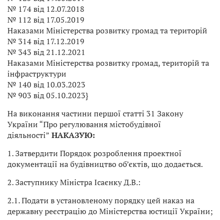
№ 174 від 12.07.2018
№ 112 від 17.05.2019
Наказами Міністерства розвитку громад та територій
№ 314 від 17.12.2019
№ 343 від 21.12.2021
Наказами Міністерства розвитку громад, територій та
інфраструктури
№ 140 від 10.03.2023
№ 903 від 05.10.2023}
На виконання частини першої статті 31 Закону
України “Про регулювання містобудівної
діяльності”
НАКАЗУЮ:
1. Затвердити Порядок розроблення проектної
документації на будівництво об’єктів, що додається.
2. Заступнику Міністра Ісаєнку Д.В.:
2.1. Подати в установленому порядку цей наказ на
державну реєстрацію до Міністерства юстиції України;