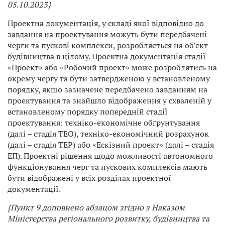
05.10.2023}
Проектна документація, у складі якої відповідно до
завдання на проектування можуть бути передбачені
черги та пускові комплекси, розробляється на об’єкт
будівництва в цілому. Проектна документація стадії
«Проект» або «Робочий проект» може розроблятись на
окрему чергу та бути затвердженою у встановленому
порядку, якщо зазначене передбачено завданням на
проектування та знайшло відображення у схваленій у
встановленому порядку попередній стадії
проектування: техніко-економічне обґрунтування
(далі – стадія ТЕО), техніко-економічний розрахунок
(далі – стадія ТЕР) або «Ескізний проект» (далі – стадія
ЕП). Проектні рішення щодо можливості автономного
функціонування черг та пускових комплексів мають
бути відображені у всіх розділах проектної
документації.
{Пункт 9 доповнено абзацом згідно з
Наказом
Міністерства регіонального розвитку, будівництва та