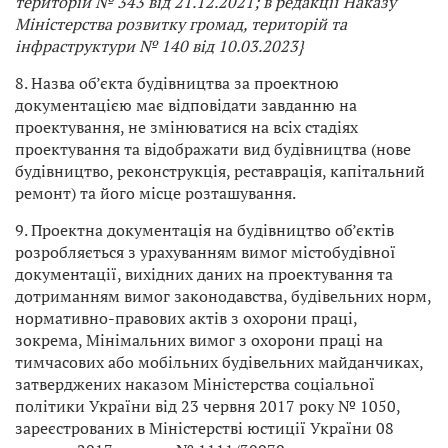
територій
№ 343 від 21.12.2021; в редакції Наказу
Міністерства розвитку громад, територій та
інфраструктури № 140 від 10.03.2023}
8. Назва об’єкта будівництва за проектною
документацією має відповідати завданню на
проектування, не змінюватися на всіх стадіях
проектування та відображати вид будівництва (нове
будівництво, реконструкція, реставрація, капітальний
ремонт) та його місце розташування.
9. Проектна документація на будівництво об’єктів
розробляється з урахуванням вимог містобудівної
документації, вихідних даних на проектування та
дотриманням вимог законодавства, будівельних норм,
нормативно-правових актів з охорони праці,
зокрема, Мінімальних вимог з охорони праці на
тимчасових або мобільних будівельних майданчиках,
затверджених наказом Міністерства соціальної
політики України від 23 червня 2017 року № 1050,
зареєстрованих в Міністерстві юстиції України 08