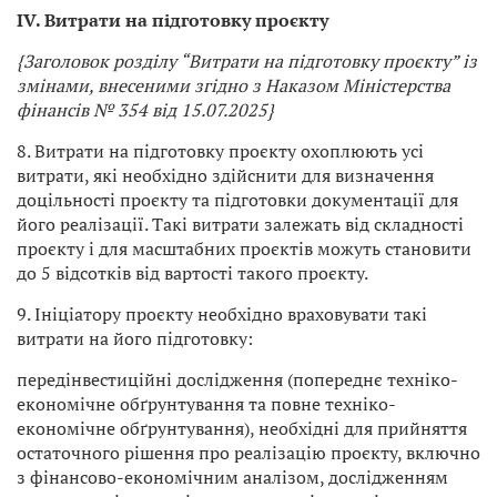
IV. Витрати на підготовку проєкту
{Заголовок розділу “Витрати на підготовку проєкту” із
змінами, внесеними згідно з Наказом Міністерства
фінансів № 354 від 15.07.2025}
8. Витрати на підготовку проєкту охоплюють усі
витрати, які необхідно здійснити для визначення
доцільності проєкту та підготовки документації для
його реалізації. Такі витрати залежать від складності
проєкту і для масштабних проєктів можуть становити
до 5 відсотків від вартості такого проєкту.
9. Ініціатору проєкту необхідно враховувати такі
витрати на його підготовку:
передінвестиційні дослідження (попереднє техніко-
економічне обґрунтування та повне техніко-
економічне обґрунтування), необхідні для прийняття
остаточного рішення про реалізацію проєкту, включно
з фінансово-економічним аналізом, дослідженням