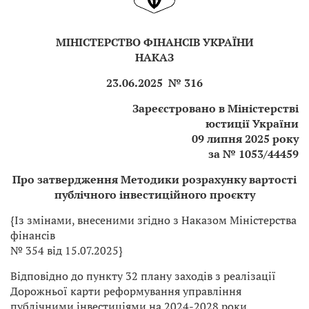
МІНІСТЕРСТВО ФІНАНСІВ УКРАЇНИ
НАКАЗ
23.06.2025 № 316
Зареєстровано в Міністерстві
юстиції України
09 липня 2025 року
за № 1053/44459
Про затвердження Методики розрахунку вартості
публічного інвестиційного проєкту
{Із змінами, внесеними згідно з Наказом Міністерства
фінансів
№ 354 від 15.07.2025}
Відповідно до пункту 32 плану заходів з реалізації
Дорожньої карти реформування управління
публічними інвестиціями на 2024-2028 роки,