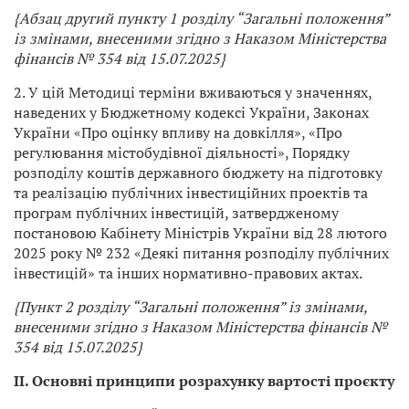
{Абзац другий пункту 1 розділу “Загальні положення”
із змінами, внесеними згідно з Наказом Міністерства
фінансів № 354 від 15.07.2025}
2. У цій Методиці терміни вживаються у значеннях,
наведених у Бюджетному кодексі України, Законах
України «Про оцінку впливу на довкілля», «Про
регулювання містобудівної діяльності», Порядку
розподілу коштів державного бюджету на підготовку
та реалізацію публічних інвестиційних проектів та
програм публічних інвестицій, затвердженому
постановою Кабінету Міністрів України від 28 лютого
2025 року № 232 «Деякі питання розподілу публічних
інвестицій» та інших нормативно-правових актах.
{Пункт 2 розділу “Загальні положення” із змінами,
внесеними згідно з Наказом Міністерства фінансів №
354 від 15.07.2025}
II. Основні принципи розрахунку вартості проєкту