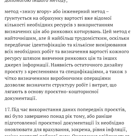
допомогою іншого методу;
метод «знизу вгору» або інженерний метод –
ґрунтується на обрахунку вартості вже відомої
кількості необхідних ресурсів з використанням
визначених цін або ринкових котирувань. Цей метод є
найточнішим, але й найбільш трудомістким, оскільки
передбачає ідентифікацію та кількісне вимірювання
всіх необхідних робіт та визначення вартості кожного
ресурсу шляхом вивчення ринкових цін та інших
джерел інформації. Наявність остаточного дизайну
проєкту з кресленнями та специфікаціями, а також з
чітко визначеними виробничими операціями
дозволяє визначити структуру робіт і витрат, що
лягають в основу проєктно-кошторисної
документації.
17. Під час використання даних попередніх проєктів,
які було завершено понад рік тому, або раніше
підготовленої проєктної документації їх необхідно
оновлювати для врахування, зокрема, рівня інфляції,