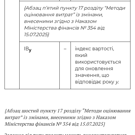
{Абзац п’ятий пункту 17 розділу “Методи
оцінювання витрат” із змінами,
внесеними згідно з Наказом
Міністерства фінансів № 354 від
15.07.2025}
ІВ
–
індекс вартості,
y
який
використовується
для оновлення
значення, що
відповідає року
y.
{Абзац шостий пункту 17 розділу “Методи оцінювання
витрат” із змінами, внесеними згідно з Наказом
Міністерства фінансів № 354 від 15.07.2025}