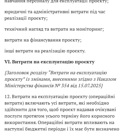
навчання персоналу для експлуатації проєкту;
юридичні та адміністративні витрати під час
реалізації проєкту;
технічний нагляд та витрати на моніторинг;
витрати на фінансування проєкту;
інші витрати на реалізацію проєкту.
VI. Витрати на експлуатацію проєкту
{Заголовок розділу “Витрати на експлуатацію
проєкту” із змінами, внесеними згідно з Наказом
Міністерства фінансів № 354 від 15.07.2025}
12. Витрати на експлуатацію проєкту (операційні
витрати) включають усі витрати, які необхідно
здійснити для того, щоб проєкт надавав очікувані
послуги протягом усього терміну його корисного
використання. Операційні витрати впливають на
наступні бюджетні періоди і їх має бути визначено