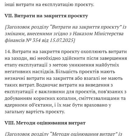
інші витрати на експлуатацію проєкту.
VII. Витрати на закриття проєкту
{Заголовок розділу “Витрати на закриття проєкту” із
змінами, внесеними згідно з Наказом Міністерства
фінансів № 354 від 15.07.2025}
14. Витрати на закриття проєкту охоплюють витрати
на заходи, які необхідно здійснити після завершення
етапу експлуатації з метою уникнення майбутніх
негативних наслідків. Більшість проєктів мають
незначні витрати на закриття або взагалі не мають
таких витрат. Водночас витрати на виведення з
експлуатації є важливими для проєктів, пов’язаних з
добуванням корисних копалин, сміттєзвалищами та
ядерними об’єктами, і їх має бути враховано у
загальну вартість проєкту.
VIII. Методи оцінювання витрат
{Заголовок розділу “Методи оцінювання витрат” із