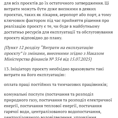
для всіх проєктів до їх остаточного затвердження. Ці
витрати можуть бути дуже високими в деяких
проєктах, таких як лікарня, аеропорт або порт, а тому
ключовим фактором під час прийняття рішення про
реалізацію проєкту є те, чи буде в майбутньому
достатньо ресурсів для експлуатації та обслуговування
проєкту відповідно до плану.
{Пункт 12 розділу “Витрати на експлуатацію
проєкту” із змінами, внесеними згідно з Наказом
Міністерства фінансів № 354 від 15.07.2025}
13. Ініціатору проєкту необхідно враховувати такі
витрати на його експлуатацію:
оплата праці постійних та тимчасових працівників;
комунальні послуги (постачання та розподіл
природного газу, постачання та розподіл електричної
енергії, постачання теплової енергії, постачання
гарячої води, централізованого водопостачання,
централізованого водовідведення, управління