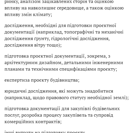
ринку, аналізом зацікавлених сторін та оцінкою
впливу на навколишнє середовище, а також оцінкою
впливу змін клімату;
дослідження, необхідні для підготовки проєктної
документації (наприклад, топографічні та механічні
дослідження ґрунту, гідрологічні дослідження,
дослідження вітру тощо);
підготовка проєктної документації, зокрема, з
архітектурним дизайном, детальними інженерними
планами та технічними специфікаціями проєкту;
експертиза проєкту будівництва;
юридичні дослідження, які можуть знадобитися
(наприклад, щодо правового статусу необхідної землі);
підготовка документації для закупівлі будівельних
послуг, розробка процесу закупівель та супровід
комерційних контрактів;
інші витрати на підготовку проєкту.