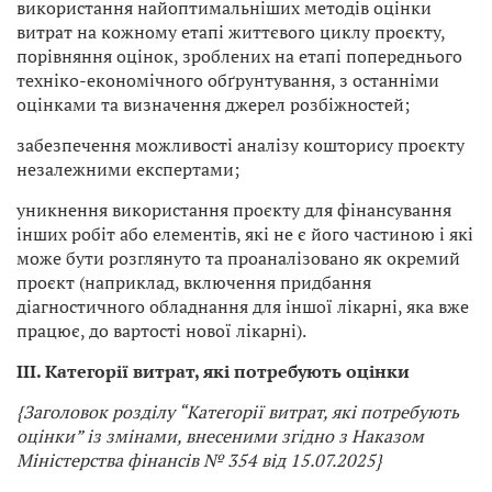
використання найоптимальніших методів оцінки
витрат на кожному етапі життєвого циклу проєкту,
порівняння оцінок, зроблених на етапі попереднього
техніко-економічного обґрунтування, з останніми
оцінками та визначення джерел розбіжностей;
забезпечення можливості аналізу кошторису проєкту
незалежними експертами;
уникнення використання проєкту для фінансування
інших робіт або елементів, які не є його частиною і які
може бути розглянуто та проаналізовано як окремий
проєкт (наприклад, включення придбання
діагностичного обладнання для іншої лікарні, яка вже
працює, до вартості нової лікарні).
III. Категорії витрат, які потребують оцінки
{Заголовок розділу “Категорії витрат, які потребують
оцінки” із змінами, внесеними згідно з Наказом
Міністерства фінансів № 354 від 15.07.2025}