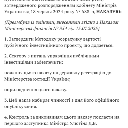
затвердженого розпорядженням Кабінету Міністрів
України від 18 червня 2024 року № 588-р,
НАКАЗУЮ:
{Преамбула із змінами, внесеними згідно з
Наказом
Міністерства фінансів № 354 від 15.07.2025}
1. Затвердити Методику розрахунку вартості
публічного інвестиційного проєкту, що додається.
2. Сектору з питань управління публічними
інвестиціями забезпечити:
подання цього наказу на державну реєстрацію до
Міністерства юстиції України;
оприлюднення цього наказу.
3. Цей наказ набирає чинності з дня його офіційного
опублікування.
4. Контроль за виконанням цього наказу покласти на
першого заступника Міністра Улютіна Д.В.