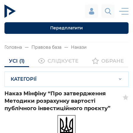
Передплатити
Головна
Правова база
Накази
УСІ (1)
СЛІДКУЄТЕ
ОБРАНЕ
КАТЕГОРІЇ
Наказ Мінфіну “Про затвердження
Методики розрахунку вартості
публічного інвестиційного проєкту”