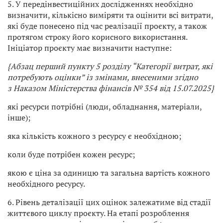
5. У передінвестиційних дослідженнях необхідно
визначити, кількісно виміряти та оцінити всі витрати,
які буде понесено під час реалізації проєкту, а також
протягом строку його корисного використання.
Ініціатор проєкту має визначити наступне:
{Абзац перший пункту 5 розділу “Категорії витрат, які
потребують оцінки” із змінами, внесеними згідно
з Наказом Міністерства фінансів № 354 від 15.07.2025}
які ресурси потрібні (люди, обладнання, матеріали,
інше);
яка кількість кожного з ресурсу є необхідною;
коли буде потрібен кожен ресурс;
якою є ціна за одиницю та загальна вартість кожного
необхідного ресурсу.
6. Рівень деталізації цих оцінок залежатиме від стадії
життєвого циклу проєкту. На етапі розроблення