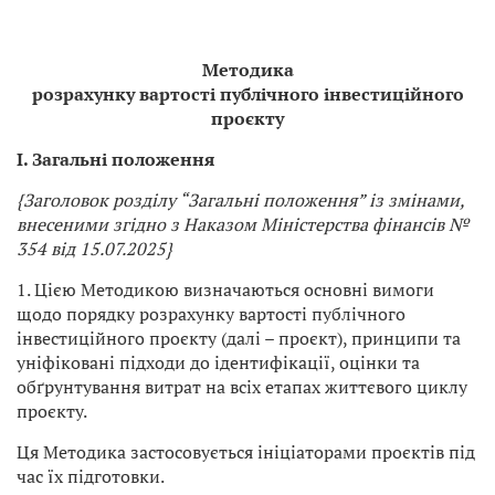
Методика
розрахунку вартості публічного інвестиційного
проєкту
I. Загальні положення
{Заголовок розділу “Загальні положення” із змінами,
внесеними згідно з Наказом Міністерства фінансів №
354 від 15.07.2025}
1. Цією Методикою визначаються основні вимоги
щодо порядку розрахунку вартості публічного
інвестиційного проєкту (далі – проєкт), принципи та
уніфіковані підходи до ідентифікації, оцінки та
обґрунтування витрат на всіх етапах життєвого циклу
проєкту.
Ця Методика застосовується ініціаторами проєктів під
час їх підготовки.