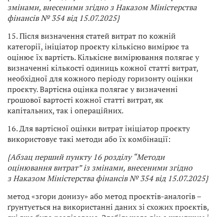
змінами, внесеними згідно з Наказом Міністерства
фінансів № 354 від 15.07.2025}
15. Після визначення статей витрат по кожній
категорії, ініціатор проєкту кількісно вимірює та
оцінює їх вартість. Кількісне вимірювання полягає у
визначенні кількості одиниць кожної статті витрат,
необхідної для кожного періоду горизонту оцінки
проєкту. Вартісна оцінка полягає у визначенні
грошової вартості кожної статті витрат, як
капітальних, так і операційних.
16. Для вартісної оцінки витрат ініціатор проєкту
використовує такі методи або їх комбінації:
{Абзац перший пункту 16 розділу “Методи
оцінювання витрат” із змінами, внесеними згідно
з Наказом Міністерства фінансів № 354 від 15.07.2025}
метод «згори донизу» або метод проєктів-аналогів –
ґрунтується на використанні даних зі схожих проєктів,