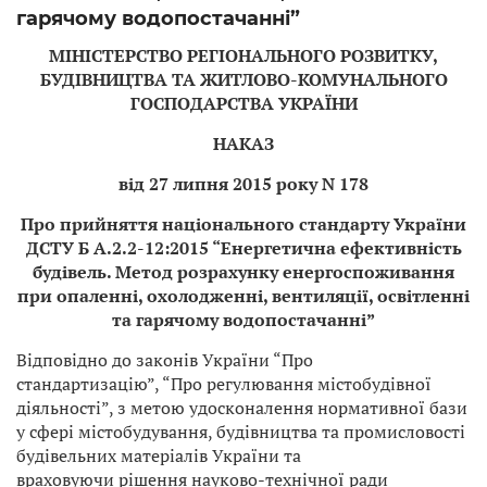
гарячому водопостачанні”
МІНІСТЕРСТВО РЕГІОНАЛЬНОГО РОЗВИТКУ,
БУДІВНИЦТВА ТА ЖИТЛОВО-КОМУНАЛЬНОГО
ГОСПОДАРСТВА УКРАЇНИ
НАКАЗ
від 27 липня 2015 року N 178
Про прийняття національного стандарту України
ДСТУ Б А.2.2-12:2015 “Енергетична ефективність
будівель. Метод розрахунку енергоспоживання
при опаленні, охолодженні, вентиляції, освітленні
та гарячому водопостачанні”
Відповідно до законів України “Про
стандартизацію”, “Про регулювання містобудівної
діяльності”, з метою удосконалення нормативної бази
у сфері містобудування, будівництва та промисловості
будівельних матеріалів України та
враховуючи рішення науково-технічної ради