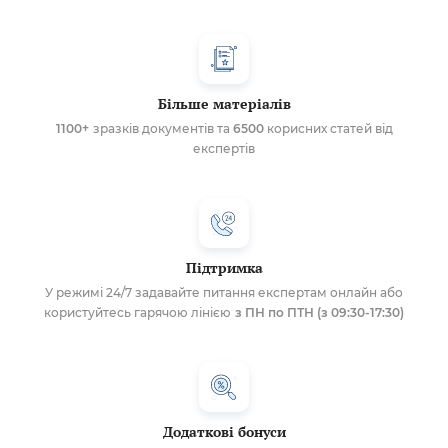
Більше матеріалів
1100+
зразків документів та
6500
корисних статей від
експертів
Підтримка
У режимі 24/7 задавайте питання експертам онлайн або
користуйтесь гарячою лінією
з ПН по ПТН (з 09:30-17:30)
Додаткові бонуси