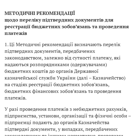
МЕТОДИЧНІ РЕКОМЕНДАЦІЇ
щодо переліку підтвердних документів для
реєстрації бюджетних зобов’язань та проведення
платежів
1. Ці Методичні рекомендації визначають перелік
підтвердних документів, передбачених
законодавством, залежно від сутності платежу, які
надаються розпорядниками (одержувачами)
бюджетних коштів до органів Державної
казначейської служби України (далі – Казначейство)
на стадіях реєстрації бюджетних зобов’язань,
бюджетних фінансових зобов’язань та проведення
платежів.
У разі проведення платежів з небюджетних рахунків,
підприємства, установи, організації та фізичні особи –
підприємці подають до органів Казначейства
підтвердні документи, у випадках, передбачених
законодавчими та іншими нормативно-правовими