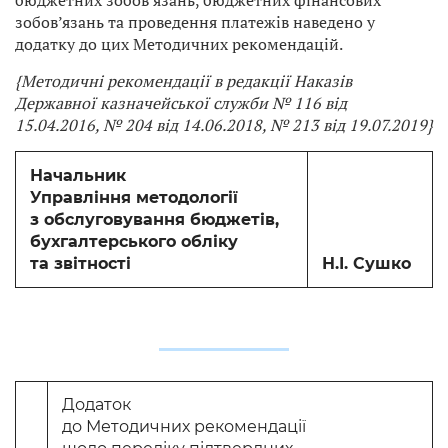
бюджетних зобов’язань, бюджетних фінансових
зобов’язань та проведення платежів наведено у
додатку до цих Методичних рекомендацій.
{Методичні рекомендації в редакції Наказів
Державної казначейської служби № 116 від
15.04.2016, № 204 від 14.06.2018, № 213 від 19.07.2019}
Начальник
Управління методології
з обслуговування бюджетів,
бухгалтерського обліку
та звітності
Н.І. Сушко
Додаток
до Методичних рекомендації