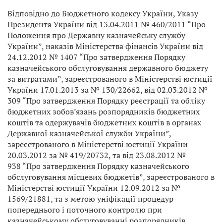
Відповідно до Бюджетного кодексу України, Указу
Президента України від 13.04.2011 № 460/2011 “Про
Положення про Державну казначейську службу
України”, наказів Міністерства фінансів України від
24.12.2012 № 1407 “Про затвердження Порядку
казначейського обслуговування державного бюджету
за витратами”, зареєстрованого в Міністерстві юстиції
України 17.01.2013 за № 130/22662, від 02.03.2012 №
309 “Про затвердження Порядку реєстрації та обліку
бюджетних зобов’язань розпорядників бюджетних
коштів та одержувачів бюджетних коштів в органах
Державної казначейської служби України”,
зареєстрованого в Міністерстві юстиції України
20.03.2012 за № 419/20732, та від 23.08.2012 №
938 “Про затвердження Порядку казначейського
обслуговування місцевих бюджетів”, зареєстрованого в
Міністерстві юстиції України 12.09.2012 за №
1569/21881, та з метою уніфікації процедур
попереднього і поточного контролю при
казначейському обслуговуванні розпорядників