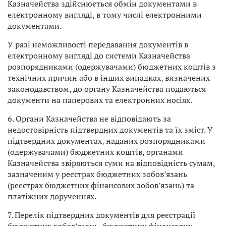
Казначейства здійснюється обмін документами в
електронному вигляді, в тому числі електронними
документами.
У разі неможливості передавання документів в
електронному вигляді до системи Казначейства
розпорядниками (одержувачами) бюджетних коштів з
технічних причин або в інших випадках, визначених
законодавством, до органу Казначейства подаються
документи на паперових та електронних носіях.
6. Органи Казначейства не відповідають за
недостовірність підтвердних документів та їх зміст. У
підтвердних документах, наданих розпорядниками
(одержувачами) бюджетних коштів, органами
Казначейства звіряються суми на відповідність сумам,
зазначеним у реєстрах бюджетних зобов’язань
(реєстрах бюджетних фінансових зобов’язань) та
платіжних дорученнях.
7. Перелік підтвердних документів для реєстрації