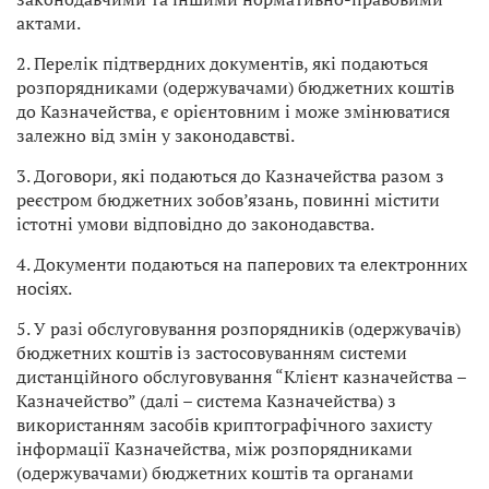
актами.
2. Перелік підтвердних документів, які подаються
розпорядниками (одержувачами) бюджетних коштів
до Казначейства, є орієнтовним і може змінюватися
залежно від змін у законодавстві.
3. Договори, які подаються до Казначейства разом з
реєстром бюджетних зобов’язань, повинні містити
істотні умови відповідно до законодавства.
4. Документи подаються на паперових та електронних
носіях.
5. У разі обслуговування розпорядників (одержувачів)
бюджетних коштів із застосовуванням системи
дистанційного обслуговування “Клієнт казначейства –
Казначейство” (далі – система Казначейства) з
використанням засобів криптографічного захисту
інформації Казначейства, між розпорядниками
(одержувачами) бюджетних коштів та органами