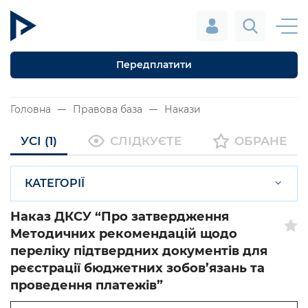
Передплатити
Головна
Правова база
Накази
УСІ (1)
СЛІДКУЄТЕ
ОБРАНЕ
КАТЕГОРІЇ
Наказ ДКСУ “Про затвердження
Методичних рекомендацій щодо
переліку підтвердних документів для
реєстрації бюджетних зобов’язань та
проведення платежів”