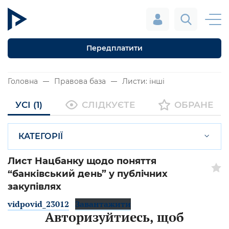
Передплатити
Головна
Правова база
Листи: інші
УСІ (1)
СЛІДКУЄТЕ
ОБРАНЕ
КАТЕГОРІЇ
Лист Нацбанку щодо поняття
“банківський день” у публічних
закупівлях
vidpovid_23012
Завантажити
Авторизуйтиесь, щоб