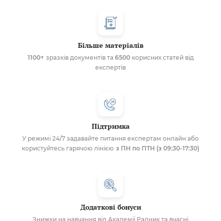
Більше матеріалів
1100+
зразків документів та
6500
корисних статей від
експертів
Підтримка
У режимі 24/7 задавайте питання експертам онлайн або
користуйтесь гарячою лінією
з ПН по ПТН (з 09:30-17:30)
Додаткові бонуси
Знижки на навчання від Академії Радник та вчасні