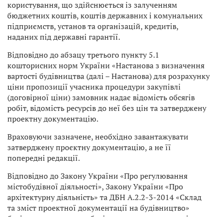
користування, що здійснюється із залученням
бюджетних коштів, коштів державних і комунальних
підприємств, установ та організацій, кредитів,
наданих під державні гарантії.
Відповідно до абзацу третього пункту 5.1
кошторисних норм України «Настанова з визначення
вартості будівництва (далі – Настанова) для розрахунку
ціни пропозиції учасника процедури закупівлі
(договірної ціни) замовник надає відомість обсягів
робіт, відомість ресурсів до неї без цін та затверджену
проектну документацію.
Враховуючи зазначене, необхідно завантажувати
затверджену проєктну документацію, а не її
попередні редакції.
Відповідно до Закону України «Про регулювання
містобудівної діяльності», Закону України «Про
архітектурну діяльність» та ДБН А.2.2-3-2014 «Склад
та зміст проектної документації на будівництво»