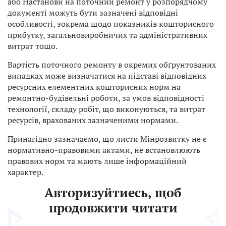
або Настанови на поточний ремонт у розпорядчому
документі можуть бути зазначені відповідні
особливості, зокрема щодо показників кошторисного
прибутку, загальновиробничих та адміністративних
витрат тощо.
Вартість поточного ремонту в окремих обґрунтованих
випадках може визначатися на підставі відповідних
ресурсних елементних кошторисних норм на
ремонтно-будівельні роботи, за умов відповідності
технології, складу робіт, що виконуються, та витрат
ресурсів, врахованих зазначеними нормами.
Принагідно зазначаємо, що листи Мінрозвитку не є
нормативно-правовими актами, не встановлюють
правових норм та мають лише інформаційний
характер.
Авторизуйтиесь, щоб
продовжити читати