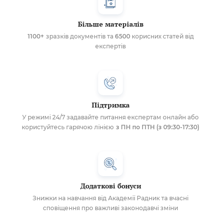
Більше матеріалів
1100+
зразків документів та
6500
корисних статей від
експертів
Підтримка
У режимі 24/7 задавайте питання експертам онлайн або
користуйтесь гарячою лінією
з ПН по ПТН (з 09:30-17:30)
Додаткові бонуси
Знижки на навчання від Академії Радник та вчасні
сповіщення про важливі законодавчі зміни