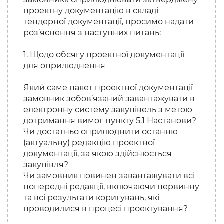
проектну документацію в складі
тендерної документації, просимо надати
роз’яснення з наступних питань:
1. Щодо обсягу проектної документації
для оприлюднення
Який саме пакет проектної документації
замовник зобов’язаний завантажувати в
електронну систему закупівель з метою
дотримання вимог пункту 5.1 Настанови?
Чи достатньо оприлюднити останню
(актуальну) редакцію проектної
документації, за якою здійснюється
закупівля?
Чи замовник повинен завантажувати всі
попередні редакції, включаючи первинну
та всі результати коригувань, які
проводилися в процесі проектування?