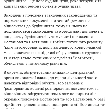
будівництво – це нове будівництво, реконструкція та
капітальний ремонт об’єктів будівництва.
Виходячи з положень зазначених законодавчих та
нормативних документів поточний ремонт не
відноситься до будівництва, тому на нього не
поширюються законодавчі та нормативні документи,
що діють у будівництві, у тому числі положення
Постанови та Настанови. Вартість поточного ремонту
(крім автомобільних доріг загального користування)
має визначатися на підставі обгрунтованих трудових
та матеріально-технічних ресурсів та їх вартості,
обчисленої у поточному рівні цін.
В окремих обгрунтованих випадках центральний
орган виконавчої влади, до сфери діяльності якого
належать відповідні об’єкти, або замовник
(розпорядник коштів) розпорядчим документом за
відповідним обґрунтуванням може поширити дію
окремих положень Постанови та/або Настанови. У разі
прийняття рішення щодо поширення дії Постанови та/