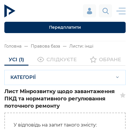
Передплатити
Головна
Правова база
Листи: інші
УСІ (1)
СЛІДКУЄТЕ
ОБРАНЕ
КАТЕГОРІЇ
Лист Мінрозвитку щодо завантаження
ПКД та нормативного регулювання
поточного ремонту
У відповідь на запит такого змісту: