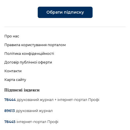
Обрати підписку
Про нас
Правила користування порталом
Політика конфіденційності
Договір публічної оферти
Контакти
Карта сайту
Підписні індекси
друкований журнал + інтернет-портал Профі
78444
друкований журнал
89613
інтернет-портал Профі
78445