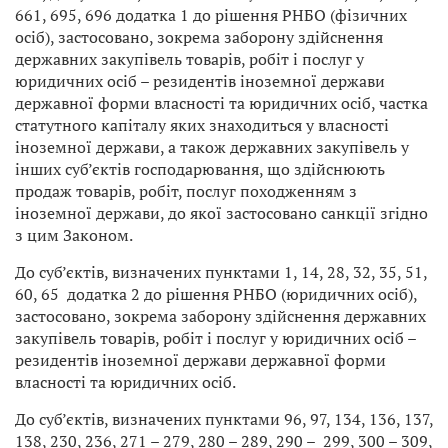
661, 695, 696 додатка 1 до рішення РНБО (фізичних
осіб), застосовано, зокрема заборону здійснення
державних закупівель товарів, робіт і послуг у
юридичних осіб – резидентів іноземної держави
державної форми власності та юридичних осіб, частка
статутного капіталу яких знаходиться у власності
іноземної держави, а також державних закупівель у
інших суб’єктів господарювання, що здійснюють
продаж товарів, робіт, послуг походженням з
іноземної держави, до якої застосовано санкції згідно
з цим Законом.
До суб’єктів, визначених пунктами 1, 14, 28, 32, 35, 51,
60, 65 додатка 2 до рішення РНБО (юридичних осіб),
застосовано, зокрема заборону здійснення державних
закупівель товарів, робіт і послуг у юридичних осіб –
резидентів іноземної держави державної форми
власності та юридичних осіб.
До суб’єктів, визначених пунктами 96, 97, 134, 136, 137,
138, 230, 236, 271 – 279, 280 – 289, 290 – 299, 300 – 309,