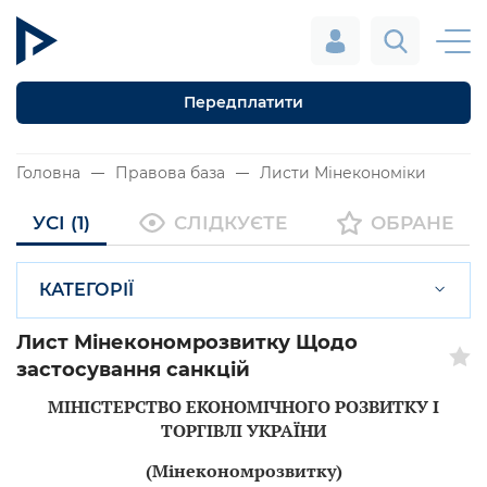
Передплатити
Головна
Правова база
Листи Мінекономіки
УСІ (1)
СЛІДКУЄТЕ
ОБРАНЕ
КАТЕГОРІЇ
Лист Мінекономрозвитку Щодо
застосування санкцій
МІНІСТЕРСТВО ЕКОНОМІЧНОГО РОЗВИТКУ І
ТОРГІВЛІ УКРАЇНИ
(Мінекономрозвитку)