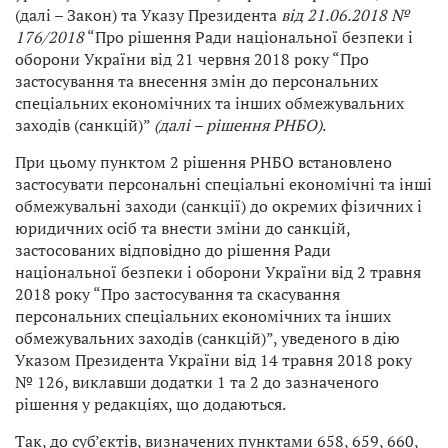
(далі – Закон) та Указу Президента
від 21.06.2018 №
176/2018
“Про рішення Ради національної безпеки і
оборони України від 21 червня 2018 року “Про
застосування та внесення змін до персональних
спеціальних економічних та інших обмежувальних
заходів (санкцій)”
(далі – рішення РНБО)
.
При цьому пунктом 2 рішення РНБО встановлено
застосувати персональні спеціальні економічні та інші
обмежувальні заходи (санкції) до окремих фізичних і
юридичних осіб та внести зміни до санкцій,
застосованих відповідно до рішення Ради
національної безпеки і оборони України від 2 травня
2018 року “Про застосування та скасування
персональних спеціальних економічних та інших
обмежувальних заходів (санкцій)”, уведеного в дію
Указом Президента України від 14 травня 2018 року
№ 126, виклавши додатки 1 та 2 до зазначеного
рішення у редакціях, що додаються.
Так, до суб’єктів, визначених пунктами 658, 659, 660,