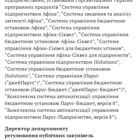
підприємствами, установами і організаціями України
програмних продуктів “Система управління
підприємством Афіна”, “Система зведення та аналізу
звітності Афіна”, “Система управління бюджетною
установою Афіна”, “Система управління
підприємством Афіна-Сіквел”, “Система управління
бюджетною установою Афіна-Сіквел”, “Система
управління Афіна-Сіквел для бюджетних установ”,
“Система управління Афіна-Сіквел для підприємств”,
“Система управління підприємством jSolutions”,
“Система управління бюджетною установою
jSolutions”, “Система управління jПарус
(“джейПарус”)”, “Система управління бюджетною
установою jПарус-Бюджет (“джейПарус-Бюджет”)”,
“Комплексна система автоматизації управління
бюджетною установою Парус-Бюджет, версія 8”,
“Комплексна система автоматизації управління
підприємством Парус-Підприємство, версія 8”).
Директор департаменту
регулювання публічних закупівель