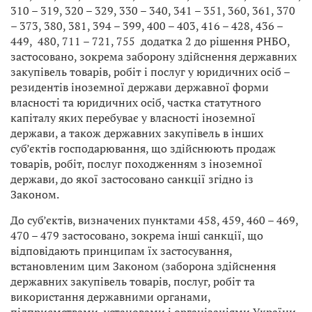
310 – 319, 320 – 329, 330 – 340, 341 – 351, 360, 361, 370
– 373, 380, 381, 394 – 399, 400 – 403, 416 – 428, 436 –
449, 480, 711 – 721, 755 додатка 2 до рішення РНБО,
застосовано, зокрема заборону здійснення державних
закупівель товарів, робіт і послуг у юридичних осіб –
резидентів іноземної держави державної форми
власності та юридичних осіб, частка статутного
капіталу яких перебуває у власності іноземної
держави, а також державних закупівель в інших
суб’єктів господарювання, що здійснюють продаж
товарів, робіт, послуг походженням з іноземної
держави, до якої застосовано санкції згідно із
Законом.
До суб’єктів, визначених пунктами 458, 459, 460 – 469,
470 – 479 застосовано, зокрема інші санкції, що
відповідають принципам їх застосування,
встановленим цим Законом (заборона здійснення
державних закупівель товарів, послуг, робіт та
використання державними органами,