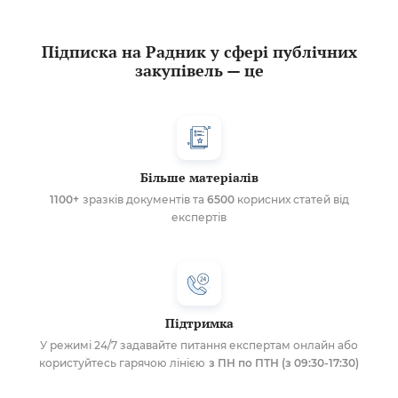
Підписка на Радник у сфері публічних
закупівель — це
Більше матеріалів
1100+
зразків документів та
6500
корисних статей від
експертів
Підтримка
У режимі 24/7 задавайте питання експертам онлайн або
користуйтесь гарячою лінією
з ПН по ПТН (з 09:30-17:30)