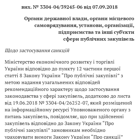
вих. №
3304-04/39245-06 від 07.09.2018
Органи державної влади, органи місцевого
самоврядування, установи, організації,
підприємства та інші суб’єкти
сфери публічних закупівель
Щодо застосування санкцій
Міністерство економічного розвитку і торгівлі
України відповідно до пункту 12 частини першої
статті 8 Закону України “Про публічні закупівлі” з
метою надання узагальнених відповідей
рекомендаційного характеру щодо застосування
законодавства у сфері закупівель, додатково до листа
від 19.06.2018 № 3304-04/26252-07, який розміщений
на інформаційному ресурсі Уповноваженого органу з
питань закупівель, повідомляє, що при здійсненні
закупівель відповідно до Закону України “Про
публічні закупівлі” замовникам необхідно
ураховувати вимоги Закону України “Про санкції”