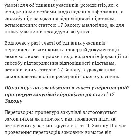
умови для об’єднання учасників-резидентів, які є
юридичними особами щодо надання інформації та
способу підтвердження відповідності підставам,
встановленим статтею 17 Закону аналогічно, як для
інших учасників процедури закупівлі.
Водночас у разі участі об’єднання учасників-
нерезидентів замовник в тендерній документації
може встановити умови щодо надання інформації та
способу підтвердження відповідності підставам,
встановленим статтею 17 Закону, з урахуванням
законодавства країни реєстрації такого учасника.
Щодо підстав для відмови в участі у переговорній
процедури закупівлі відповідно до статті 17
Закону
Переговорна процедура закупівлі застосовується
замовником як виняток у разі наявності підстав,
визначених у частині другій статті 40 Закону. Під час
проведення переговорів замовник вимагає від