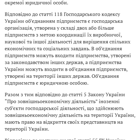
окремої юридичної особи.
Відповідно до статті 118 Господарського кодексу
України об’єднанням підприємств є господарська
організація, утворена у складі двох або більше
підприємств з метою координації їх виробничої,
наукової та іншої діяльності для вирішення спільних
економічних та соціальних завдань. В об’єднання
підприємств можуть входити підприємства, утворені
за законодавством інших держав, а підприємства
України можуть входити в об’єднання підприємств,
утворені на території інших держав. Об’єднання
підприємств є юридичною особою.
Разом з тим відповідно до статті 5 Закону України
“Про зовнішньоекономічну діяльність” іноземні
суб’єкти господарської діяльності, що здійснюють
зовнішньоекономічну діяльність на території України,
мають право на відкриття своїх представництв на
території України.