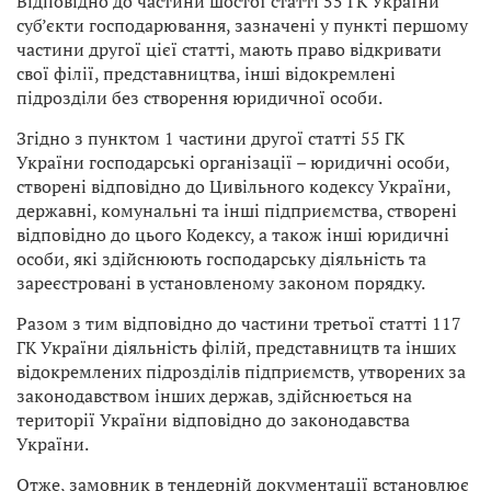
Відповідно до частини шостої статті 55 ГК України
суб’єкти господарювання, зазначені у пункті першому
частини другої цієї статті, мають право відкривати
свої філії, представництва, інші відокремлені
підрозділи без створення юридичної особи.
Згідно з пунктом 1 частини другої статті 55 ГК
України господарські організації – юридичні особи,
створені відповідно до Цивільного кодексу України,
державні, комунальні та інші підприємства, створені
відповідно до цього Кодексу, а також інші юридичні
особи, які здійснюють господарську діяльність та
зареєстровані в установленому законом порядку.
Разом з тим відповідно до частини третьої статті 117
ГК України діяльність філій, представництв та інших
відокремлених підрозділів підприємств, утворених за
законодавством інших держав, здійснюється на
території України відповідно до законодавства
України.
Отже, замовник в тендерній документації встановлює