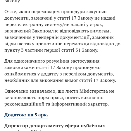
Закону.
Отже, якщо переможцем процедури закупівлі
документи, зазначені у статті 17 Закону не надані
через електронну систему/не надані у строк,
визначений Законом/не відповідають вимогам,
визначеним у тендерній документації, замовник
відхиляє таку пропозицію переможця відповідно до
пункту 3 частини першої статті 31 Закону.
Для однозначного розуміння застосування
замовниками статті 17 Закону пропонуємо
ознайомитися у додатку з переліком документів,
необхідних для виконання вимог статті 17 Закону.
Одночасно зазначаємо, що листи Міністерства не
встановлюють норм права, носять виключно
рекомендаційний та інформативний характер.
Додаток: на 5 арк.
Директор департаменту сфери публічних