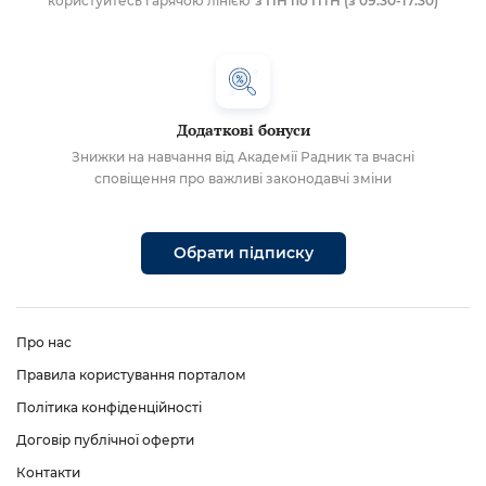
користуйтесь гарячою лінією
з ПН по ПТН (з 09:30-17:30)
Додаткові бонуси
Знижки на навчання від Академії Радник та вчасні
сповіщення про важливі законодавчі зміни
Обрати підписку
Про нас
Правила користування порталом
Політика конфіденційності
Договір публічної оферти
Контакти