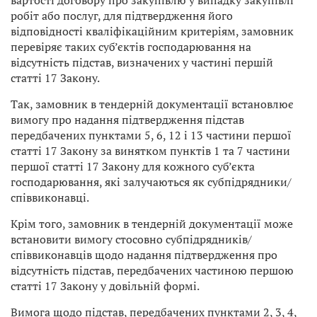
вартості договору про закупівлю у випадку закупівлі
робіт або послуг, для підтвердження його
відповідності кваліфікаційним критеріям, замовник
перевіряє таких суб’єктів господарювання на
відсутність підстав, визначених у частині першій
статті 17 Закону.
Так, замовник в тендерній документації встановлює
вимогу про надання підтвердження підстав
передбачених пунктами 5, 6, 12 і 13 частини першої
статті 17 Закону за винятком пунктів 1 та 7 частини
першої статті 17 Закону для кожного суб’єкта
господарювання, які залучаються як субпідрядники/
співвиконавці.
Крім того, замовник в тендерній документації може
встановити вимогу стосовно субпідрядників/
співвиконавців щодо надання підтвердження про
відсутність підстав, передбачених частиною першою
статті 17 Закону у довільній формі.
Вимога щодо підстав, передбачених пунктами 2, 3, 4,