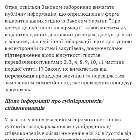
Отже, оскільки Законом заборонено вимагати
публічну інформацію, що оприлюднена у формі
відкритих даних згідно із Законом України “Про
доступ до публічної інформації” та/або міститься у
відкритих єдиних державних реєстрах, доступ до яких
є вільним, або публічної інформації, що є доступною
в електронній системі закупівель, документальне
підтвердження щодо відсутності підстав,
передбачених пунктами 2, 3, 4, 8, 9, 10, 11 частини
першої статті 17 Закону не вимагається від
переможця
процедури закупівлі та перевіряється
замовником самостійно під час проведення процедур
закупівель.
Щодо інформації про субпідрядників/
співвиконавців
У разі залучення учасником спроможності інших
суб’єктів господарювання як субпідрядників/
співвиконавців в обсязі не менше ніж 20 відсотків від