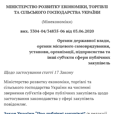
МІНІСТЕРСТВО РОЗВИТКУ ЕКОНОМІКИ, ТОРГІВЛІ
ТА СІЛЬСЬКОГО ГОСПОДАРСТВА УКРАЇНИ
(Мінекономіки)
вих.
3304-04/34835-06 від 03.06.2020
Органи державної влади,
органи місцевого самоврядування,
установи, організації, підприємства та
інші суб’єкти сфери публічних
закупівель
Щодо застосування статті 17 Закону
Міністерство розвитку економіки, торгівлі та
сільського господарства України на численні
звернення суб’єктів сфери публічних закупівель щодо
застосування законодавства у сфері закупівель
повідомляє.
Закон України “Про публічні закупівлі”
(в редакції