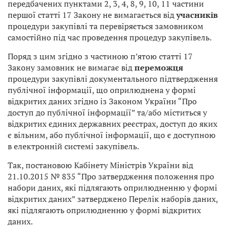
передбачених пунктами 2, 3, 4, 8, 9, 10, 11 частини
першої статті 17 Закону не вимагається від
учасників
процедури закупівлі та перевіряється замовником
самостійно під час проведення процедур закупівель.
Поряд з цим згідно з частиною п’ятою статті 17
Закону замовник не вимагає від
переможця
процедури закупівлі документального підтвердження
публічної інформації, що оприлюднена у формі
відкритих даних згідно із Законом України “Про
доступ до публічної інформації” та/або міститься у
відкритих єдиних державних реєстрах, доступ до яких
є вільним, або публічної інформації, що є доступною
в електронній системі закупівель.
Так, постановою Кабінету Міністрів України від
21.10.2015 № 835 “Про затвердження положення про
набори даних, які підлягають оприлюдненню у формі
відкритих даних” затверджено Перелік наборів даних,
які підлягають оприлюдненню у формі відкритих
даних.