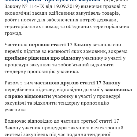
Закону № 114-ІХ від 19.09.2019) визначає правові та
економічні засади здійснення закупівель товарів,
робіт і послуг для забезпечення потреб держави,
територіальних громад та об’єднаних територіальних
громад.
Частиною
першою статті 17 Закону
встановлено
перелік підстав за наявності яких замовник, зокрема
приймає рішення про відмову
учаснику в участі у
процедурі закупівлі та зобов’язаний відхилити
тендерну пропозицію учасника.
Разом з тим
частиною другою статті 17 Закону
передбачено підставу, відповідно до якої
у замовника
є право відмовити
учаснику в участі у процедурі
закупівлі та відхилити тендерну пропозицію
учасника.
Водночас відповідно до частини третьої статті 17
Закону учасник процедури закупівлі в електронній
системі закупівель під час подання тендерної