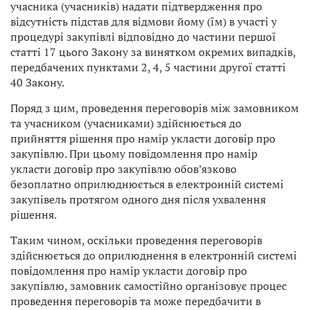
учасника (учасників) надати підтвердження про
відсутність підстав для відмови йому (їм) в участі у
процедурі закупівлі відповідно до частини першої
статті 17 цього Закону за винятком окремих випадків,
передбачених пунктами 2, 4, 5 частини другої статті
40 Закону.
Поряд з цим, проведення переговорів між замовником
та учасником (учасниками) здійснюється до
прийняття рішення про намір укласти договір про
закупівлю. При цьому повідомлення про намір
укласти договір про закупівлю обов’язково
безоплатно оприлюднюється в електронній системі
закупівель протягом одного дня після ухвалення
рішення.
Таким чином, оскільки проведення переговорів
здійснюється до оприлюднення в електронній системі
повідомлення про намір укласти договір про
закупівлю, замовник самостійно організовує процес
проведення переговорів та може передбачити в