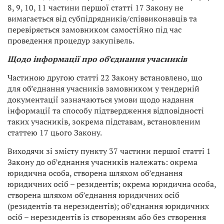
8, 9, 10, 11 частини першої статті 17 Закону не
вимагається від субпідрядників/співвиконавців та
перевіряється замовником самостійно під час
проведення процедур закупівель.
Щодо інформації про об’єднання учасників
Частиною другою статті 22 Закону встановлено, що
для об’єднання учасників замовником у тендерній
документації зазначаються умови щодо надання
інформації та способу підтвердження відповідності
таких учасників, зокрема підставам, встановленим
статтею 17 цього Закону.
Виходячи зі змісту пункту 37 частини першої статті 1
Закону до об’єднання учасників належать: окрема
юридична особа, створена шляхом об’єднання
юридичних осіб – резидентів; окрема юридична особа,
створена шляхом об’єднання юридичних осіб
(резидентів та нерезидентів); об’єднання юридичних
осіб – нерезидентів із створенням або без створення