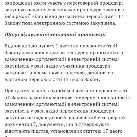
запрошенні взяти участь у переговорній процедурі
закупівлі надання учасниками процедури закупівлі
інформації відповідно до частини першої статті 17
Закону поза електронною системою закупівель.
Щодо відхилення тендерної пропозиції
Відповідно до пункту 1 частини першої статті 31
Закону замовник відхиляє тендерну пропозицію із
зазначенням аргументації в електронній системі
закупівель у разі, якщо у учасника процедури
закупівлі, зокрема наявні підстави, встановлені
частиною першою статті 17 цього Закону.
При цьому згідно з пунктом 3 частини першої статті
31 Закону замовник відхиляє тендерну пропозицію із
зазначенням аргументації в електронній системі
закупівель у разі, якщо переможець процедури
закупівлі не надав у спосіб, визначений в тендерній
документації, документи, що підтверджують
відсутність підстав, установлених статтею 17 цього