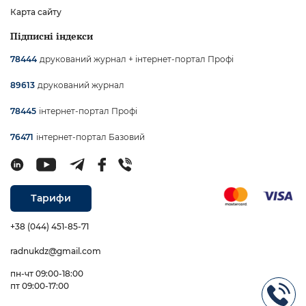
Карта сайту
Підписні індекси
друкований журнал + інтернет-портал Профі
78444
друкований журнал
89613
інтернет-портал Профі
78445
інтернет-портал Базовий
76471
Тарифи
+38 (044) 451-85-71
radnukdz@gmail.com
пн-чт 09:00-18:00
пт 09:00-17:00