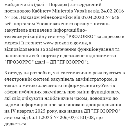
майданчиків (далі – Порядок) затверджений
постановою Кабінету Міністрів України від 24.02.2016
№ 166. Наказом Мінекономіки від 07.04.2020 № 648
веб-порталом Уповноваженого органу з питань
закупівель визначено інформаційно-
телекомунікаційну систему “PROZORRO” за адресою в
мережі Інтернет: www.prozorro.gov.ua, а
відповідальним за забезпечення функціонування та
наповнення веб-порталу є державне підприємство
“ПРОЗОРРО” (далі – ДП “ПРОЗОРРО”).
З огляду на розробки, які систематично реалізуються в
електронній системі закупівель адміністратором, а
також з метою завчасного інформування суб’єктів
сфери публічних закупівель про зміни функціоналу,
які слід очікувати найближчим часом, доводимо до
відома інформацію про заплановані доопрацювання
на IV квартал 2025 року, яка надана ДП “ПРОЗОРРО”
листом від 03.11.2025 № 206/02/2101/08, що
додається.