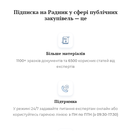
Підписка на Радник у сфері публічних
закупівель — це
Більше матеріалів
1100+
зразків документів та
6500
корисних статей від
експертів
Підтримка
У режимі 24/7 задавайте питання експертам онлайн або
користуйтесь гарячою лінією
з ПН по ПТН (з 09:30-17:30)