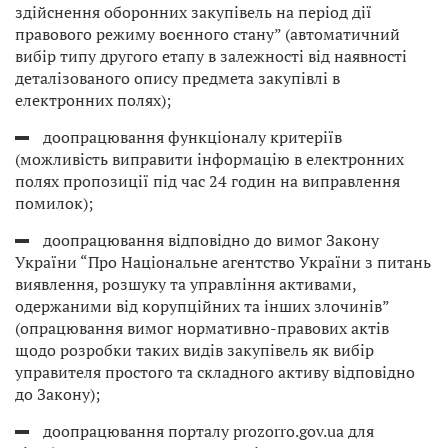
здійснення оборонних закупівель на період дії
правового режиму воєнного стану” (автоматичний
вибір типу другого етапу в залежності від наявності
деталізованого опису предмета закупівлі в
електронних полях);
доопрацювання функціоналу критеріїв
(можливість виправити інформацію в електронних
полях пропозиції під час 24 годин на виправлення
помилок);
доопрацювання відповідно до вимог Закону
України “Про Національне агентство України з питань
виявлення, розшуку та управління активами,
одержаними від корупційних та інших злочинів”
(опрацювання вимог нормативно-правових актів
щодо розробки таких видів закупівель як вибір
управителя простого та складного активу відповідно
до Закону);
доопрацювання порталу prozorro.gov.ua для