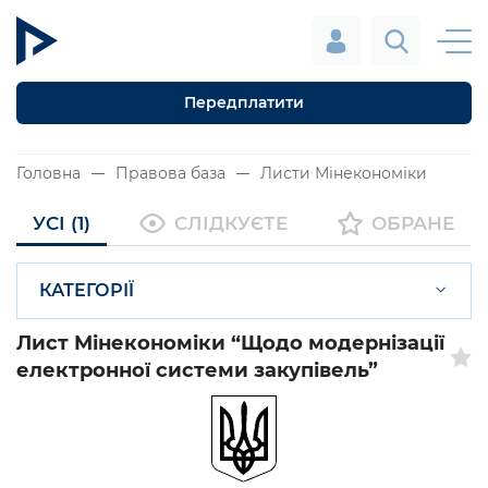
Передплатити
Головна
Правова база
Листи Мінекономіки
УСІ (1)
СЛІДКУЄТЕ
ОБРАНЕ
КАТЕГОРІЇ
Лист Мінекономіки “Щодо модернізації
електронної системи закупівель”