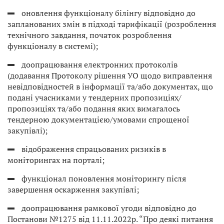
оновлення функціоналу білінгу відповідно до
запланованих змін в підході тарифікації (розроблення
технічного завдання, початок розроблення
функціоналу в системі);
доопрацювання електронних протоколів
(додавання Протоколу рішення УО щодо виправлення
невідповідностей в інформації та/або документах, що
подані учасниками у тендерних пропозиціях/
пропозиціях та/або подання яких вимагалось
тендерною документацією/умовами спрощеної
закупівлі);
відображення спрацьованих ризиків в
моніторингах на порталі;
функціонал поновлення моніторингу після
завершення оскарження закупівлі;
доопрацювання рамкової угоди відповідно до
Постанови №1275 від 11.11.2022р. “Про деякі питання