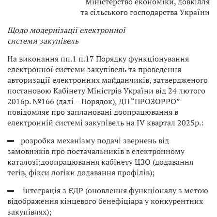
Міністерство економіки, довкілля
та сільського господарства України
Щодо модернізації електронної
системи закупівель
На виконання пп.1 п.17 Порядку функціонування
електронної системи закупівель та проведення
авторизації електронних майданчиків, затвердженого
постановою Кабінету Міністрів України від 24 лютого
2016р. №166 (далі – Порядок), ДП “ПРОЗОРРО”
повідомляє про заплановані доопрацювання в
електронній системі закупівель на ІV квартал 2025р.:
розробка механізму подачі звернень від
замовників про постачальників в електронному
каталозі;доопрацювання кабінету ЦЗО (додавання
тегів, фікси логіки додавання профілів);
інтеграція з ЄДР (оновлення функціоналу з метою
відображення кінцевого бенефіціара у конкурентних
закупівлях);