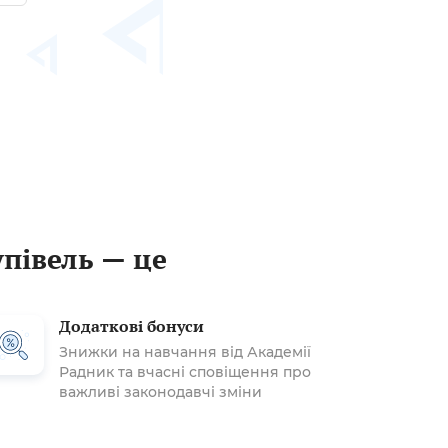
упівель — це
Додаткові бонуси
Знижки на навчання від Академії
Радник та вчасні сповіщення про
важливі законодавчі зміни