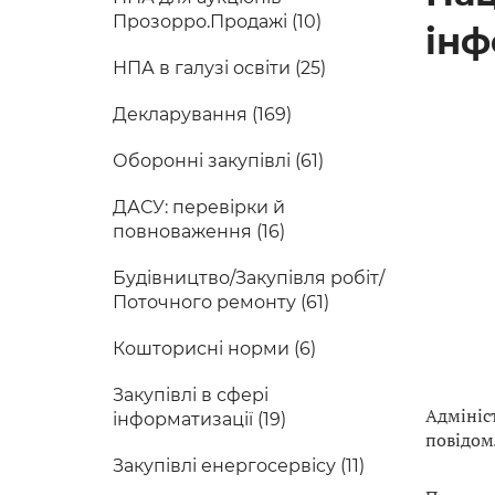
Прозорро.Продажі (10)
інф
НПА в галузі освіти (25)
Декларування (169)
Оборонні закупівлі (61)
ДАСУ: перевірки й
повноваження (16)
Будівництво/Закупівля робіт/
Поточного ремонту (61)
Кошторисні норми (6)
Закупівлі в сфері
Адмініс
інформатизації (19)
повідом
Закупівлі енергосервісу (11)