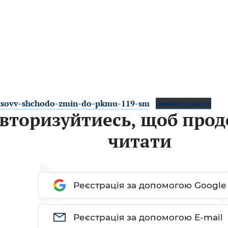
-tsovv-shchodo-zmin-do-pkmu-119-sm
Завантажити
вторизуйтиесь, щоб про
читати
Реєстрація за допомогою Google
Реєстрація за допомогою E-mail