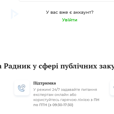
У вас вже є аккаунт?
Увійти
 Радник у сфері публічних зак
Підтримка
У режимі 24/7 задавайте питання
експертам онлайн або
користуйтесь гарячою лінією
з ПН
по ПТН (з 09:30-17:30)