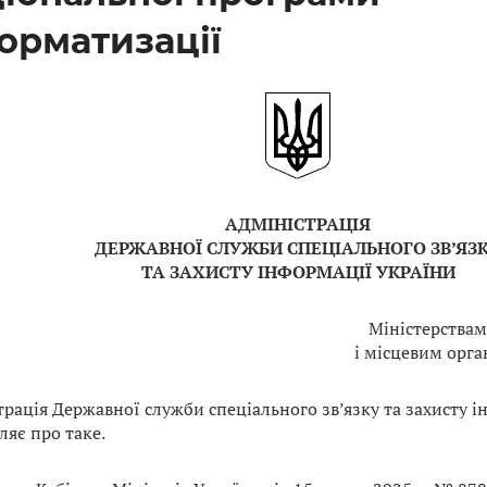
орматизації
АДМІНІСТРАЦІЯ
ДЕРЖАВНОЇ СЛУЖБИ СПЕЦІАЛЬНОГО ЗВ’ЯЗ
ТА ЗАХИСТУ ІНФОРМАЦІЇ УКРАЇНИ
Міністерства
і місцевим орг
трація Державної служби спеціального зв’язку та захисту 
ляє про таке.