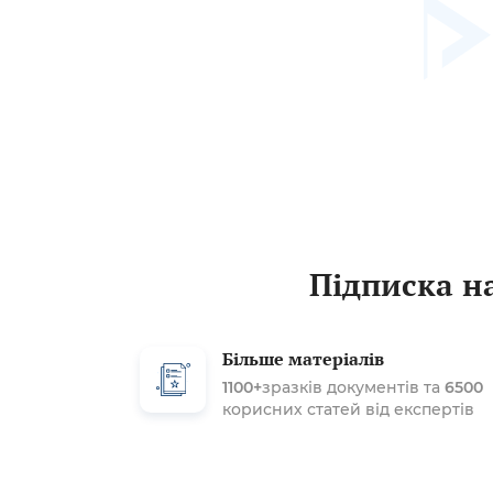
Підписка на
Більше матеріалів
1100+
зразків документів та
6500
корисних статей від експертів