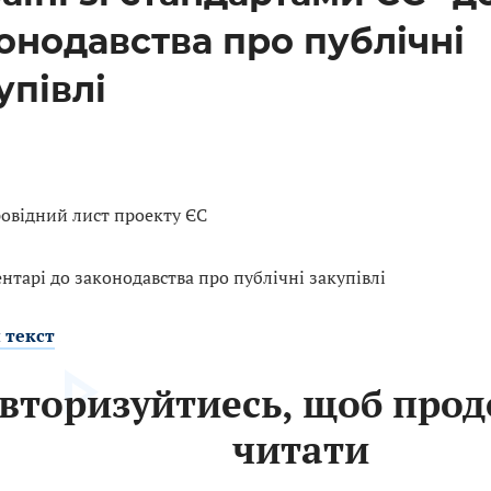
онодавства про публічні
упівлі
овідний лист проекту ЄС
нтарі до законодавства про публічні закупівлі
 текст
вторизуйтиесь, щоб про
читати