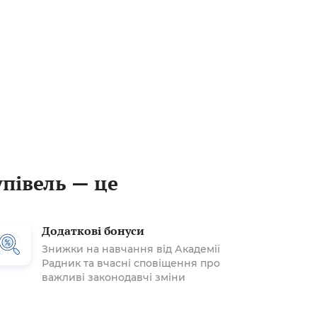
упівель — це
Додаткові бонуси
Знижки на навчання від Академії
Радник та вчасні сповіщення про
важливі законодавчі зміни