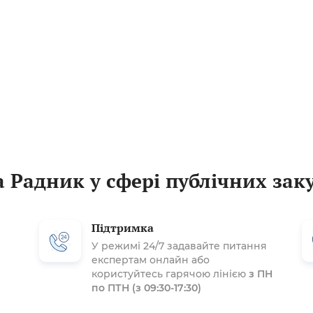
 Радник у сфері публічних зак
Підтримка
У режимі 24/7 задавайте питання
експертам онлайн або
користуйтесь гарячою лінією
з ПН
по ПТН (з 09:30-17:30)