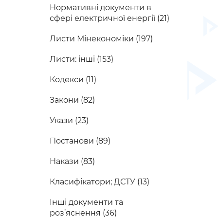
Нормативні документи в
сфері електричної енергії (21)
Листи Мінекономіки (197)
Листи: інші (153)
Кодекси (11)
Закони (82)
Укази (23)
Постанови (89)
Накази (83)
Класифікатори; ДСТУ (13)
Інші документи та
роз’яснення (36)