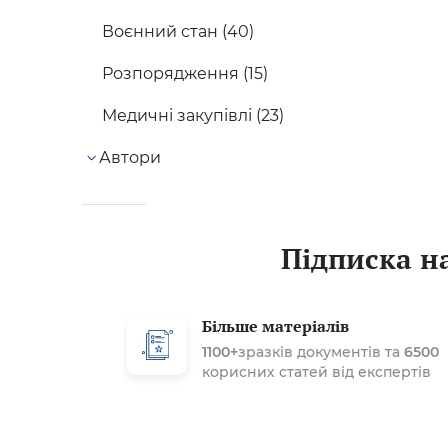
Воєнний стан (40)
Розпорядження (15)
Медичні закупівлі (23)
Автори
Підписка на
Більше матеріалів
1100+
зразків документів та
6500
корисних статей від експертів