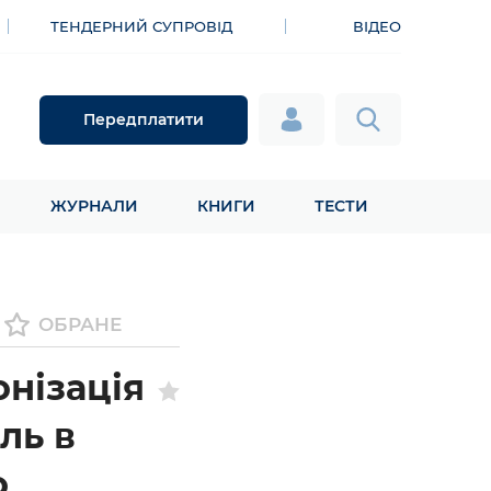
ТЕНДЕРНИЙ СУПРОВІД
ВІДЕО
Передплатити
ЖУРНАЛИ
КНИГИ
ТЕСТИ
ОБРАНЕ
нізація
ль в
о