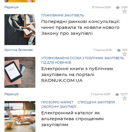
Редакція
31 Липня 2026
21061
ПЛАНУВАННЯ ЗАКУПІВЕЛЬ
Попередні ринкові консультації:
чинні правила та новели нового
Закону про закупівлі
Крістіна Бєлякова
1 Серпня 2026
11110
УПОВНОВАЖЕНА ОСОБА З ПУБЛІЧНИХ ЗАКУПІВЕЛЬ
ГІД ДЛЯ НОВАЧКІВ
Електронні книги з публічних
закупівель на порталі
RADNUK.COM.UA
Редакція
7 Серпня 2026
10277
ПРОЗОРРО МАРКЕТ
СПРОЩЕНА ЗАКУПІВЛЯ
ОБОРОННІ ЗАКУПІВЛІ
Електронний каталог як
альтернатива спрощеним
закупівлям