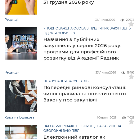
31 грудня 2026 року
Редакція
31 Липня 2026
20978
УПОВНОВАЖЕНА ОСОБА З ПУБЛІЧНИХ ЗАКУПІВЕЛЬ
ГІД ДЛЯ НОВАЧКІВ
Навчання з публічних
закупівель у серпні 2026 року:
програми для професійного
розвитку від Академії Радник
Редакція
23 Липня 2026
16492
ПЛАНУВАННЯ ЗАКУПІВЕЛЬ
Попередні ринкові консультації:
чинні правила та новели нового
Закону про закупівлі
Крістіна Бєлякова
1 Серпня 2026
11023
ПРОЗОРРО МАРКЕТ
СПРОЩЕНА ЗАКУПІВЛЯ
ОБОРОННІ ЗАКУПІВЛІ
Електронний каталог як