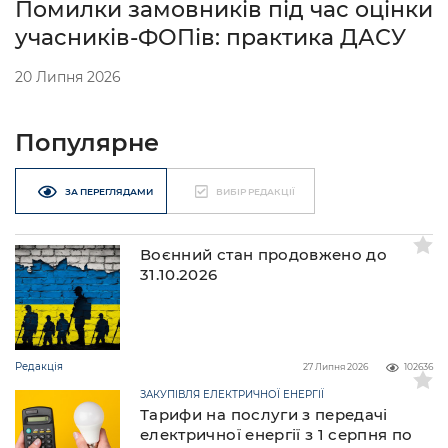
Помилки замовників під час оцінки
учасників-ФОПів: практика ДАСУ
20 Липня 2026
Популярне
ЗА ПЕРЕГЛЯДАМИ
ВИБІР РЕДАКЦІЇ
Воєнний стан продовжено до
31.10.2026
Редакція
27 Липня 2026
102636
ЗАКУПІВЛЯ ЕЛЕКТРИЧНОЇ ЕНЕРГІЇ
Тарифи на послуги з передачі
електричної енергії з 1 серпня по