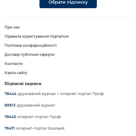
Обрати підписку
Про нас
Правила користування порталом
Політика конфіденційності
Договір публічної оферти
Контакти
Карта сайту
Підписні індекси
друкований журнал + інтернет-портал Профі
78444
друкований журнал
89613
інтернет-портал Профі
78445
інтернет-портал Базовий
76471