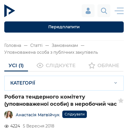
Передплатити
Головна
Статті
Замовникам
Уповноважена особа з публічних закупівель
УСІ (1)
СЛІДКУЄТЕ
ОБРАНЕ
КАТЕГОРІЇ
Робота тендерного комітету
(уповноваженої особи) в неробочий час
Слідкувати
Анастасія Матвійчук
4224
5 Вересня 2018