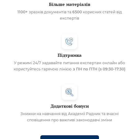
Більше матеріалів
1100+
зразків документів та
6500
корисних статей від
експертів
Підтримка
У режимі 24/7 задавайте питання експертам онлайн або
користуйтесь гарячою лінією
з ПН по ПТН (з 09:30-17:30)
Додаткові бонуси
Знижки на навчання від Академії Радник та вчасні
сповіщення про важливі законодавчі зміни