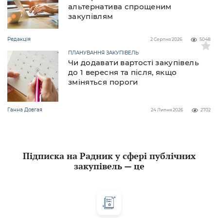
альтернатива спрощеним
закупівлям
Редакція
2 Серпня 2026
5048
ПЛАНУВАННЯ ЗАКУПІВЕЛЬ
Чи додавати вартості закупівель
до 1 вересня та після, якщо
зміняться пороги
Ганна Довгая
24 Липня 2026
2702
Підписка на Радник у сфері публічних
закупівель — це