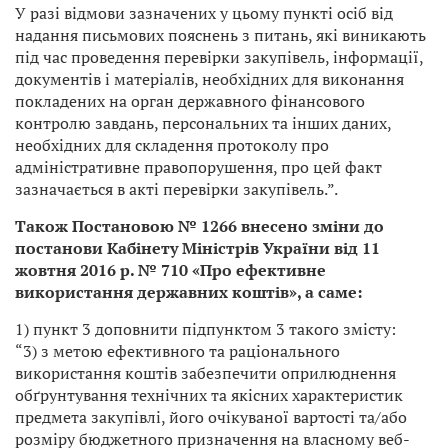
У разі відмови зазначених у цьому пункті осіб від
надання письмових пояснень з питань, які виникають
під час проведення перевірки закупівель, інформації,
документів і матеріалів, необхідних для виконання
покладених на орган державного фінансового
контролю завдань, персональних та інших даних,
необхідних для складення протоколу про
адміністративне правопорушення, про цей факт
зазначається в акті перевірки закупівель.”.
Також Постановою № 1266 внесено зміни до
постанови Кабінету Міністрів України від 11
жовтня 2016 р. № 710 «Про ефективне
використання державних коштів», а саме:
1) пункт 3 доповнити підпунктом 3 такого змісту:
“3) з метою ефективного та раціонального
використання коштів забезпечити оприлюднення
обґрунтування технічних та якісних характеристик
предмета закупівлі, його очікуваної вартості та/або
розміру бюджетного призначення на власному веб-