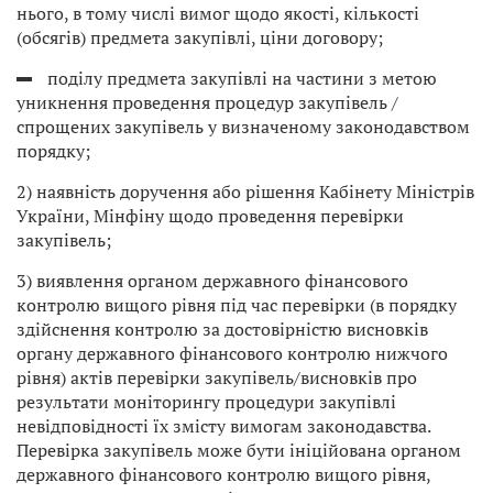
нього, в тому числі вимог щодо якості, кількості
(обсягів) предмета закупівлі, ціни договору;
поділу предмета закупівлі на частини з метою
уникнення проведення процедур закупівель /
спрощених закупівель у визначеному законодавством
порядку;
2) наявність доручення або рішення Кабінету Міністрів
України, Мінфіну щодо проведення перевірки
закупівель;
3) виявлення органом державного фінансового
контролю вищого рівня під час перевірки (в порядку
здійснення контролю за достовірністю висновків
органу державного фінансового контролю нижчого
рівня) актів перевірки закупівель/висновків про
результати моніторингу процедури закупівлі
невідповідності їх змісту вимогам законодавства.
Перевірка закупівель може бути ініційована органом
державного фінансового контролю вищого рівня,