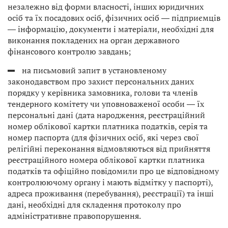
незалежно від форми власності, інших юридичних
осіб та їх посадових осіб, фізичних осіб ― підприємців
― інформацію, документи і матеріали, необхідні для
виконання покладених на орган державного
фінансового контролю завдань;
на письмовий запит в установленому
законодавством про захист персональних даних
порядку у керівника замовника, голови та членів
тендерного комітету чи уповноваженої особи ― їх
персональні дані (дата народження, реєстраційний
номер облікової картки платника податків, серія та
номер паспорта (для фізичних осіб, які через свої
релігійні переконання відмовляються від прийняття
реєстраційного номера облікової картки платника
податків та офіційно повідомили про це відповідному
контролюючому органу і мають відмітку у паспорті),
адреса проживання (перебування), реєстрації) та інші
дані, необхідні для складення протоколу про
адміністративне правопорушення.