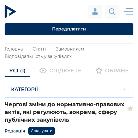
Передплатити
Головна
Статті
Замовникам
Відповідальність у закупівлях
УСІ (1)
СЛІДКУЄТЕ
ОБРАНЕ
КАТЕГОРІЇ
Чергові зміни до нормативно-правових
актів, які регулюють, зокрема, сферу
публічних закупівель
Редакція
Слідкувати