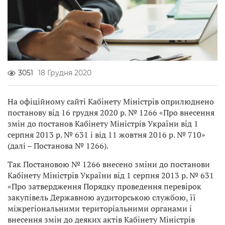
3051
18 Грудня 2020
На офіційному сайті Кабінету Міністрів оприлюднено
постанову від 16 грудня 2020 р. № 1266 «Про внесення
змін до постанов Кабінету Міністрів України від 1
серпня 2013 р. № 631 і від 11 жовтня 2016 р. № 710»
(далі – Постанова № 1266).
Так Постановою № 1266 внесено зміни до постанови
Кабінету Міністрів України від 1 серпня 2013 р. № 631
«Про затвердження Порядку проведення перевірок
закупівель Державною аудиторською службою, її
міжрегіональними територіальними органами і
внесення змін до деяких актів Кабінету Міністрів