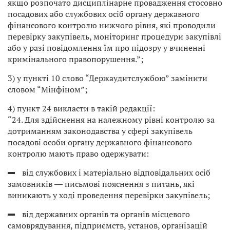
якщо розпочато дисциплінарне провадження стосовно
посадових або службових осіб органу державного
фінансового контролю нижчого рівня, які проводили
перевірку закупівель, моніторинг процедури закупівлі
або у разі повідомлення їм про підозру у вчиненні
кримінального правопорушення.”;
3) у пункті 10 слово “Держаудитслужбою” замінити
словом “Мінфіном”;
4) пункт 24 викласти в такій редакції:
“24. Для здійснення на належному рівні контролю за
дотриманням законодавства у сфері закупівель
посадові особи органу державного фінансового
контролю мають право одержувати:
від службових і матеріально відповідальних осіб
замовників ― письмові пояснення з питань, які
виникають у ході проведення перевірки закупівель;
від державних органів та органів місцевого
самоврядування, підприємств, установ, організацій