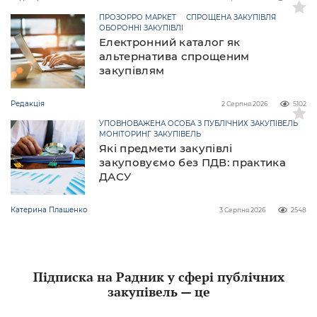
ПРОЗОРРО МАРКЕТ
СПРОЩЕНА ЗАКУПІВЛЯ
ОБОРОННІ ЗАКУПІВЛІ
Електронний каталог як
альтернатива спрощеним
закупівлям
Редакція
2 Серпня 2026
5102
УПОВНОВАЖЕНА ОСОБА З ПУБЛІЧНИХ ЗАКУПІВЕЛЬ
МОНІТОРИНГ ЗАКУПІВЕЛЬ
Які предмети закупівлі
закуповуємо без ПДВ: практика
ДАСУ
Катерина Плашенко
3 Серпня 2026
2548
Підписка на Радник у сфері публічних
закупівель — це