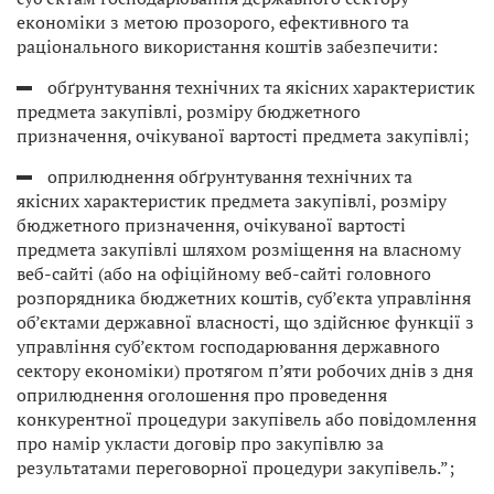
економіки з метою прозорого, ефективного та
раціонального використання коштів забезпечити:
обґрунтування технічних та якісних характеристик
предмета закупівлі, розміру бюджетного
призначення, очікуваної вартості предмета закупівлі;
оприлюднення обґрунтування технічних та
якісних характеристик предмета закупівлі, розміру
бюджетного призначення, очікуваної вартості
предмета закупівлі шляхом розміщення на власному
веб-сайті (або на офіційному веб-сайті головного
розпорядника бюджетних коштів, суб’єкта управління
об’єктами державної власності, що здійснює функції з
управління суб’єктом господарювання державного
сектору економіки) протягом п’яти робочих днів з дня
оприлюднення оголошення про проведення
конкурентної процедури закупівель або повідомлення
про намір укласти договір про закупівлю за
результатами переговорної процедури закупівель.”;