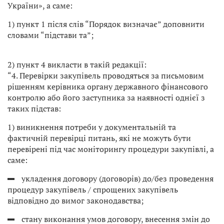
України», а саме:
1) пункт 1 після слів “Порядок визначає” доповнити
словами “підстави та”;
2) пункт 4 викласти в такій редакції:
“4. Перевірки закупівель проводяться за письмовим
рішенням керівника органу державного фінансового
контролю або його заступника за наявності однієї з
таких підстав:
1) виникнення потреби у документальній та
фактичній перевірці питань, які не можуть бути
перевірені під час моніторингу процедури закупівлі, а
саме:
укладення договору (договорів) до/без проведення
процедур закупівель / спрощених закупівель
відповідно до вимог законодавства;
стану виконання умов договору, внесення змін до