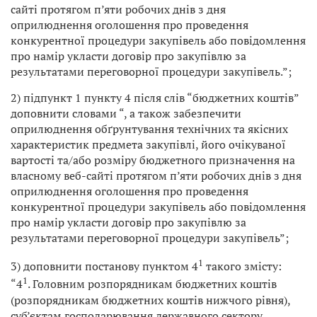
сайті протягом п’яти робочих днів з дня
оприлюднення оголошення про проведення
конкурентної процедури закупівель або повідомлення
про намір укласти договір про закупівлю за
результатами переговорної процедури закупівель.”;
2) підпункт 1 пункту 4 після слів “бюджетних коштів”
доповнити словами “, а також забезпечити
оприлюднення обґрунтування технічних та якісних
характеристик предмета закупівлі, його очікуваної
вартості та/або розміру бюджетного призначення на
власному веб-сайті протягом п’яти робочих днів з дня
оприлюднення оголошення про проведення
конкурентної процедури закупівель або повідомлення
про намір укласти договір про закупівлю за
результатами переговорної процедури закупівель”;
1
3) доповнити постанову пунктом 4
такого змісту:
1
“4
. Головним розпорядникам бюджетних коштів
(розпорядникам бюджетних коштів нижчого рівня),
суб’єктам господарювання державного сектору