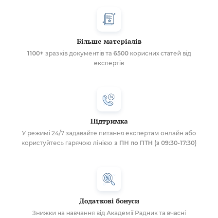
Більше матеріалів
1100+
зразків документів та
6500
корисних статей від
експертів
Підтримка
У режимі 24/7 задавайте питання експертам онлайн або
користуйтесь гарячою лінією
з ПН по ПТН (з 09:30-17:30)
Додаткові бонуси
Знижки на навчання від Академії Радник та вчасні