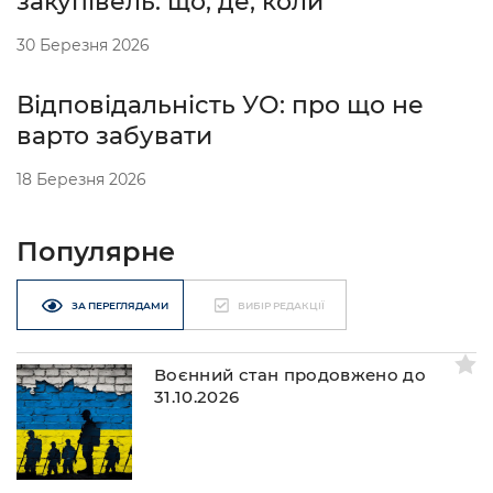
закупівель: що, де, коли
30 Березня 2026
Відповідальність УО: про що не
варто забувати
18 Березня 2026
Популярне
ЗА ПЕРЕГЛЯДАМИ
ВИБІР РЕДАКЦІЇ
Воєнний стан продовжено до
31.10.2026