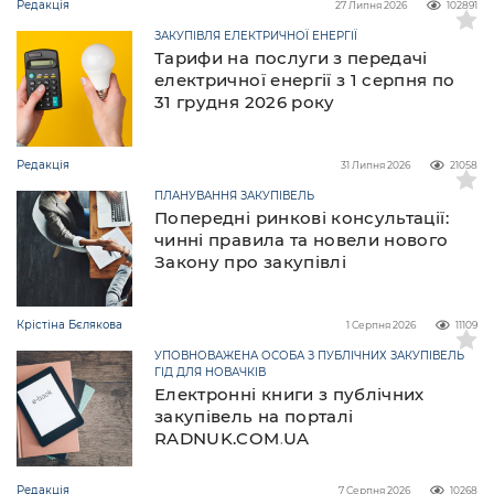
Редакція
27 Липня 2026
102891
ЗАКУПІВЛЯ ЕЛЕКТРИЧНОЇ ЕНЕРГІЇ
Тарифи на послуги з передачі
електричної енергії з 1 серпня по
31 грудня 2026 року
Редакція
31 Липня 2026
21058
ПЛАНУВАННЯ ЗАКУПІВЕЛЬ
Попередні ринкові консультації:
чинні правила та новели нового
Закону про закупівлі
Крістіна Бєлякова
1 Серпня 2026
11109
УПОВНОВАЖЕНА ОСОБА З ПУБЛІЧНИХ ЗАКУПІВЕЛЬ
ГІД ДЛЯ НОВАЧКІВ
Електронні книги з публічних
закупівель на порталі
RADNUK.COM.UA
Редакція
7 Серпня 2026
10268