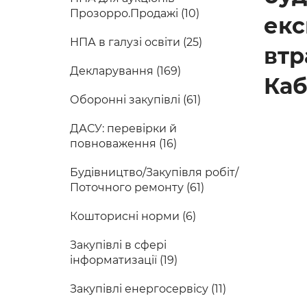
Прозорро.Продажі (10)
екс
НПА в галузі освіти (25)
втр
Декларування (169)
Каб
Оборонні закупівлі (61)
ДАСУ: перевірки й
повноваження (16)
Будівництво/Закупівля робіт/
Поточного ремонту (61)
Кошторисні норми (6)
Закупівлі в сфері
інформатизації (19)
Закупівлі енергосервісу (11)