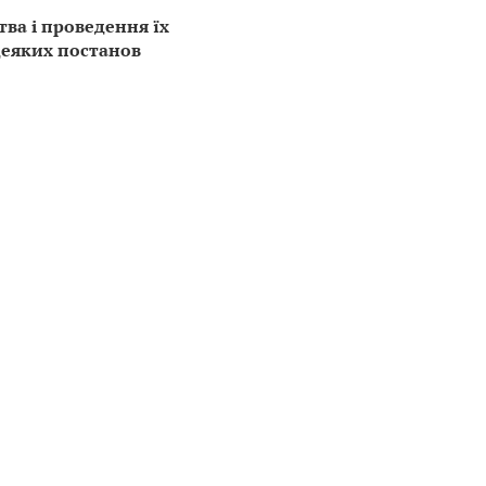
ва і проведення їх
деяких постанов