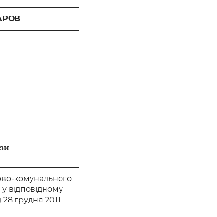
АРОВ
изи
лово-комунального
” у відповідному
 28 грудня 2011