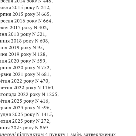
ересня 2014 року N 448,
равня 2015 року N 312,
ерпня 2015 року N 665,
ересня 2016 року N 664,
рвня 2017 року N 403,
пня 2018 року N 521,
ипня 2018 року N 608,
ічня 2019 року N 95,
ічня 2019 року N 128,
пня 2020 року N 559,
ерпня 2020 року N 752,
ервня 2021 року N 681,
вітня 2022 року N 470,
овтня 2022 року N 1160,
стопада 2022 року N 1255,
вітня 2023 року N 416,
ервня 2023 року N 596,
рудня 2023 року N 1415,
резня 2025 року N 272,
ипня 2025 року N 869
внесені
підпунктом 4 пункту 1 змін, затверджених