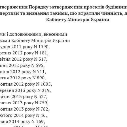
твердження Порядку затвердження проектів будівницт
пертизи та визнання такими, що втратили чинність, 
Кабінету Міністрів України
ами і доповненнями, внесеними
вами Кабінету Міністрів України
рудня 2011 року N 1390,
резня 2012 року N 181,
вітня 2012 року N 317,
пня 2012 року N 595,
рпня 2012 року N 711,
втня 2012 року N 890,
жовтня 2012 року N 1005,
ерезня 2013 року N 219,
вітня 2013 року N 337,
овтня 2013 року N 759,
овтня 2013 року N 782,
ютого 2014 року N 46,
рвня 2014 року N 169,