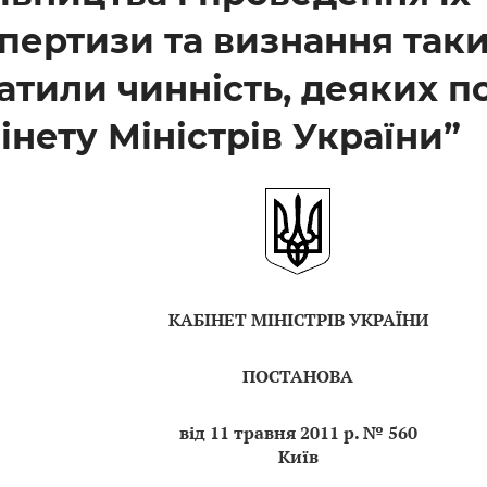
пертизи та визнання так
атили чинність, деяких п
інету Міністрів України”
КАБІНЕТ МІНІСТРІВ УКРАЇНИ
ПОСТАНОВА
від 11 травня 2011 р. № 560
Київ