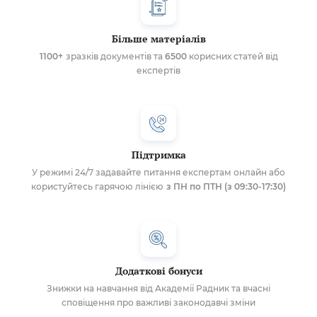
Більше матеріалів
1100+
зразків документів та
6500
корисних статей від
експертів
Підтримка
У режимі 24/7 задавайте питання експертам онлайн або
користуйтесь гарячою лінією
з ПН по ПТН (з 09:30-17:30)
Додаткові бонуси
Знижки на навчання від Академії Радник та вчасні
сповіщення про важливі законодавчі зміни