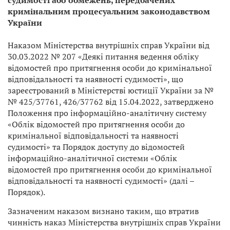
судимості або обмежень, передбачених
кримінальним процесуальним законодавством
України
Наказом Міністерства внутрішніх справ України від
30.03.2022 № 207 «Деякі питання ведення обліку
відомостей про притягнення особи до кримінальної
відповідальності та наявності судимості», що
зареєстрований в Міністерстві юстиції України за №
№ 425/37761, 426/37762 від 15.04.2022, затверджено
Положення про інформаційно-аналітичну систему
«Облік відомостей про притягнення особи до
кримінальної відповідальності та наявності
судимості» та Порядок доступу до відомостей
інформаційно-аналітичної системи «Облік
відомостей про притягнення особи до кримінальної
відповідальності та наявності судимості» (далі –
Порядок).
Зазначеним наказом визнано таким, що втратив
чинність наказ Міністерства внутрішніх справ України