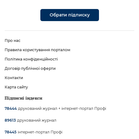
Обрати підписку
Про нас
Правила користування порталом
Політика конфіденційності
Договір публічної оферти
Контакти
Карта сайту
Підписні індекси
друкований журнал + інтернет-портал Профі
78444
друкований журнал
89613
інтернет-портал Профі
78445