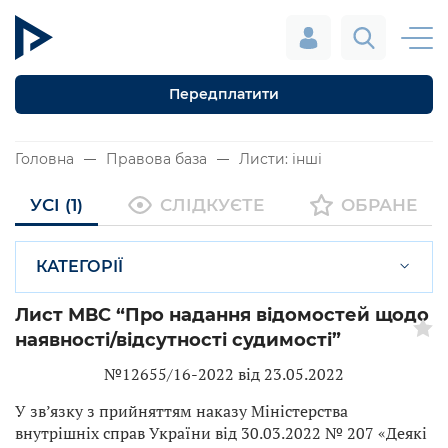
Передплатити
Головна
Правова база
Листи: інші
УСІ (1)
СЛІДКУЄТЕ
ОБРАНЕ
КАТЕГОРІЇ
Лист МВС “Про надання відомостей щодо
наявності/відсутності судимості”
№12655/16-2022 від 23.05.2022
У зв’язку з прийняттям наказу Міністерства
внутрішніх справ України від 30.03.2022 № 207 «Деякі