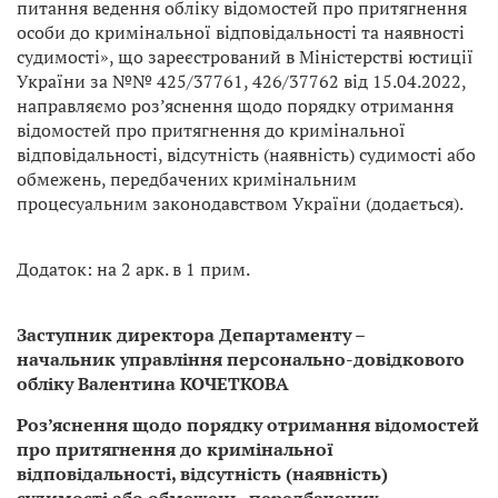
питання ведення обліку відомостей про притягнення
особи до кримінальної відповідальності та наявності
судимості», що зареєстрований в Міністерстві юстиції
України за №№ 425/37761, 426/37762 від 15.04.2022,
направляємо роз’яснення щодо порядку отримання
відомостей про притягнення до кримінальної
відповідальності, відсутність (наявність) судимості або
обмежень, передбачених кримінальним
процесуальним законодавством України (додається).
Додаток: на 2 арк. в 1 прим.
Заступник директора Департаменту –
начальник управління персонально-довідкового
обліку Валентина КОЧЕТКОВА
Роз’яснення щодо порядку отримання відомостей
про притягнення до кримінальної
відповідальності, відсутність (наявність)