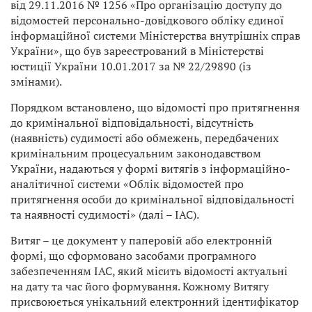
від 29.11.2016 № 1256 «Про організацію доступу до
відомостей персонально-довідкового обліку єдиної
інформаційної системи Міністерства внутрішніх справ
України», що був зареєстрований в Міністерстві
юстиції України 10.01.2017 за № 22/29890 (із
змінами).
Порядком встановлено, що відомості про притягнення
до кримінальної відповідальності, відсутність
(наявність) судимості або обмежень, передбачених
кримінальним процесуальним законодавством
України, надаються у формі витягів з інформаційно-
аналітичної системи «Облік відомостей про
притягнення особи до кримінальної відповідальності
та наявності судимості» (далі – ІАС).
Витяг – це документ у паперовій або електронній
формі, що сформовано засобами програмного
забезпеченням ІАС, який місить відомості актуальні
на дату та час його формування. Кожному Витягу
присвоюється унікальний електронний ідентифікатор