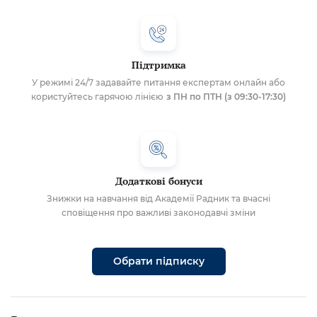
Підтримка
У режимі 24/7 задавайте питання експертам онлайн або
користуйтесь гарячою лінією
з ПН по ПТН (з 09:30-17:30)
Додаткові бонуси
Знижки на навчання від Академії Радник та вчасні
сповіщення про важливі законодавчі зміни
Обрати підписку