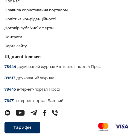
Про нас
Правила користування порталом
Політика конфіденційності
Договір публічної оферти
Контакти
Карта сайту
Підписні індекси
друкований журнал + інтернет-портал Профі
78444
друкований журнал
89613
інтернет-портал Профі
78445
інтернет-портал Базовий
76471
Тарифи