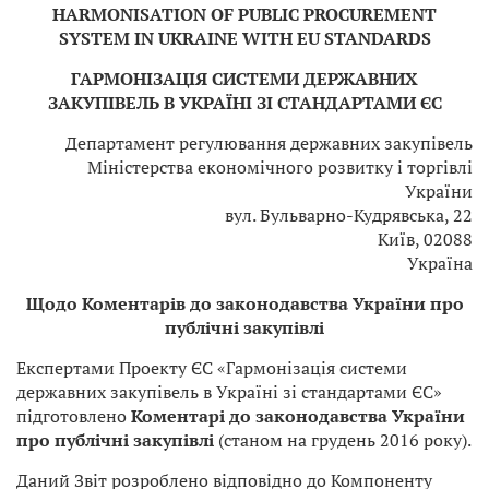
HARMONISATION OF PUBLIC PROCUREMENT
SYSTEM IN UKRAINE WITH EU STANDARDS
ГАРМОНІЗАЦІЯ СИСТЕМИ ДЕРЖАВНИХ
ЗАКУПІВЕЛЬ В УКРАЇНІ ЗІ СТАНДАРТАМИ ЄС
Департамент регулювання державних закупівель
Міністерства економічного розвитку і торгівлі
України
вул. Бульварно-Кудрявська, 22
Київ, 02088
Україна
Щодо Коментарів до законодавства України про
публічні закупівлі
Експертами Проекту ЄС «Гармонізація системи
державних закупівель в Україні зі стан­дартами ЄС»
підготовлено
Коментарі до законодавства України
про публічні закупівлі
(станом на грудень 2016 року).
Даний Звіт розроблено відповідно до Компоненту