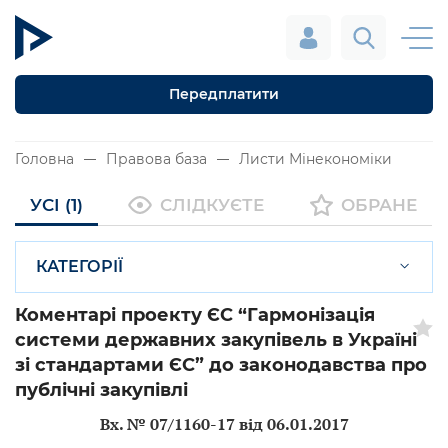
Передплатити
Головна
Правова база
Листи Мінекономіки
УСІ (1)
СЛІДКУЄТЕ
ОБРАНЕ
КАТЕГОРІЇ
Коментарі проекту ЄС “Гармонізація
системи державних закупівель в Україні
зі стандартами ЄС” до законодавства про
публічні закупівлі
Вх. № 07/1160-17 від 06.01.2017