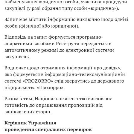
найменування юридичної особи, учасника процедури
закупівлі (у разі обрання типу особи «юридична»).
Запит має містити інформацію виключно щодо однієї
особи (фізичної або юридичної).
Відповідь на запит формується програмно-
апаратними засобами Реєстру та передається в
автоматичному режимі до електронної системи
закупівель.
Водночас щодо отримання інформації про довідку,
яка формується в інформаційно-телекомунікаційній
системі «PROZORRO» слід звернутись до державного
підприємства «Прозорро».
Разом з тим, Національне агентство висловлює
готовність до опрацювання пропозицій від
зацікавлених сторін.
Керівник Управління
проведення спеціальних перевірок