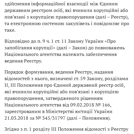
здійснення інформаційної взаємодії між Єдиним
державним реєстром осіб, які вчинили корупційні або
пов’язані з корупцією правопорушення (далі – Реєстр),
та електронною системою закупівель і повідомляє про
таке.
Відповідно до п. 9 ч. 1 ст. 11 Закону України «Про
запобігання корупції» (далі – Закон) до повноважень
Національного агентства належить забезпечення
ведення Реєстру.
Порядок формування, ведення Реєстру, надання
відомостей з нього, визначені ст. 59 Закону, розділами
ІІ, ІІІ Положення про Єдиний державний реєстр осіб,
які вчинили корупційні або пов’язані з корупцією
правопорушення, затвердженого рішенням
Національного агентства від 09.02.2018 № 166,
зареєстрованим в Міністерстві юстиції України
21.03.2018 за № 345/31797 (далі – Положення).
Згідно з п. 1 розділу ІІІ Положення відомості з Реєстру