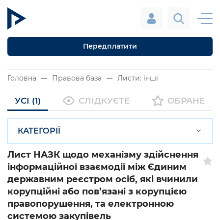
Передплатити
Головна
Правова база
Листи: інші
УСІ (1)
СЛІДКУЄТЕ
ОБРАНЕ
КАТЕГОРІЇ
Лист НАЗК щодо механізму здійснення
інформаційної взаємодії між Єдиним
державним реєстром осіб, які вчинили
корупційні або пов’язані з корупцією
правопорушення, та електронною
системою закупівель