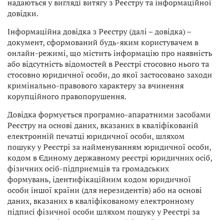
надаються у вигляді витягу з Реєстру та інформаційної
довідки.
Інформаційна довідка з Реєстру (далі – довідка) –
документ, сформований будь-яким користувачем в
онлайн-режимі, що містить інформацію про наявність
або відсутність відомостей в Реєстрі стосовно нього та
стосовно юридичної особи, до якої застосовано заходи
кримінально-правового характеру за вчинення
корупційного правопорушення.
Довідка формується програмно-апаратними засобами
Реєстру на основі даних, вказаних в кваліфікованій
електронній печатці юридичної особи, шляхом
пошуку у Реєстрі за найменуванням юридичної особи,
кодом в Єдиному державному реєстрі юридичних осіб,
фізичних осіб-підприємців та громадських
формувань, ідентифікаційним кодом юридичної
особи іншої країни (для нерезидентів) або на основі
даних, вказаних в кваліфікованому електронному
підписі фізичної особи шляхом пошуку у Реєстрі за