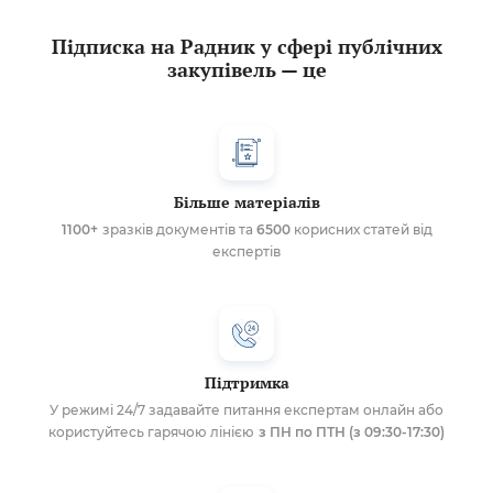
Підписка на Радник у сфері публічних
закупівель — це
Більше матеріалів
1100+
зразків документів та
6500
корисних статей від
експертів
Підтримка
У режимі 24/7 задавайте питання експертам онлайн або
користуйтесь гарячою лінією
з ПН по ПТН (з 09:30-17:30)