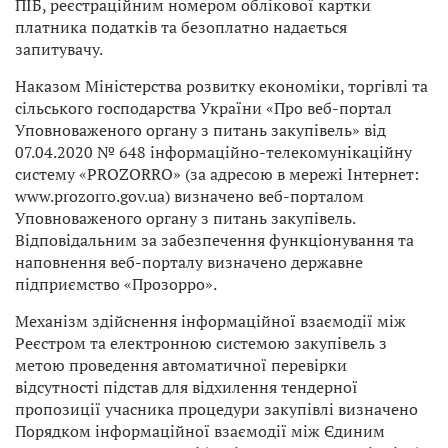
ПІБ, реєстраційним номером облікової картки
платника податків та безоплатно надається
запитувачу.
Наказом Міністерства розвитку економіки, торгівлі та
сільського господарства України «Про веб-портал
Уповноваженого органу з питань закупівель» від
07.04.2020 № 648 інформаційно-телекомунікаційну
систему «PROZORRO» (за адресою в мережі Інтернет:
www.prozorro.gov.ua) визначено веб-порталом
Уповноваженого органу з питань закупівель.
Відповідальним за забезпечення функціонування та
наповнення веб-порталу визначено державне
підприємство «Прозорро».
Механізм здійснення інформаційної взаємодії між
Реєстром та електронною системою закупівель з
метою проведення автоматичної перевірки
відсутності підстав для відхилення тендерної
пропозиції учасника процедури закупівлі визначено
Порядком інформаційної взаємодії між Єдиним