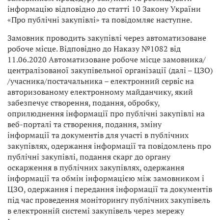
інформацію відповідно до статті 10 Закону України
«Про публічні закупівлі» та повідомляє наступне.
Замовник проводить закупівлі через автоматизоване
робоче місце. Відповідно до Наказу №1082 від
11.06.2020 Автоматизоване робоче місце замовника/
централізованої закупівельної організації (далі – ЦЗО)
/учасника/постачальника – електронний сервіс на
авторизованому електронному майданчику, який
забезпечує створення, подання, обробку,
оприлюднення інформації про публічні закупівлі на
веб-порталі та створення, подання, зміну
інформації та документів для участі в публічних
закупівлях, одержання інформації та повідомлень про
публічні закупівлі, подання скарг до органу
оскарження в публічних закупівлях, одержання
інформації та обмін інформацією між замовником і
ЦЗО, одержання і передання інформації та документів
під час проведення моніторингу публічних закупівель
в електронній системі закупівель через мережу