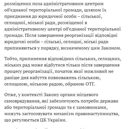
розміщених поза адміністративним центром
об’єднаної територіальної громади, шляхом їх
приєднання до юридичної особи – сільської,
селищної, міської ради, розміщеної в
адміністративному центрі об’єднаної територіальної
громади. Після завершення реорганізації відповідні
юридичні особи – сільські, селищні, міські ради
припиняються у порядку, визначеному цим Законом.
Тобто, припинення відповідних сільських, селищних,
міських рад може відбутися тільки після завершення
процесу реорганізації, початок якої можливий не
раніше дня набуття повноважень сільською,
селищною, міською радою, обраною ОТГ.
Отже, у контексті Закону органи місцевого
самоврядування, які забезпечують потреби держави
або територіальної громади та є замовниками,
можуть застосовувати механізм правонаступництва,
що регулюється ЦК України.