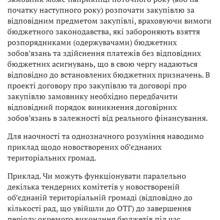
початку наступного року) розпочати закупівлю за
відповідним предметом закупівлі, враховуючи вимоги
бюджетного законодавства, які забороняють взяття
розпорядниками (одержувачами) бюджетних
зобов’язань та здійснення платежів без відповідних
бюджетних асигнувань, що в свою чергу надаються
відповідно до встановлених бюджетних призначень. В
проекті договору про закупівлю та договорі про
закупівлю замовнику необхідно передбачити
відповідний порядок виникнення договірних
зобов’язань в залежності від реального фінансування.
Для наочності та однозначного розуміння наводимо
приклад щодо новостворених об’єднаних
територіальних громад.
Приклад. Чи можуть функціонувати паралельно
декілька тендерних комітетів у новоствореній
об’єднаній територіальній громаді (відповідно до
кількості рад, що увійшли до ОТГ) до завершення
періоду окремого виконання бюджетів під час