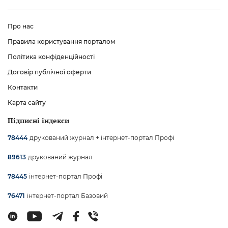
Про нас
Правила користування порталом
Політика конфіденційності
Договір публічної оферти
Контакти
Карта сайту
Підписні індекси
друкований журнал + інтернет-портал Профі
78444
друкований журнал
89613
інтернет-портал Профі
78445
інтернет-портал Базовий
76471