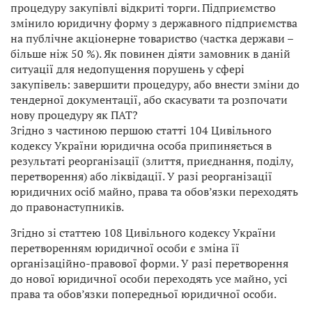
процедуру закупівлі відкриті торги. Підприємство
змінило юридичну форму з державного підприємства
на публічне акціонерне товариство (частка держави –
більше ніж 50 %). Як повинен діяти замовник в даній
ситуації для недопущення порушень у сфері
закупівель: завершити процедуру, або внести зміни до
тендерної документації, або скасувати та розпочати
нову процедуру як ПАТ?
Згідно з частиною першою статті 104 Цивільного
кодексу України юридична особа припиняється в
результаті реорганізації (злиття, приєднання, поділу,
перетворення) або ліквідації. У разі реорганізації
юридичних осіб майно, права та обов’язки переходять
до правонаступників.
Згідно зі статтею 108 Цивільного кодексу України
перетворенням юридичної особи є зміна її
організаційно-правової форми. У разі перетворення
до нової юридичної особи переходять усе майно, усі
права та обов’язки попередньої юридичної особи.