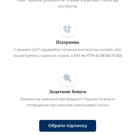
1100+
зразків документів та
6500
корисних статей від
експертів
Підтримка
У режимі 24/7 задавайте питання експертам онлайн або
користуйтесь гарячою лінією
з ПН по ПТН (з 09:30-17:30)
Додаткові бонуси
Знижки на навчання від Академії Радник та вчасні
сповіщення про важливі законодавчі зміни
Обрати підписку