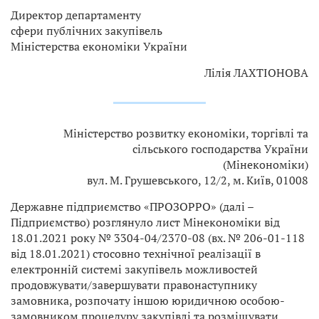
Директор департаменту
сфери публічних закупівель
Міністерства економіки України
Лілія ЛАХТІОНОВА
Міністерство розвитку економіки, торгівлі та
сільського господарства України
(Мінекономіки)
вул. М. Грушевського, 12/2, м. Київ, 01008
Державне підприємство «ПРОЗОРРО» (далі –
Підприємство) розглянуло лист Мінекономіки від
18.01.2021 року № 3304-04/2370-08 (вх. № 206-01-118
від 18.01.2021) стосовно технічної реалізації в
електронній системі закупівель можливостей
продовжувати/завершувати правонаступнику
замовника, розпочату іншою юридичною особою-
замовником процедуру закупівлі та розміщувати