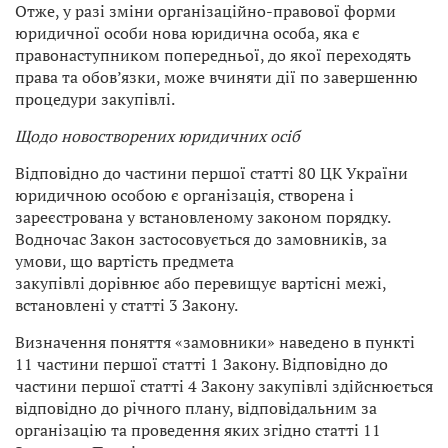
Отже, у разі зміни організаційно-правової форми
юридичної особи нова юридична особа, яка є
правонаступником попередньої, до якої переходять
права та обов’язки, може вчиняти дії по завершенню
процедури закупівлі.
Щодо новостворених юридичних осіб
Відповідно до частини першої статті 80 ЦК України
юридичною особою є організація, створена і
зареєстрована у встановленому законом порядку.
Водночас Закон застосовується до замовників, за
умови, що вартість предмета
закупівлі дорівнює або перевищує вартісні межі,
встановлені у статті 3 Закону.
Визначення поняття «замовники» наведено в пункті
11 частини першої статті 1 Закону. Відповідно до
частини першої статті 4 Закону закупівлі здійснюється
відповідно до річного плану, відповідальним за
організацію та проведення яких згідно статті 11