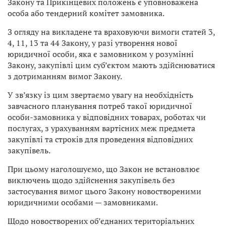
Закону та Прикінцевих положень є уповноважена
особа або тендерний комітет замовника.
З огляду на викладене та враховуючи вимоги статей 3,
4, 11, 13 та 44 Закону, у разі утворення нової
юридичної особи, яка є замовником у розумінні
Закону, закупівлі цим суб’єктом мають здійснюватися
з дотриманням вимог Закону.
У зв’язку із цим звертаємо увагу на необхідність
завчасного планування потреб такої юридичної
особи-замовника у відповідних товарах, роботах чи
послугах, з урахуванням вартісних меж предмета
закупівлі та строків для проведення відповідних
закупівель.
При цьому наголошуємо, що Закон не встановлює
виключень щодо здійснення закупівель без
застосування вимог цього Закону новоствореними
юридичними особами — замовниками.
Щодо новостворених об’єднаних територіальних