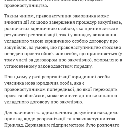
правонаступництва.
Таким чином, правонаступник замовника може
вчиняти дії як щодо завершення процедур закупівель,
розпочатих юридичною особою, яка припиняється в
результаті реорганізації, так і у випадку виконання
укладеного такою юридичною особою договору про
закупівлю, за умови, що правонаступництво стосовно
передачі прав та обов’язків особи, що припиняється (у
тому числі за договором про закупівлю), оформлено в
установленому законодавством порядку.
При цьому у разі реорганізації юридичної особи
учасника нова юридична особа, яка є
правонаступником попередньої, до якої переходять
права та обов’язки, може вчиняти дії по виконанню
укладеного договору про закупівлю.
Для наочності та однозначного розуміння наводимо
приклад щодо реорганізації та правонаступництва.
Приклад. Державним підприємством було розпочато