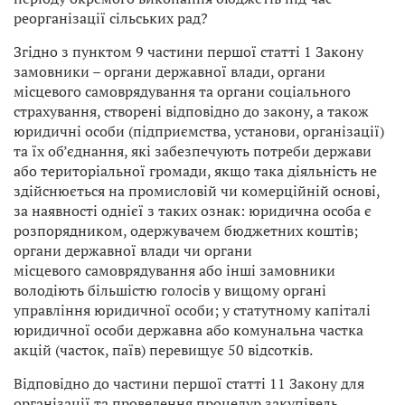
реорганізації сільських рад?
Згідно з пунктом 9 частини першої статті 1 Закону
замовники – органи державної влади, органи
місцевого самоврядування та органи соціального
страхування, створені відповідно до закону, а також
юридичні особи (підприємства, установи, організації)
та їх об’єднання, які забезпечують потреби держави
або територіальної громади, якщо така діяльність не
здійснюється на промисловій чи комерційній основі,
за наявності однієї з таких ознак: юридична особа є
розпорядником, одержувачем бюджетних коштів;
органи державної влади чи органи
місцевого самоврядування або інші замовники
володіють більшістю голосів у вищому органі
управління юридичної особи; у статутному капіталі
юридичної особи державна або комунальна частка
акцій (часток, паїв) перевищує 50 відсотків.
Відповідно до частини першої статті 11 Закону для
організації та проведення процедур закупівель