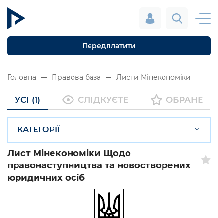
Передплатити
Головна
Правова база
Листи Мінекономіки
УСІ (1)
СЛІДКУЄТЕ
ОБРАНЕ
КАТЕГОРІЇ
Лист Мінекономіки Щодо
правонаступництва та новостворених
юридичних осіб