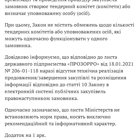
замовник створює тендерний комітет (комітети) або
визначає уповноважену особу (осіб).
При цьому, Закон не містить обмежень щодо кількості
тендерних комітетів або уповноважених осіб, які
можуть одночасно функціонувати у одного
замовника.
Довідково інформуємо, що відповідно до листа
державного підприємства «ПРОЗОРРО» від 18.01.2021
№ 206-01-118 наразі відсутня технічна реалізація
продовження/завершення закупівлі та розміщення
інформації відповідно до статті 10 Закону в
електронній системі публічних закупівель
правонаступником замовника.
Одночасно зазначаємо, що листи Міністерств не
встановлюють норм права, носять виключно
рекомендаційний та інформативний характер.
Додаток на 1 арк.