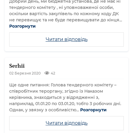
Добрий день, ми бюджетна установа, де не має ні
тендерного комітету , ні уповноваженої особи,
оскільки вартість закупівель по кожному коду ДК
не перевищує та не буде перевищувати до кінця...
Розгорнути
Читати відповідь
Serhii
02 Березня 2020
42
Ще одне питання: Голова тендерного комітету –
співробітник тероргану, згідно із Наказом
керівника, знаходиться у відрядженні з,
наприклад, 01.01.20 по 03.01.20, тобто 3 робочих дні.
Однак, у звязку з особливістю...
Розгорнути
Читати відповідь