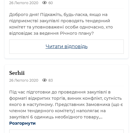
26 Лютого 2020
60
Доброго дня! Підкажіть, будь-ласка, якщо на
підприємстві закупівлі проводять тендерний
комітет та уповноважені особи одночасно, хто
відповідає за ведення Річного плану?
Читати відповідь
Serhii
26 Лютого 2020
83
Під час підготовки до проведення закупівлі в
форматі відкритих торгів, виник конфлікт, сутність
якого в наступному. Представник Замовника (що є
членом тендерного комітету) наполягає на
закупівлі 6 одиниць необхідного товару,...
Розгорнути