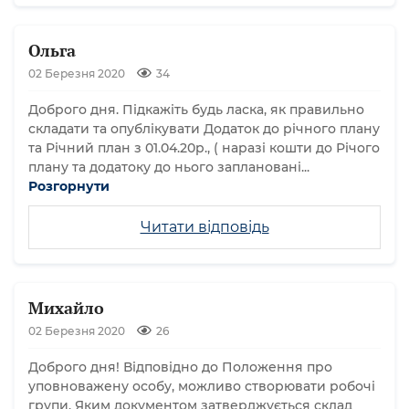
Ольга
02 Березня 2020
34
Доброго дня. Підкажіть будь ласка, як правильно
складати та опублікувати Додаток до річного плану
та Річний план з 01.04.20р., ( наразі кошти до Річого
плану та додатоку до нього заплановані...
Розгорнути
Читати відповідь
Михайло
02 Березня 2020
26
Доброго дня! Відповідно до Положення про
уповноважену особу, можливо створювати робочі
групи. Яким документом затверджується склад