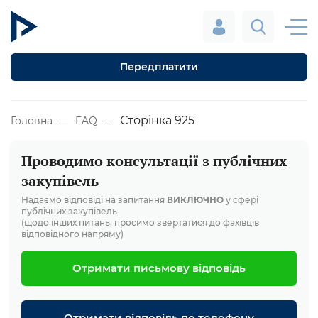
Передплатити
Сторінка 925
Головна
FAQ
Проводимо консультації з публічних
закупівель
Надаємо відповіді на запитання
ВИКЛЮЧНО
у сфері
публічних закупівель
(щодо інших питань, просимо звертатися до фахівців
відповідного напряму)
Отримати письмову відповідь
Отримати відповідь по телефону