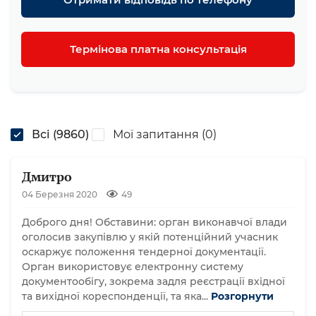
Термінова платна консультація
Всі (9860)
Мої запитання (0)
Дмитро
04 Березня 2020
49
Доброго дня! Обставини: орган виконавчої влади
оголосив закупівлю у якій потенційний учасник
оскаржує положення тендерної документації.
Орган використовує електронну систему
документообігу, зокрема задля реєстрації вхідної
та вихідної кореспонденції, та яка...
Розгорнути