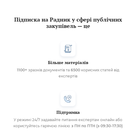
Підписка на Радник у сфері публічних
закупівель — це
Більше матеріалів
1100+
зразків документів та
6500
корисних статей від
експертів
Підтримка
У режимі 24/7 задавайте питання експертам онлайн або
користуйтесь гарячою лінією
з ПН по ПТН (з 09:30-17:30)