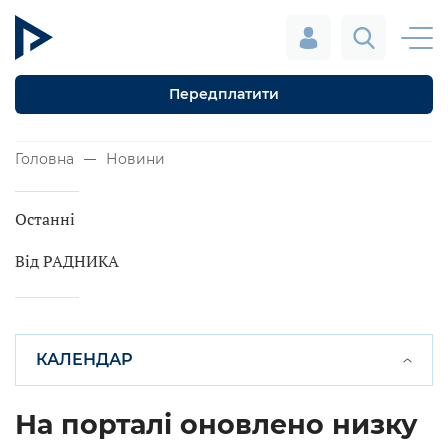
Передплатити
Головна
Новини
Останні
Від РАДНИКА
КАЛЕНДАР
На порталі оновлено низку