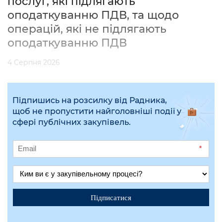
послуг, які підлягають
оподаткуванню ПДВ, та щодо
операцій, які не підлягають
оподаткуванню ПДВ
4 Серпня 2026
Підпишись на розсилку від Радника,
щоб не пропустити найголовніші події у
сфері публічних закупівель.
*
Підписатися