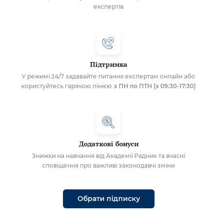
експертів
Підтримка
У режимі 24/7 задавайте питання експертам онлайн або
користуйтесь гарячою лінією
з ПН по ПТН (з 09:30-17:30)
Додаткові бонуси
Знижки на навчання від Академії Радник та вчасні
сповіщення про важливі законодавчі зміни
Обрати підписку