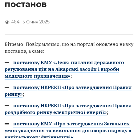
постанов
464
5 Січня 2025
Вітаємо! Повідомляємо, що на порталі оновлено низку
постанов, а саме:
постанову КМУ «Деякі питання державного
регулювання цін на лікарські засоби і вироби
медичного призначення»
;
постанову НКРЕКП «Про затвердження Правил
ринку»
;
постанову НКРЕКП «Про затвердження Правил
роздрібного ринку електричної енергії»
;
постанову КМУ «Про затвердження Загальних
умов укладення та виконання договорів підряду в
капітальному будівництві»
;