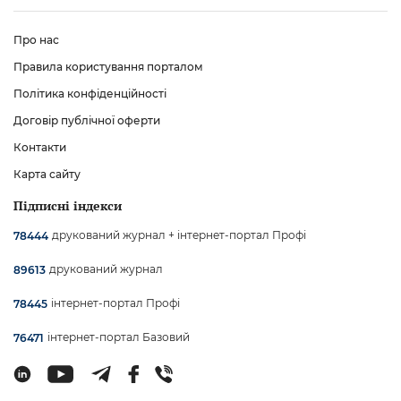
Про нас
Правила користування порталом
Політика конфіденційності
Договір публічної оферти
Контакти
Карта сайту
Підписні індекси
друкований журнал + інтернет-портал Профі
78444
друкований журнал
89613
інтернет-портал Профі
78445
інтернет-портал Базовий
76471