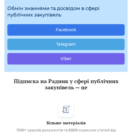
Обмін знаннями та досвідом в сфері
публічних закупівель
Facebook
Telegram
Viber
Підписка на Радник у сфері публічних
закупівель — це
Більше матеріалів
1100+
зразків документів та
6500
корисних статей від