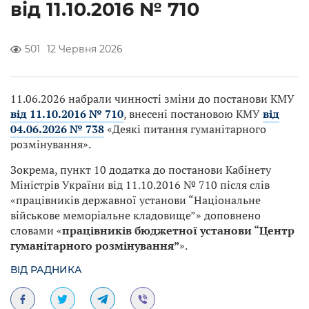
від 11.10.2016 № 710
501
12 Червня 2026
11.06.2026 набрали чинності зміни до постанови КМУ
від 11.10.2016 № 710
, внесені постановою КМУ
від
04.06.2026 № 738
«Деякі питання гуманітарного
розмінування».
Зокрема, пункт 10 додатка до постанови Кабінету
Міністрів України від 11.10.2016 № 710 після слів
«працівників державної установи “Національне
військове меморіальне кладовище”» доповнено
словами «
працівників бюджетної установи “Центр
гуманітарного розмінування”
».
ВІД РАДНИКА