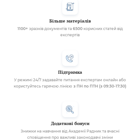
Більше матеріалів
1100+
зразків документів та
6500
корисних статей від
експертів
Підтримка
У режимі 24/7 задавайте питання експертам онлайн або
користуйтесь гарячою лінією
з ПН по ПТН (з 09:30-17:30)
Додаткові бонуси
Знижки на навчання від Академії Радник та вчасні
сповіщення про важливі законодавчі зміни