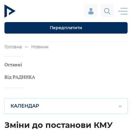
Передплатити
Головна
Новини
Останні
Від РАДНИКА
КАЛЕНДАР
Зміни до постанови КМУ