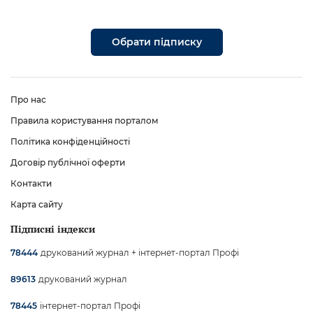
Обрати підписку
Про нас
Правила користування порталом
Політика конфіденційності
Договір публічної оферти
Контакти
Карта сайту
Підписні індекси
друкований журнал + інтернет-портал Профі
78444
друкований журнал
89613
інтернет-портал Профі
78445