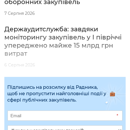
оборонних закупівель
7 Серпня 2026
Держаудитслужба: завдяки
моніторингу закупівель у І півріччі
упереджено майже 15 млрд грн
витрат
6 Серпня 2026
Підпишись на розсилку від Радника,
щоб не пропустити найголовніші події у
сфері публічних закупівель.
*