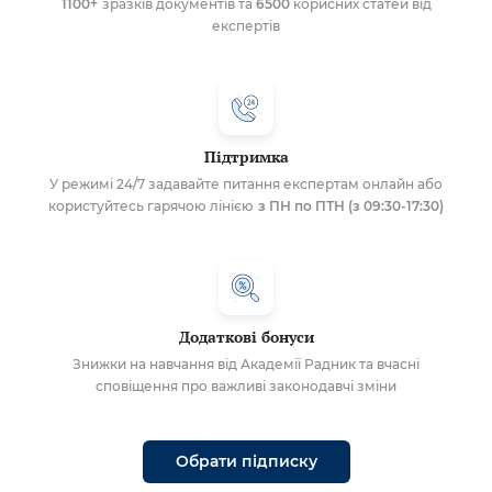
1100+
зразків документів та
6500
корисних статей від
експертів
Підтримка
У режимі 24/7 задавайте питання експертам онлайн або
користуйтесь гарячою лінією
з ПН по ПТН (з 09:30-17:30)
Додаткові бонуси
Знижки на навчання від Академії Радник та вчасні
сповіщення про важливі законодавчі зміни
Обрати підписку