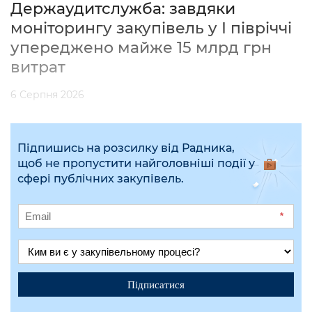
Держаудитслужба: завдяки
моніторингу закупівель у І півріччі
упереджено майже 15 млрд грн
витрат
6 Серпня 2026
Підпишись на розсилку від Радника,
щоб не пропустити найголовніші події у
сфері публічних закупівель.
*
Підписатися