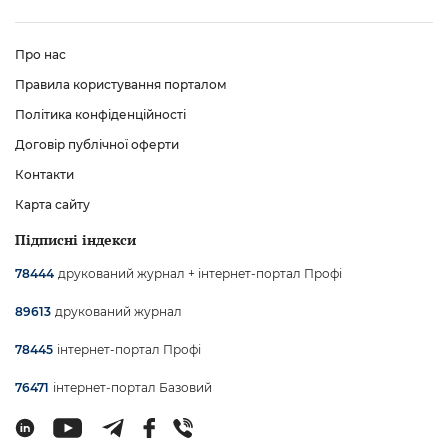
Про нас
Правила користування порталом
Політика конфіденційності
Договір публічної оферти
Контакти
Карта сайту
Підписні індекси
друкований журнал + інтернет-портал Профі
78444
друкований журнал
89613
інтернет-портал Профі
78445
інтернет-портал Базовий
76471