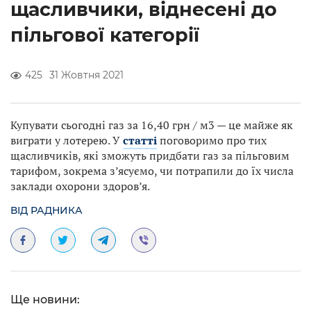
щасливчики, віднесені до
пільгової категорії
425
31 Жовтня 2021
Купувати сьогодні газ за 16,40 грн / м3 — це майже як
виграти у лотерею. У
статті
поговоримо про тих
щасливчиків, які зможуть придбати газ за пільговим
тарифом, зокрема з’ясуємо, чи потрапили до їх числа
заклади охорони здоров’я.
ВІД РАДНИКА
Ще новини: