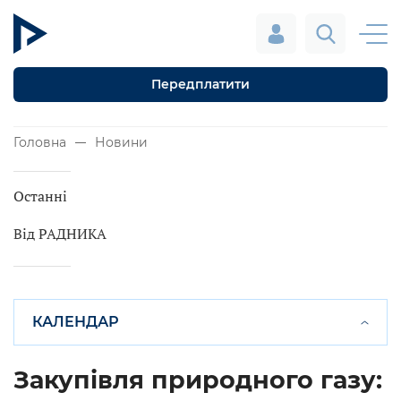
Передплатити
Головна
Новини
Останні
Від РАДНИКА
КАЛЕНДАР
Закупівля природного газу: