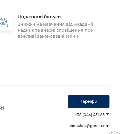
Додаткові бонуси
Знижки на навчання від Академії
Радник та вчасні сповіщення про
важливі законодавчі зміни
Тарифи
фі
+38 (044) 451-85-71
radnukdz@gmail.com