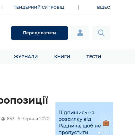
ТЕНДЕРНИЙ СУПРОВІД
ВІДЕО
Передплатити
ЖУРНАЛИ
КНИГИ
ТЕСТИ
ропозиції
Підпишись на
853
6 Червня 2020
розсилку від
Радника, щоб не
пропустити