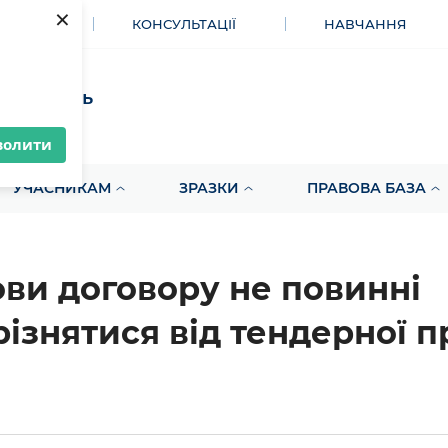
×
МЕНТИ
КОНСУЛЬТАЦІЇ
НАВЧАННЯ
акупівель
волити
УЧАСНИКАМ
ЗРАЗКИ
ПРАВОВА БАЗА
ви договору не повинні
різнятися від тендерної п