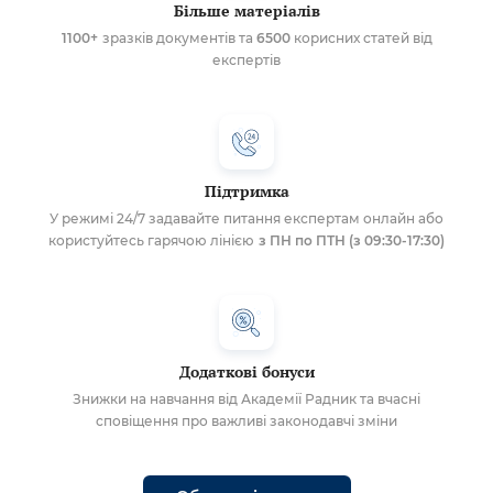
Більше матеріалів
1100+
зразків документів та
6500
корисних статей від
експертів
Підтримка
У режимі 24/7 задавайте питання експертам онлайн або
користуйтесь гарячою лінією
з ПН по ПТН (з 09:30-17:30)
Додаткові бонуси
Знижки на навчання від Академії Радник та вчасні
сповіщення про важливі законодавчі зміни