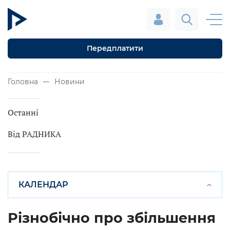
Передплатити
Головна
Новини
Останні
Від РАДНИКА
КАЛЕНДАР
Різнобічно про збільшення