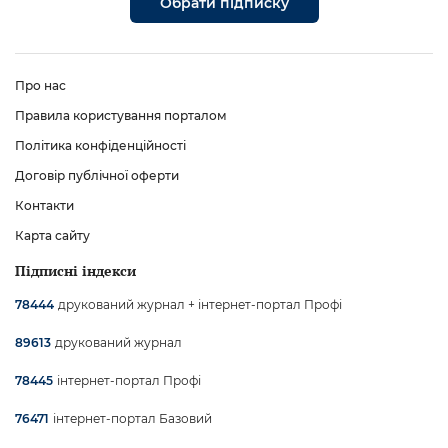
Обрати підписку
Про нас
Правила користування порталом
Політика конфіденційності
Договір публічної оферти
Контакти
Карта сайту
Підписні індекси
друкований журнал + інтернет-портал Профі
78444
друкований журнал
89613
інтернет-портал Профі
78445
інтернет-портал Базовий
76471