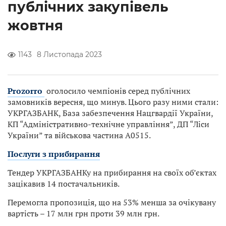
публічних закупівель
жовтня
1143
8 Листопада 2023
Prozorro
оголосило чемпіонів серед публічних
замовників вересня, що минув. Цього разу ними стали:
УКРГАЗБАНК, База забезпечення Нацгвардії України,
КП “Адміністративно-технічне управління”, ДП “Ліси
України” та військова частина А0515.
Послуги з прибирання
Тендер УКРГАЗБАНКу на прибирання на своїх об’єктах
зацікавив 14 постачальників.
Перемогла пропозиція, що на 53% менша за очікувану
вартість – 17 млн грн проти 39 млн грн.