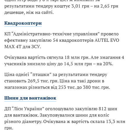
результатами тендеру коштує 3,01 грн – на 2,65 грн
дешевше, ніж на сайті.
Квадрокоптери
КП “Адміністративно-технічне управління” провело
ефективну закупівлю 54 квадрокоптерів AUTEL EVO
MAX 4T для ЗСУ.
Очікувана вартість сягнула 18 млн грн. Але змагання 4
учасників знизило ціну до 14,5 млн грн – на 20%.
Ціна однієї “пташки” за результатами тендеру
становить 269,5 тис. грн. Ціна на такі дрони в
магазинах різниться від 253 тис. до 380 тис. грн.
Шини для вантажівок
ДП “Ліси України” оголошувало закупівлю 812 шин
для вантажівок. Закуповувалися шини для коліс
різного діаметру. Очікувана ж вартість склала 13,3 млн
грн.