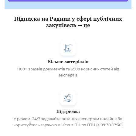
Підписка на Радник у сфері публічних
закупівель — це
Більше матеріалів
1100+
зразків документів та
6500
корисних статей від
експертів
Підтримка
У режимі 24/7 задавайте питання експертам онлайн або
користуйтесь гарячою лінією
з ПН по ПТН (з 09:30-17:30)