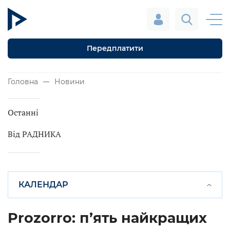
Передплатити
Головна
Новини
Останні
Від РАДНИКА
КАЛЕНДАР
Prozorro: п’ять найкращих