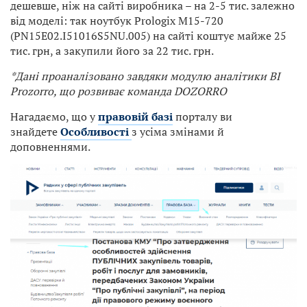
дешевше, ніж на сайті виробника – на 2-5 тис. залежно
від моделі: так ноутбук Prologix M15-720
(PN15E02.I51016S5NU.005) на сайті коштує майже 25
тис. грн, а закупили його за 22 тис. грн.
*Дані проаналізовано завдяки модулю аналітики BI
Prozorro, що розвиває команда DOZORRO
Нагадаємо, що у
правовій базі
порталу ви
знайдете
Особливості
з усіма змінами й
доповненнями.