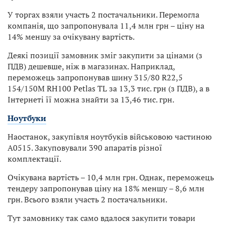
У торгах взяли участь 2 постачальники. Перемогла
компанія, що запропонувала 11,4 млн грн – ціну на
14% меншу за очікувану вартість.
Деякі позиції замовник зміг закупити за цінами (з
ПДВ) дешевше, ніж в магазинах. Наприклад,
переможець запропонував шину 315/80 R22,5
154/150M RH100 Petlas TL за 13,3 тис. грн (з ПДВ), а в
Інтернеті її можна знайти за 13,46 тис. грн.
Ноутбуки
Наостанок, закупівля ноутбуків військовою частиною
А0515. Закуповували 390 апаратів різної
комплектації.
Очікувана вартість – 10,4 млн грн. Однак, переможець
тендеру запропонував ціну на 18% меншу – 8,6 млн
грн. Всього взяли участь 2 постачальники.
Тут замовнику так само вдалося закупити товари