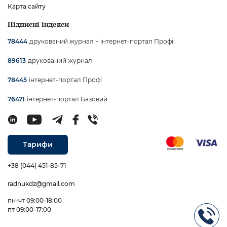
Карта сайту
Підписні індекси
друкований журнал + інтернет-портал Профі
78444
друкований журнал
89613
інтернет-портал Профі
78445
інтернет-портал Базовий
76471
Тарифи
+38 (044) 451-85-71
radnukdz@gmail.com
пн-чт 09:00-18:00
пт 09:00-17:00