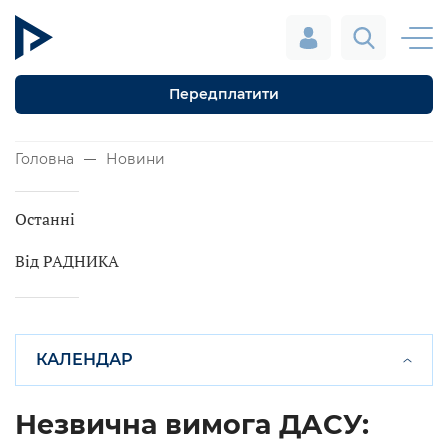
Передплатити
Головна
Новини
Останні
Від РАДНИКА
КАЛЕНДАР
Незвична вимога ДАСУ: