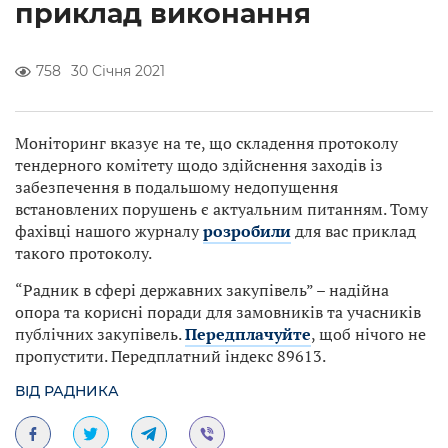
приклад виконання
758
30 Січня 2021
Моніторинг вказує на те, що складення протоколу
тендерного комітету щодо здійснення заходів із
забезпечення в подальшому недопущення
встановлених порушень є актуальним питанням. Тому
фахівці нашого журналу
розр
о
били
для вас приклад
такого протоколу.
“Радник в сфері державних закупівель” – надійна
опора та корисні поради для замовників та учасників
публічних закупівель.
Передплачуйте
, щоб нічого не
пропустити. Передплатний індекс 89613.
ВІД РАДНИКА