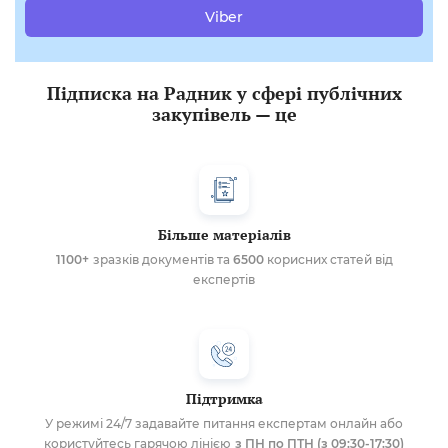
Viber
Підписка на Радник у сфері публічних
закупівель — це
Більше матеріалів
1100+
зразків документів та
6500
корисних статей від
експертів
Підтримка
У режимі 24/7 задавайте питання експертам онлайн або
користуйтесь гарячою лінією
з ПН по ПТН (з 09:30-17:30)