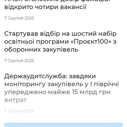
відкрито чотири вакансії
7 Серпня 2026
Стартував відбір на шостий набір
освітньої програми «Проєкт100» з
оборонних закупівель
7 Серпня 2026
Держаудитслужба: завдяки
моніторингу закупівель у І півріччі
упереджено майже 15 млрд грн
витрат
6 Серпня 2026