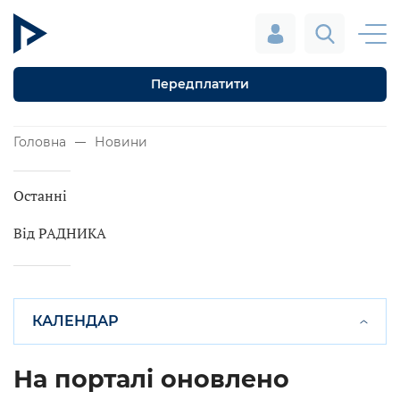
Передплатити
Головна
Новини
Останні
Від РАДНИКА
КАЛЕНДАР
На порталі оновлено