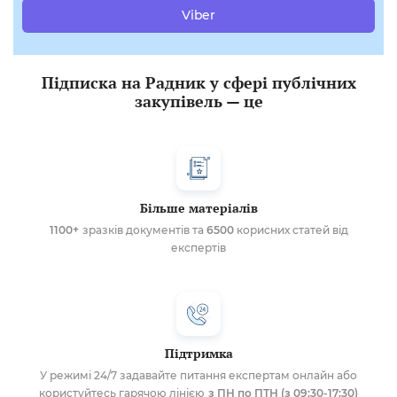
Viber
Підписка на Радник у сфері публічних
закупівель — це
Більше матеріалів
1100+
зразків документів та
6500
корисних статей від
експертів
Підтримка
У режимі 24/7 задавайте питання експертам онлайн або
користуйтесь гарячою лінією
з ПН по ПТН (з 09:30-17:30)