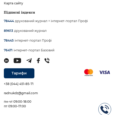
Карта сайту
Підписні індекси
друкований журнал + інтернет-портал Профі
78444
друкований журнал
89613
інтернет-портал Профі
78445
інтернет-портал Базовий
76471
Тарифи
+38 (044) 451-85-71
radnukdz@gmail.com
пн-чт 09:00-18:00
пт 09:00-17:00