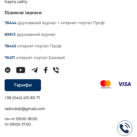
Карта сайту
Підписні індекси
друкований журнал + інтернет-портал Профі
78444
друкований журнал
89613
інтернет-портал Профі
78445
інтернет-портал Базовий
76471
Тарифи
+38 (044) 451-85-71
radnukdz@gmail.com
пн-чт 09:00-18:00
пт 09:00-17:00