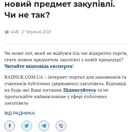
новий предмет закупівлі.
Чи не так?
448
2 Червня 2021
Чи може лот, який не відбувся під час відкритих торгів,
стати новим предметом закупівлі у новій процедурі?
Читайте відповідь експерта
!
RADNUK.COM.UA – інтернет-портал для замовників та
учасників публічних (державних) закупівель. Відповіді
на будь-які Ваші питання.
Підписуйтесь
та не
пропускайте найважливіше у сфері публічних
закупівель
ВІД РАДНИКА