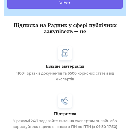
Viber
Підписка на Радник у сфері публічних
закупівель — це
Більше матеріалів
1100+
зразків документів та
6500
корисних статей від
експертів
Підтримка
У режимі 24/7 задавайте питання експертам онлайн або
користуйтесь гарячою лінією
з ПН по ПТН (з 09:30-17:30)