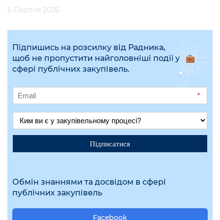
6 Серпня 2026
Підпишись на розсилку від Радника,
щоб не пропустити найголовніші події у
сфері публічних закупівель.
*
Підписатися
Обмін знаннями та досвідом в сфері
публічних закупівель
Facebook