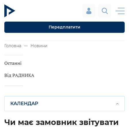
Передплатити
Головна
Новини
Останні
Від РАДНИКА
КАЛЕНДАР
Чи має замовник звітувати