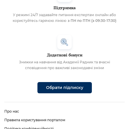
Підтримка
У режимі 24/7 задавайте питання експертам онлайн або
користуйтесь гарячою лінією
з ПН по ПТН (з 09:30-17:30)
Додаткові бонуси
Знижки на навчання від Академії Радник та вчасні
сповіщення про важливі законодавчі зміни
Обрати підписку
Про нас
Правила користування порталом
Політика конфіденційності