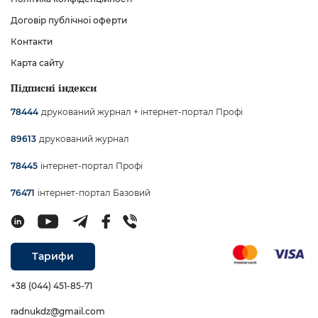
Договір публічної оферти
Контакти
Карта сайту
Підписні індекси
друкований журнал + інтернет-портал Профі
78444
друкований журнал
89613
інтернет-портал Профі
78445
інтернет-портал Базовий
76471
Тарифи
+38 (044) 451-85-71
radnukdz@gmail.com