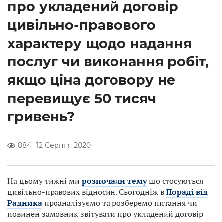
про укладений договір
цивільно-правового
характеру щодо надання
послуг чи виконання робіт,
якщо ціна договору не
перевищує 50 тисяч
гривень?
884
12 Серпня 2020
На цьому тижні ми
розпочали тему
що стосуються
цивільно-правових відносин. Сьогодніж в
Пораді від
Радника
проаналізуємо та розберемо питання чи
повинен замовник звітувати про укладений договір