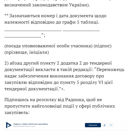
визначений законодавством України).
** Зазначаються номер і дата документа щодо
належності відповідно до графи 5 таблиці.
____________________________ __________________
__________________”;
(посада уповноваженої особи учасника) (підпис)
(прізвище, ініціали)
2) абзац другий пункту 2 додатка 2 до тендерної
документації викласти в такій редакції: “Переможець
надає забезпечення виконання договору про
закупівлю відповідно до пункту 5 розділу VI цієї
тендерної документації.”».
Підпишись на розсилку від Радника, щоб не
пропустити найголовніші події у сфері публічних
закупівель: