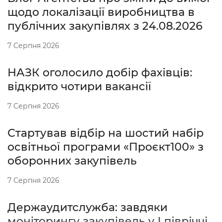
щодо локалізації виробництва в
публічних закупівлях з 24.08.2026
7 Серпня 2026
НАЗК оголосило добір фахівців:
відкрито чотири вакансії
7 Серпня 2026
Стартував відбір на шостий набір
освітньої програми «Проєкт100» з
оборонних закупівель
7 Серпня 2026
Держаудитслужба: завдяки
моніторингу закупівель у І півріччі