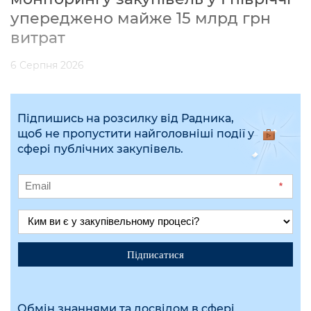
упереджено майже 15 млрд грн
витрат
6 Серпня 2026
Підпишись на розсилку від Радника,
щоб не пропустити найголовніші події у
сфері публічних закупівель.
*
Підписатися
Обмін знаннями та досвідом в сфері