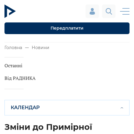
Передплатити
Головна
Новини
Останні
Від РАДНИКА
КАЛЕНДАР
Зміни до Примірної