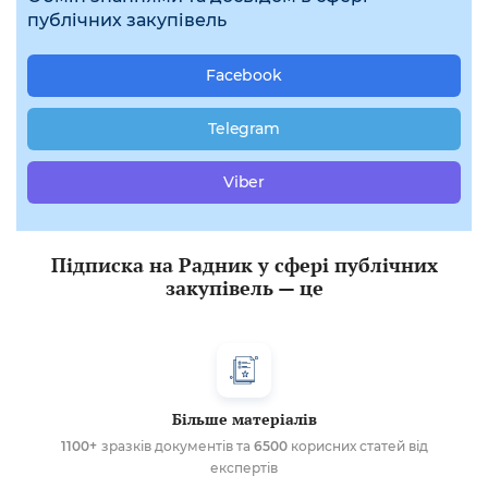
публічних закупівель
Facebook
Telegram
Viber
Підписка на Радник у сфері публічних
закупівель — це
Більше матеріалів
1100+
зразків документів та
6500
корисних статей від
експертів