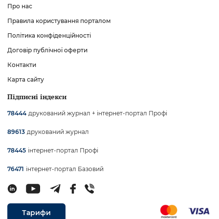
Про нас
Правила користування порталом
Політика конфіденційності
Договір публічної оферти
Контакти
Карта сайту
Підписні індекси
друкований журнал + інтернет-портал Профі
78444
друкований журнал
89613
інтернет-портал Профі
78445
інтернет-портал Базовий
76471
Тарифи