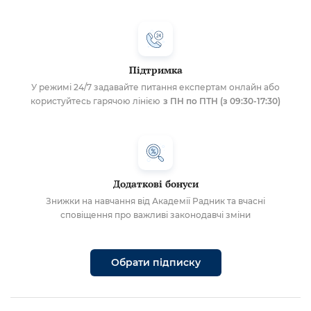
Підтримка
У режимі 24/7 задавайте питання експертам онлайн або
користуйтесь гарячою лінією
з ПН по ПТН (з 09:30-17:30)
Додаткові бонуси
Знижки на навчання від Академії Радник та вчасні
сповіщення про важливі законодавчі зміни
Обрати підписку