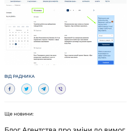
ВІД РАДНИКА
Ще новини:
Блог Агентства про зміни до вимог