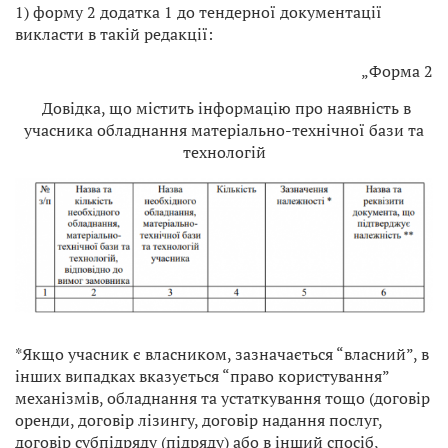
1) форму 2 додатка 1 до тендерної документації
викласти в такій редакції:
„Форма 2
Довідка, що містить інформацію про наявність в
учасника обладнання матеріально-технічної бази та
технологій
*Якщо учасник є власником, зазначається “власний”, в
інших випадках вказується “право користування”
механізмів, обладнання та устаткування тощо (договір
оренди, договір лізингу, договір надання послуг,
договір субпідряду (підряду) або в інший спосіб,