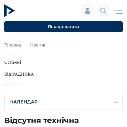
Передплатити
Головна
Новини
Останні
Від РАДНИКА
КАЛЕНДАР
Відсутня технічна