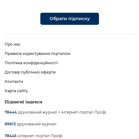
Обрати підписку
Про нас
Правила користування порталом
Політика конфіденційності
Договір публічної оферти
Контакти
Карта сайту
Підписні індекси
друкований журнал + інтернет-портал Профі
78444
друкований журнал
89613
інтернет-портал Профі
78445