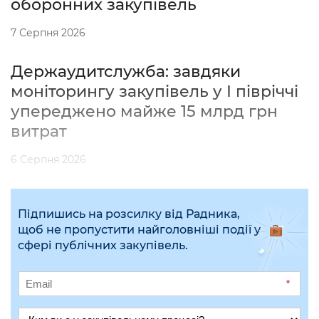
оборонних закупівель
7 Серпня 2026
Держаудитслужба: завдяки
моніторингу закупівель у І півріччі
упереджено майже 15 млрд грн
витрат
6 Серпня 2026
Підпишись на розсилку від Радника,
щоб не пропустити найголовніші події у
сфері публічних закупівель.
*