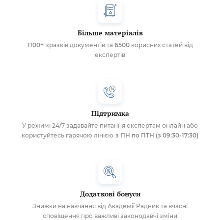
Більше матеріалів
1100+
зразків документів та
6500
корисних статей від
експертів
Підтримка
У режимі 24/7 задавайте питання експертам онлайн або
користуйтесь гарячою лінією
з ПН по ПТН (з 09:30-17:30)
Додаткові бонуси
Знижки на навчання від Академії Радник та вчасні
сповіщення про важливі законодавчі зміни