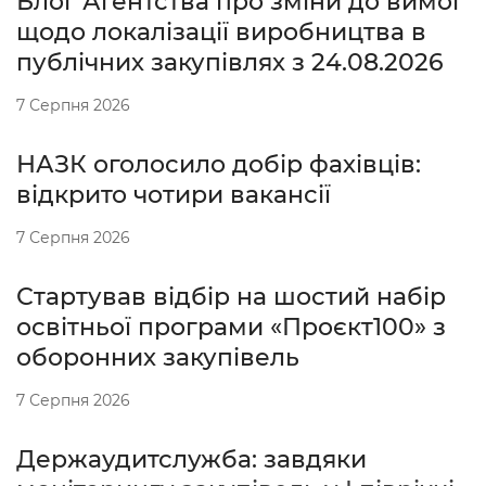
Блог Агентства про зміни до вимог
щодо локалізації виробництва в
публічних закупівлях з 24.08.2026
7 Серпня 2026
НАЗК оголосило добір фахівців:
відкрито чотири вакансії
7 Серпня 2026
Стартував відбір на шостий набір
освітньої програми «Проєкт100» з
оборонних закупівель
7 Серпня 2026
Держаудитслужба: завдяки