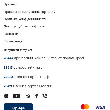
Про нас
Правила користування порталом
Політика конфіденційності
Договір публічної оферти
Контакти
Карта сайту
Підписні індекси
друкований журнал + інтернет-портал Профі
78444
друкований журнал
89613
інтернет-портал Профі
78445
інтернет-портал Базовий
76471
Тарифи