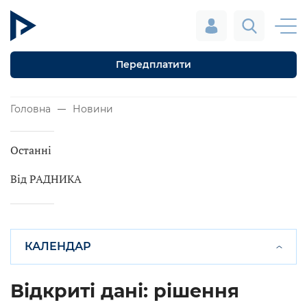
Передплатити
Головна
Новини
Останні
Від РАДНИКА
КАЛЕНДАР
Відкриті дані: рішення