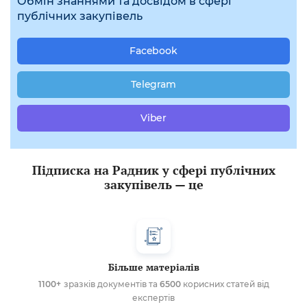
Обмін знаннями та досвідом в сфері
публічних закупівель
Facebook
Telegram
Viber
Підписка на Радник у сфері публічних
закупівель — це
Більше матеріалів
1100+
зразків документів та
6500
корисних статей від
експертів