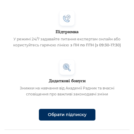
Підтримка
У режимі 24/7 задавайте питання експертам онлайн або
користуйтесь гарячою лінією
з ПН по ПТН (з 09:30-17:30)
Додаткові бонуси
Знижки на навчання від Академії Радник та вчасні
сповіщення про важливі законодавчі зміни
Обрати підписку