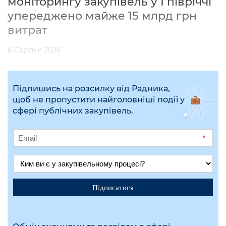
моніторингу закупівель у І півріччі
упереджено майже 15 млрд грн
витрат
6 Серпня 2026
Підпишись на розсилку від Радника,
щоб не пропустити найголовніші події у
сфері публічних закупівель.
*
Підписатися