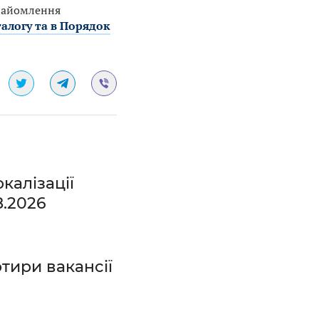
знайомлення
алогу та в Порядок
калізації
8.2026
тири вакансії