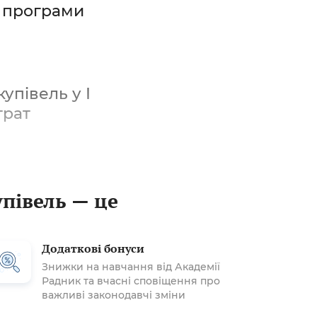
ї програми
упівель у І
трат
упівель — це
Додаткові бонуси
Знижки на навчання від Академії
Радник та вчасні сповіщення про
важливі законодавчі зміни