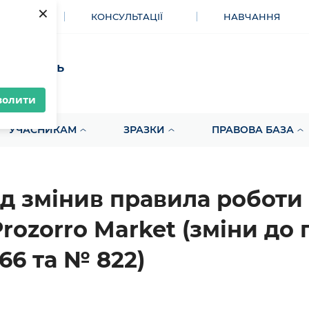
×
МЕНТИ
КОНСУЛЬТАЦІЇ
НАВЧАННЯ
акупівель
волити
УЧАСНИКАМ
ЗРАЗКИ
ПРАВОВА БАЗА
д змінив правила роботи 
Prozorro Market (зміни до
66 та № 822)