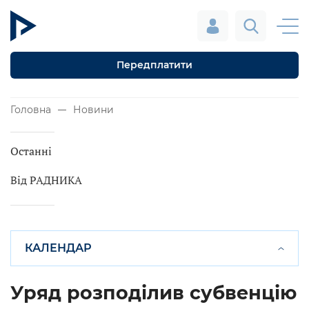
Передплатити
Головна
Новини
Останні
Від РАДНИКА
КАЛЕНДАР
Уряд розподілив субвенцію