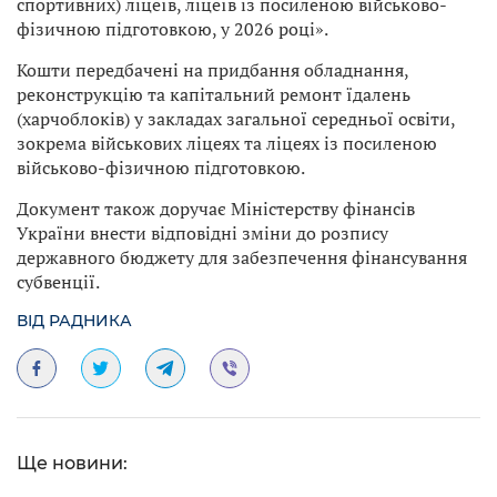
спортивних) ліцеїв, ліцеїв із посиленою військово-
фізичною підготовкою, у 2026 році».
Кошти передбачені на придбання обладнання,
реконструкцію та капітальний ремонт їдалень
(харчоблоків) у закладах загальної середньої освіти,
зокрема військових ліцеях та ліцеях із посиленою
військово-фізичною підготовкою.
Документ також доручає Міністерству фінансів
України внести відповідні зміни до розпису
державного бюджету для забезпечення фінансування
субвенції.
ВІД РАДНИКА
Ще новини: