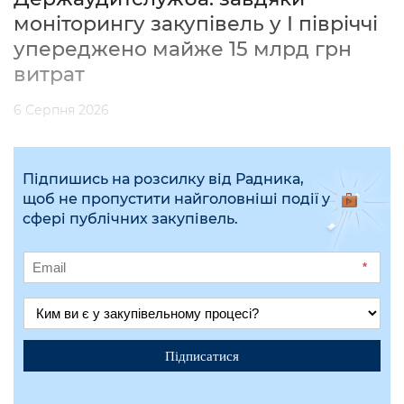
моніторингу закупівель у І півріччі
упереджено майже 15 млрд грн
витрат
6 Серпня 2026
Підпишись на розсилку від Радника,
щоб не пропустити найголовніші події у
сфері публічних закупівель.
*
Підписатися