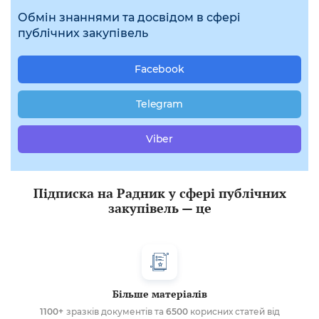
Обмін знаннями та досвідом в сфері
публічних закупівель
Facebook
Telegram
Viber
Підписка на Радник у сфері публічних
закупівель — це
Більше матеріалів
1100+
зразків документів та
6500
корисних статей від