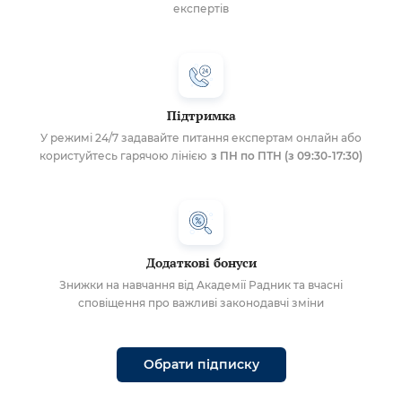
експертів
Підтримка
У режимі 24/7 задавайте питання експертам онлайн або
користуйтесь гарячою лінією
з ПН по ПТН (з 09:30-17:30)
Додаткові бонуси
Знижки на навчання від Академії Радник та вчасні
сповіщення про важливі законодавчі зміни
Обрати підписку