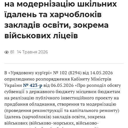
на модернізацію шкільних
їдалень та харчоблоків
закладів освіти, зокрема
військових ліцеїв
81
14 Травня 2026
В «Урядовому кур’єрі» № 102 (8294) від 14.05.2026
оприлюднено розпорядження Кабінету Міністрів
України
№ 423-р
від 06.05.2026 «Про розподіл обсягу
субвенції з державного бюджету місцевим бюджетам
на реалізацію публічного інвестиційного проекту на
придбання обладнання, створення та модернізацію
(проведення реконструкції та капітального ремонту)
їдалень (харчоблоків) закладів освіти, зокрема
військових (військово-морських, військово-