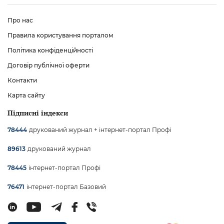
Про нас
Правила користування порталом
Політика конфіденційності
Договір публічної оферти
Контакти
Карта сайту
Підписні індекси
друкований журнал + інтернет-портал Профі
78444
друкований журнал
89613
інтернет-портал Профі
78445
інтернет-портал Базовий
76471