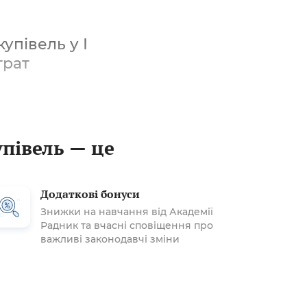
упівель у І
трат
упівель — це
Додаткові бонуси
Знижки на навчання від Академії
Радник та вчасні сповіщення про
важливі законодавчі зміни