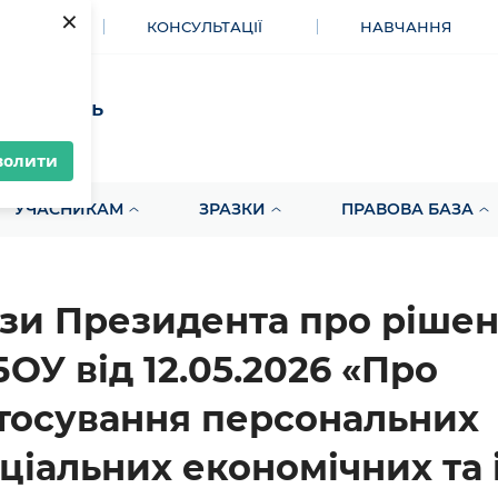
×
МЕНТИ
КОНСУЛЬТАЦІЇ
НАВЧАННЯ
акупівель
волити
УЧАСНИКАМ
ЗРАЗКИ
ПРАВОВА БАЗА
зи Президента про ріше
ОУ від 12.05.2026 «Про
тосування персональних
ціальних економічних та