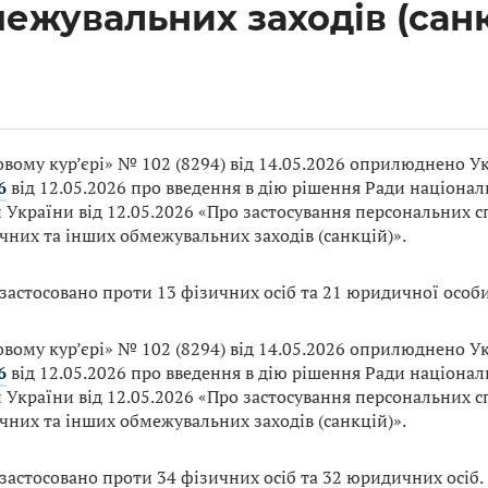
ежувальних заходів (санк
овому кур’єрі» № 102 (8294) від 14.05.2026 оприлюднено 
6
від 12.05.2026 про введення в дію рішення Ради націонал
 України від 12.05.2026 «Про застосування персональних с
чних та інших обмежувальних заходів (санкцій)».
 застосовано проти 13 фізичних осіб та 21 юридичної особи
овому кур’єрі» № 102 (8294) від 14.05.2026 оприлюднено 
6
від 12.05.2026 про введення в дію рішення Ради націонал
 України від 12.05.2026 «Про застосування персональних с
чних та інших обмежувальних заходів (санкцій)».
застосовано проти 34 фізичних осіб та 32 юридичних осіб.