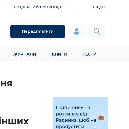
ТЕНДЕРНИЙ СУПРОВІД
ВІДЕО
Передплатити
ЖУРНАЛИ
КНИГИ
ТЕСТИ
ння
Підпишись на
розсилку від
 інших
Радника, щоб не
пропустити