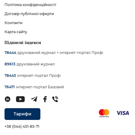
Політика конфіденційності
Договір публічної оферти
Контакти
Карта сайту
Підписні індекси
друкований журнал + інтернет-портал Профі
78444
друкований журнал
89613
інтернет-портал Профі
78445
інтернет-портал Базовий
76471
Тарифи
+38 (044) 451-85-71