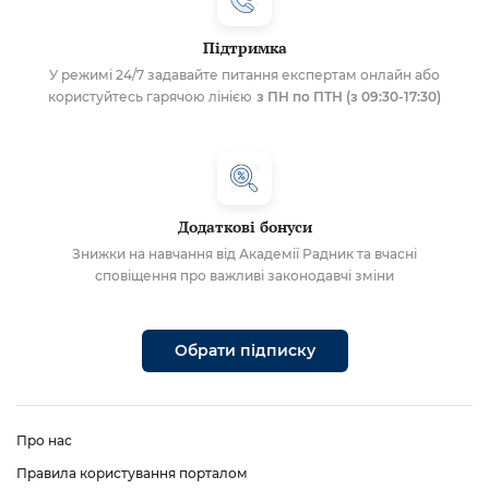
Підтримка
У режимі 24/7 задавайте питання експертам онлайн або
користуйтесь гарячою лінією
з ПН по ПТН (з 09:30-17:30)
Додаткові бонуси
Знижки на навчання від Академії Радник та вчасні
сповіщення про важливі законодавчі зміни
Обрати підписку
Про нас
Правила користування порталом