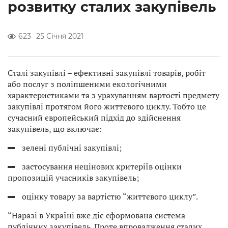
розвитку сталих закупівель
623
25 Січня 2021
Сталі закупівлі – ефективні закупівлі товарів, робіт
або послуг з поліпшеними екологічними
характеристиками та з урахуванням вартості предмету
закупівлі протягом його життєвого циклу. Тобто це
сучасний європейський підхід до здійснення
закупівель, що включає:
зелені публічні закупівлі;
застосування нецінових критеріїв оцінки
пропозицій учасників закупівель;
оцінку товару за вартістю “життєвого циклу”.
“Наразі в Україні вже діє сформована система
публічних закупівель. Проте впровадження сталих