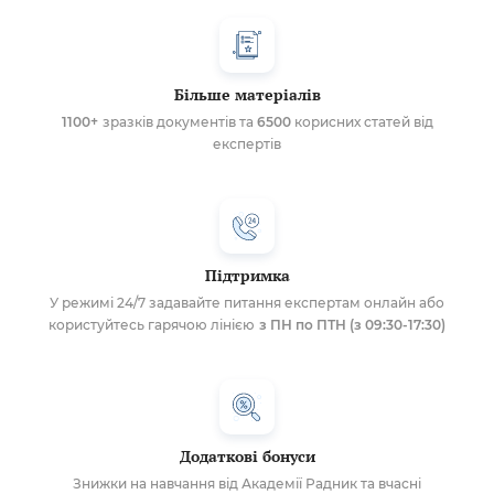
Більше матеріалів
1100+
зразків документів та
6500
корисних статей від
експертів
Підтримка
У режимі 24/7 задавайте питання експертам онлайн або
користуйтесь гарячою лінією
з ПН по ПТН (з 09:30-17:30)
Додаткові бонуси
Знижки на навчання від Академії Радник та вчасні