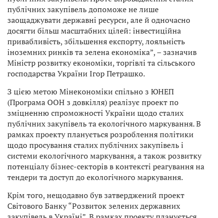
публічних закупівель допоможе не лише
заощаджувати державні ресурси, але й одночасно
досягти більш масштабних цілей: інвестиційна
привабливість, збільшення експорту, лояльність
іноземних ринків та зелена економіка”, – зазначив
Міністр розвитку економіки, торгівлі та сільського
господарства України Ігор Петрашко.
З цією метою Мінекономіки спільно з ЮНЕП
(Програма ООН з довкілля) реалізує проект по
зміцненню спроможності України щодо сталих
публічних закупівель та екологічного маркування. В
рамках проекту планується розроблення політики
щодо просування сталих публічних закупівель і
системи екологічного маркування, а також розвитку
потенціалу бізнес-секторів в контексті реагування на
тендери та доступ до екологічного маркування.
Крім того, нещодавно був затверджений проект
Світового Банку “Розвиток зелених державних
закупівель в Україні”. В рамках проекту планується