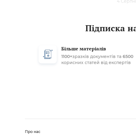
4 Серпн
Підписка на
Більше матеріалів
1100+
зразків документів та
6500
корисних статей від експертів
Про нас