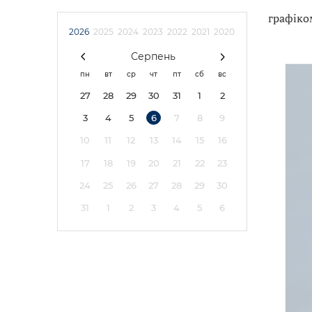
графіком
2026
2025
2024
2023
2022
2021
2020
Серпень
пн
вт
ср
чт
пт
сб
вс
27
28
29
30
31
1
2
3
4
5
6
7
8
9
10
11
12
13
14
15
16
17
18
19
20
21
22
23
24
25
26
27
28
29
30
31
1
2
3
4
5
6