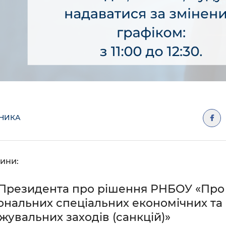
ДНИКА
ини:
 Президента про рішення РНБОУ «Про
ональних спеціальних економічних та
увальних заходів (санкцій)»