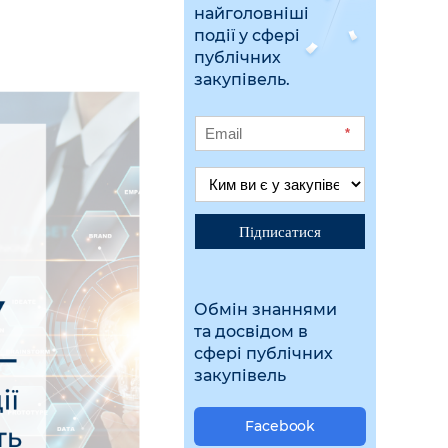
найголовніші
події у сфері
публічних
закупівель.
*
Підписатися
Обмін знаннями
та досвідом в
сфері публічних
закупівель
Facebook