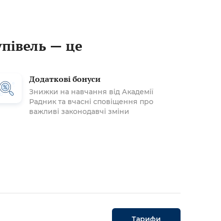
упівель — це
Додаткові бонуси
Знижки на навчання від Академії
Радник та вчасні сповіщення про
важливі законодавчі зміни
Тарифи