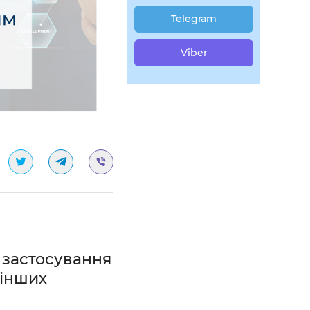
Telegram
Viber
 застосування
 інших