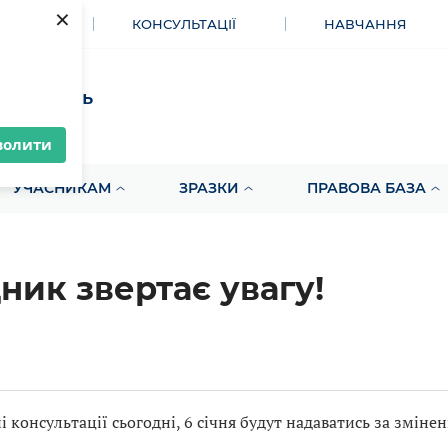
×
МЕНТИ
КОНСУЛЬТАЦІЇ
НАВЧАННЯ
акупівель
волити
УЧАСНИКАМ
ЗРАЗКИ
ПРАВОВА БАЗА
ник звертає увагу!
 консультації сьогодні, 6 січня будут надаватись за зміне