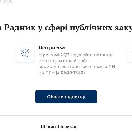
я 2026
 Радник у сфері публічних зак
Підтримка
У режимі 24/7 задавайте питання
експертам онлайн або
користуйтесь гарячою лінією
з ПН
по ПТН (з 09:30-17:30)
Обрати підписку
Підписні індекси