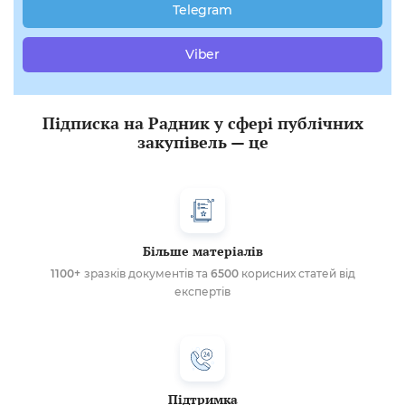
Telegram
Viber
Підписка на Радник у сфері публічних
закупівель — це
Більше матеріалів
1100+
зразків документів та
6500
корисних статей від
експертів
Підтримка