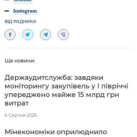
Instagram
ВІД РАДНИКА
Ще новини:
Держаудитслужба: завдяки
моніторингу закупівель у І півріччі
упереджено майже 15 млрд грн
витрат
6 Серпня 2026
Мінекономіки оприлюднило