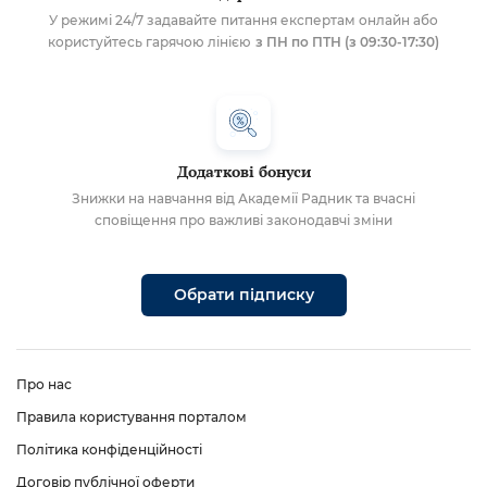
У режимі 24/7 задавайте питання експертам онлайн або
користуйтесь гарячою лінією
з ПН по ПТН (з 09:30-17:30)
Додаткові бонуси
Знижки на навчання від Академії Радник та вчасні
сповіщення про важливі законодавчі зміни
Обрати підписку
Про нас
Правила користування порталом
Політика конфіденційності
Договір публічної оферти