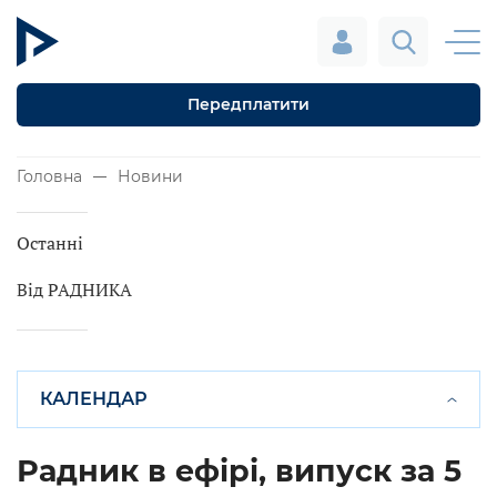
Передплатити
Головна
Новини
Останні
Від РАДНИКА
КАЛЕНДАР
Радник в ефірі, випуск за 5