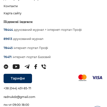
Контакти
Карта сайту
Підписні індекси
друкований журнал + інтернет-портал Профі
78444
друкований журнал
89613
інтернет-портал Профі
78445
інтернет-портал Базовий
76471
Тарифи
+38 (044) 451-85-71
radnukdz@gmail.com
пн-чт 09:00-18:00