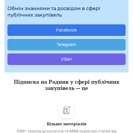
Обмін знаннями та досвідом в сфері
публічних закупівель
Facebook
Telegram
Viber
Підписка на Радник у сфері публічних
закупівель — це
Більше матеріалів
1100+
зразків документів та
6500
корисних статей від