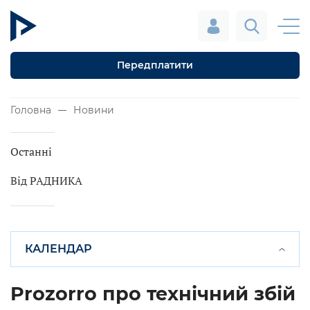
Передплатити
Головна
Новини
Останні
Від РАДНИКА
КАЛЕНДАР
Prozorro про технічний збій