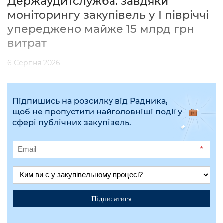
Держаудитслужба: завдяки
моніторингу закупівель у І півріччі
упереджено майже 15 млрд грн
витрат
6 Серпня 2026
Підпишись на розсилку від Радника,
щоб не пропустити найголовніші події у
сфері публічних закупівель.
*
Підписатися