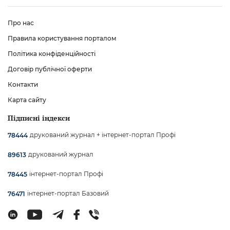
Про нас
Правила користування порталом
Політика конфіденційності
Договір публічної оферти
Контакти
Карта сайту
Підписні індекси
друкований журнал + інтернет-портал Профі
78444
друкований журнал
89613
інтернет-портал Профі
78445
інтернет-портал Базовий
76471