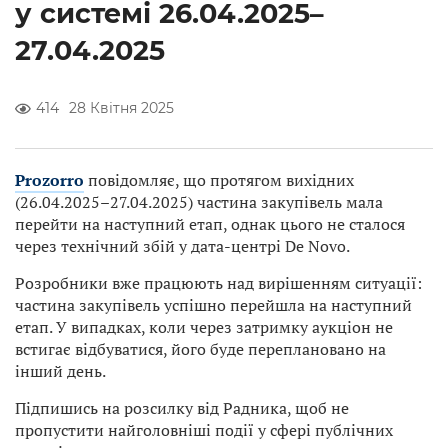
у системі 26.04.2025–
27.04.2025
414
28 Квітня 2025
Prozor
r
o
повідомляє, що протягом вихідних
(26.04.2025–27.04.2025) частина закупівель мала
перейти на наступний етап, однак цього не сталося
через технічний збій у дата-центрі De Novo.
Розробники вже працюють над вирішенням ситуації:
частина закупівель успішно перейшла на наступний
етап. У випадках, коли через затримку аукціон не
встигає відбуватися, його буде переплановано на
інший день.
Підпишись на розсилку від Радника, щоб не
пропустити найголовніші події у сфері публічних