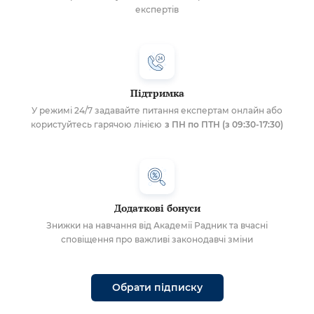
експертів
Підтримка
У режимі 24/7 задавайте питання експертам онлайн або
користуйтесь гарячою лінією
з ПН по ПТН (з 09:30-17:30)
Додаткові бонуси
Знижки на навчання від Академії Радник та вчасні
сповіщення про важливі законодавчі зміни
Обрати підписку