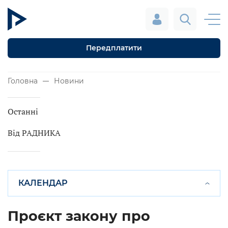
Передплатити
Головна
Новини
Останні
Від РАДНИКА
КАЛЕНДАР
Проєкт закону про