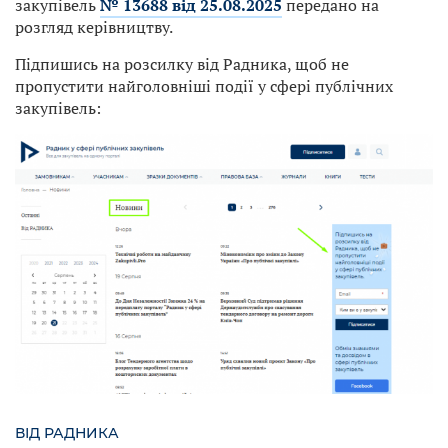
закупівель
№ 13688 від 25.08.2025
передано на
розгляд керівництву.
Підпишись на розсилку від Радника, щоб не
пропустити найголовніші події у сфері публічних
закупівель:
ВІД РАДНИКА