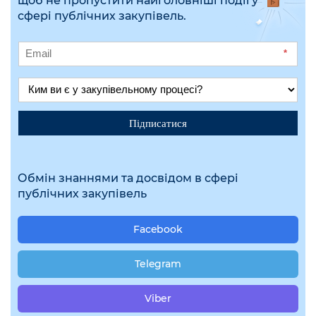
щоб не пропустити найголовніші події у
сфері публічних закупівель.
*
Підписатися
Обмін знаннями та досвідом в сфері
публічних закупівель
Facebook
Telegram
Viber