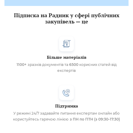
Підписка на Радник у сфері публічних
закупівель — це
Більше матеріалів
1100+
зразків документів та
6500
корисних статей від
експертів
Підтримка
У режимі 24/7 задавайте питання експертам онлайн або
користуйтесь гарячою лінією
з ПН по ПТН (з 09:30-17:30)