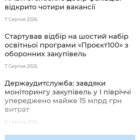
відкрито чотири вакансії
7 Серпня 2026
Стартував відбір на шостий набір
освітньої програми «Проєкт100» з
оборонних закупівель
7 Серпня 2026
Держаудитслужба: завдяки
моніторингу закупівель у І півріччі
упереджено майже 15 млрд грн
витрат
6 Серпня 2026