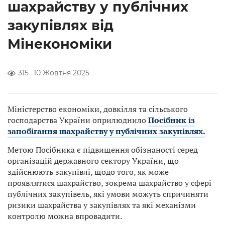
шахрайству у публічних
закупівлях від
Мінекономіки
315
10 Жовтня 2025
Міністерство економіки, довкілля та сільського
господарства України оприлюднило
Посібник із
запобігання шахрайству у публічних закупівлях
.
Метою Посібника є підвищення обізнаності серед
організацій державного сектору України, що
здійснюють закупівлі, щодо того, як може
проявлятися шахрайство, зокрема шахрайство у сфері
публічних закупівель, які умови можуть спричиняти
ризики шахрайства у закупівлях та які механізми
контролю можна впровадити.