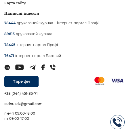
Карта сайту
Підписні індекси
друкований журнал + інтернет-портал Профі
78444
друкований журнал
89613
інтернет-портал Профі
78445
інтернет-портал Базовий
76471
Тарифи
+38 (044) 451-85-71
radnukdz@gmail.com
пн-чт 09:00-18:00
пт 09:00-17:00