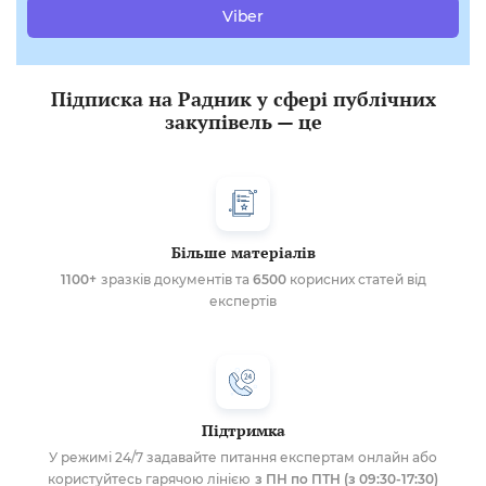
Viber
Підписка на Радник у сфері публічних
закупівель — це
Більше матеріалів
1100+
зразків документів та
6500
корисних статей від
експертів
Підтримка
У режимі 24/7 задавайте питання експертам онлайн або
користуйтесь гарячою лінією
з ПН по ПТН (з 09:30-17:30)