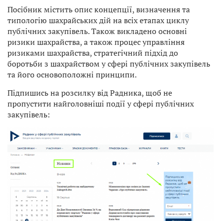
Посібник містить опис концепції, визначення та
типологію шахрайських дій на всіх етапах циклу
публічних закупівель. Також викладено основні
ризики шахрайства, а також процес управління
ризиками шахрайства, стратегічний підхід до
боротьби з шахрайством у сфері публічних закупівель
та його основоположні принципи.
Підпишись на розсилку від Радника, щоб не
пропустити найголовніші події у сфері публічних
закупівель: