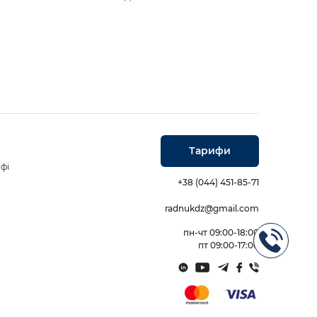
Тарифи
фі
+38 (044) 451-85-71
radnukdz@gmail.com
пн-чт 09:00-18:00
пт 09:00-17:00