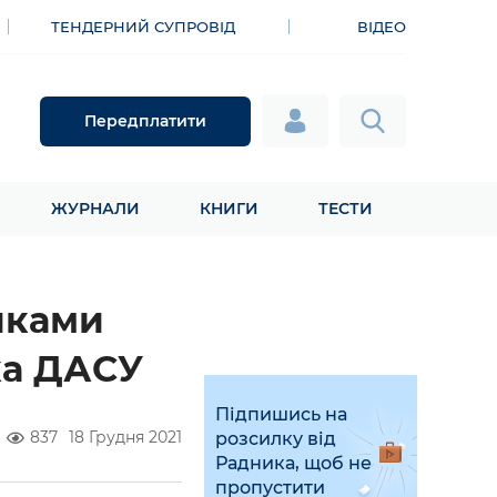
ТЕНДЕРНИЙ СУПРОВІД
ВІДЕО
Передплатити
ЖУРНАЛИ
КНИГИ
ТЕСТИ
иками
ика ДАСУ
Підпишись на
837
18 Грудня 2021
розсилку від
Радника, щоб не
пропустити