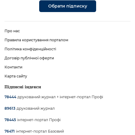
Обрати підписку
Про нас
Правила користування порталом
Політика конфіденційності
Договір публічної оферти
Контакти
Карта сайту
Підписні індекси
друкований журнал + інтернет-портал Профі
78444
друкований журнал
89613
інтернет-портал Профі
78445
інтернет-портал Базовий
76471