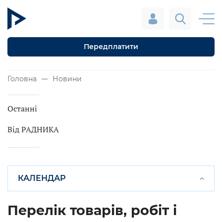
Передплатити
Головна
Новини
Останні
Від РАДНИКА
КАЛЕНДАР
Перелік товарів, робіт і