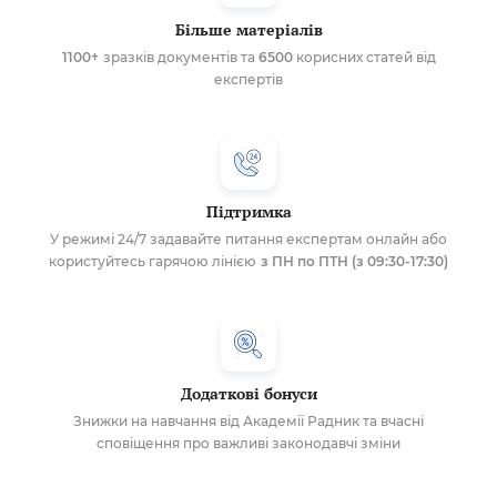
Більше матеріалів
1100+
зразків документів та
6500
корисних статей від
експертів
Підтримка
У режимі 24/7 задавайте питання експертам онлайн або
користуйтесь гарячою лінією
з ПН по ПТН (з 09:30-17:30)
Додаткові бонуси
Знижки на навчання від Академії Радник та вчасні
сповіщення про важливі законодавчі зміни