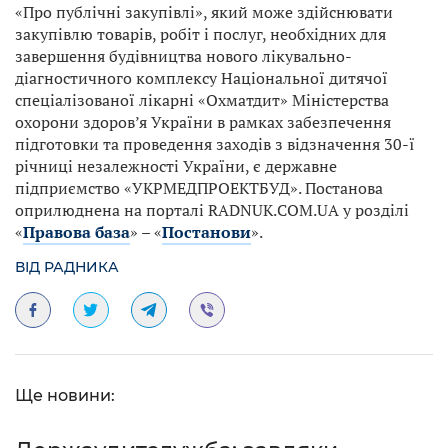
«Про публічні закупівлі», який може здійснювати
закупівлю товарів, робіт і послуг, необхідних для
завершення будівництва нового лікувально-
діагностичного комплексу Національної дитячої
спеціалізованої лікарні «Охматдит» Міністерства
охорони здоров’я України в рамках забезпечення
підготовки та проведення заходів з відзначення 30-ї
річниці незалежності України, є державне
підприємство «УКРМЕДПРОЕКТБУД». Постанова
оприлюднена на порталі RADNUK.COM.UA у розділі
«
Правова база
» – «
Постанови
».
ВІД РАДНИКА
Ще новини: