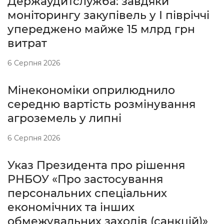
Держаудитслужба: завдяки
моніторингу закупівель у І півріччі
упереджено майже 15 млрд грн
витрат
6 Серпня 2026
Мінекономіки оприлюднило
середню вартість розмінування
агроземель у липні
6 Серпня 2026
Указ Президента про рішення
РНБОУ «Про застосування
персональних спеціальних
економічних та інших
обмежувальних заходів (санкцій)»