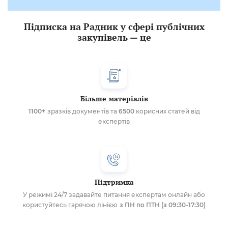
Підписка на Радник у сфері публічних
закупівель — це
Більше матеріалів
1100+
зразків документів та
6500
корисних статей від
експертів
Підтримка
У режимі 24/7 задавайте питання експертам онлайн або
користуйтесь гарячою лінією
з ПН по ПТН (з 09:30-17:30)