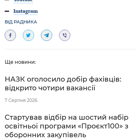
Instagram
ВІД РАДНИКА
Ще новини:
НАЗК оголосило добір фахівців:
відкрито чотири вакансії
7 Серпня 2026
Стартував відбір на шостий набір
освітньої програми «Проєкт100» з
оборонних закупівель