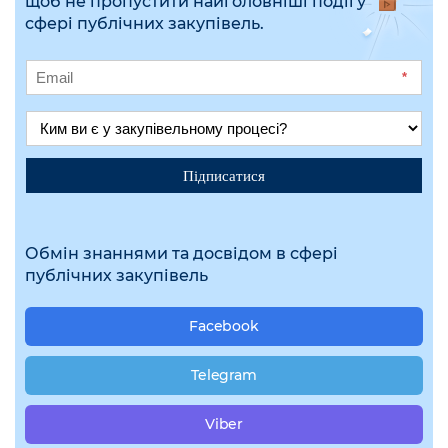
щоб не пропустити найголовніші події у
сфері публічних закупівель.
*
Підписатися
Обмін знаннями та досвідом в сфері
публічних закупівель
Facebook
Telegram
Viber